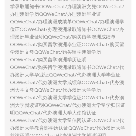
学录取通知书QQWeChat/办理澳洲文凭QQWeChat/
办理澳洲学历QQWeChat/办理澳洲毕业证
QQWeChat/办理澳洲成绩单QQWeChat/办理澳洲学
位证QQWeChat/办理澳洲录取通知书QQWeChat/办
理澳洲毕业证明QQWeChat/购买留学澳洲成绩单
QQWeChat/购买留学澳洲毕业证QQWeChat/购买留
学澳洲文凭QQWeChat/购买留学澳洲学历
QQWeChat/购买留学澳洲学历证明
QQWeChat/购买留学澳洲录取通知书QQWeChat/代
办澳洲大学毕业证QQWeChat/代办澳洲大学毕业证
QQWeChat/代办澳洲大学成绩单QQWeChat/代办澳
洲大学文凭QQWeChat/代办澳洲大学学历
QQWeChat/代办澳洲大学学位证QQWeChat/代办澳
洲大学就读证明QQWeChat/代办澳洲大学留学归国证
明QQWeChat/代办澳洲大学大使馆认证
QQWeChat/代办澳洲大学留信网认证QQWeChat/代
办澳洲大学教育部学历认证QQWeChat/代办澳洲大学
就读证明QQWeChat/代办澳洲大学就读证明