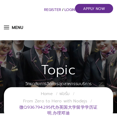
APPLY NOW
REGISTER
/
LOGIN
MENU
Topic
วิทยาลัยการจัดการอุตสาหกรรมบริการ
มหาวิทยาลัยราชภัฏสวนสุนันทา
Home
ฟอรั่ม
From Zero to Hero with Nodejs
微Q936794295代办英国大学留学学历证
明,办理邓迪