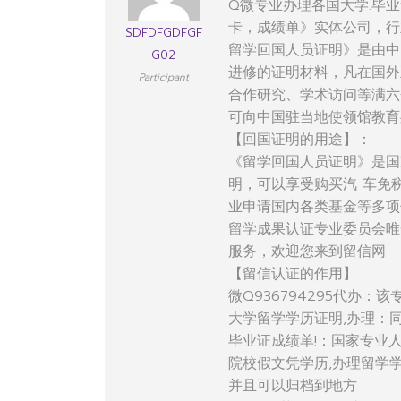
Q微专业办理各国大学.毕业
卡，成绩单》实体公司，行
SDFDFGDFGF
留学回国人员证明》是由中
G02
进修的证明材料，凡在国外
Participant
合作研究、学术访问等满六
可向中国驻当地使领馆教育
【回国证明的用途】：
《留学回国人员证明》是国
明，可以享受购买汽 车免
业申请国内各类基金等多项
留学成果认证专业委员会唯
服务，欢迎您来到留信网
【留信认证的作用】
微Q936794295代办
大学留学学历证明,办理：
毕业证成绩单!：国家专业
院校假文凭学历,办理留学
并且可以归档到地方