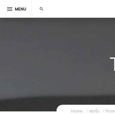
MENU
Home
ฟอรั่ม
From