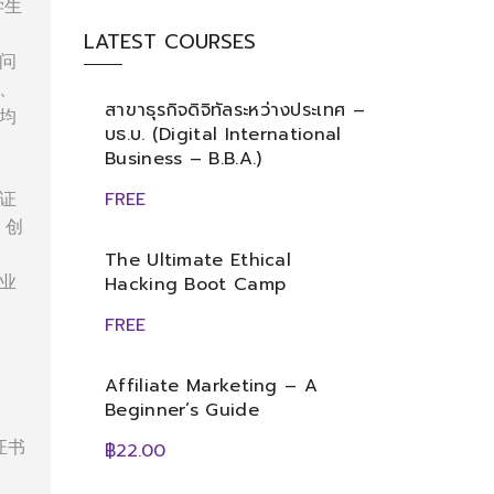
学生
LATEST COURSES
问
、
สาขาธุรกิจดิจิทัลระหว่างประเทศ –
均
บธ.บ. (Digital International
Business – B.B.A.)
证
FREE
、创
The Ultimate Ethical
业
Hacking Boot Camp
FREE
Affiliate Marketing – A
Beginner’s Guide
证书
฿22.00