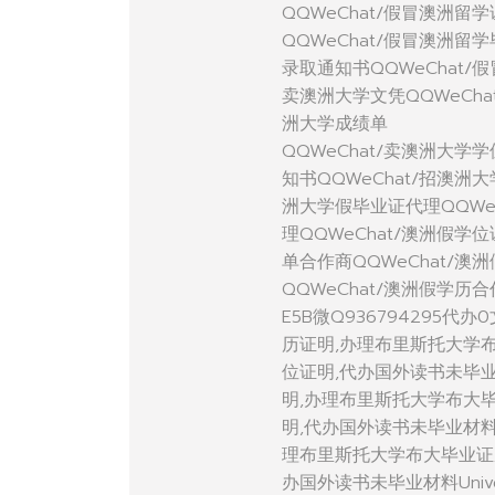
QQWeChat/假冒澳洲留
QQWeChat/假冒澳洲留
录取通知书QQWeChat/
卖澳洲大学文凭QQWeCha
洲大学成绩单
QQWeChat/卖澳洲大学
知书QQWeChat/招澳洲
洲大学假毕业证代理QQWe
理QQWeChat/澳洲假学
单合作商QQWeChat/澳
QQWeChat/澳洲假学历
E5B微Q936794295代
历证明,办理布里斯托大学
位证明,代办国外读书未毕业材料U
明,办理布里斯托大学布大
明,代办国外读书未毕业材料Uni
理布里斯托大学布大毕业证
办国外读书未毕业材料Univer