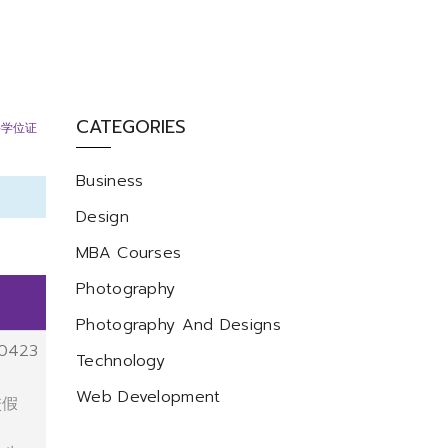
CATEGORIES
科学位证
Business
Design
MBA Courses
Photography
Photography And Designs
0423
Technology
Web Development
校假