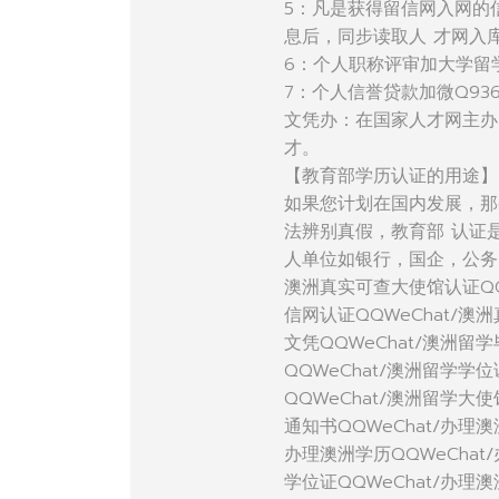
5：凡是获得留信网入网的
息后，同步读取人 才网入
6：个人职称评审加大学留
7：个人信誉贷款加微Q936
文凭办：在国家人才网主办
才。
【教育部学历认证的用途】
如果您计划在国内发展，那
法辨别真假，教育部 认证
人单位如银行，国企，公务
澳洲真实可查大使馆认证QQ
信网认证QQWeChat/澳
文凭QQWeChat/澳洲留学
QQWeChat/澳洲留学学
QQWeChat/澳洲留学大
通知书QQWeChat/办理澳
办理澳洲学历QQWeChat
学位证QQWeChat/办理