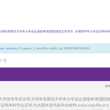
办理布里斯托大学布大毕业证成绩单!英国院校假文凭学历
,
办理留学学士毕业证明本
 last updated
5 years, 2 months มาแล้ว
by
SDFDFGDFGFG02
.
ด 1)
#1
办英国大学留学学历证明,办理布里斯托大学布大毕业证成绩单!英国院
本科学位证明,代办国外读书未毕业材料UniversityofBristol