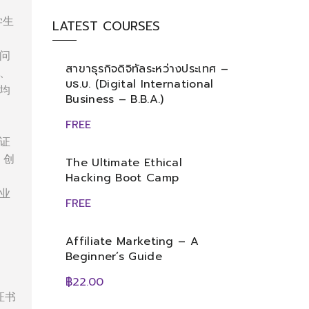
学生
LATEST COURSES
问
สาขาธุรกิจดิจิทัลระหว่างประเทศ –
、
บธ.บ. (Digital International
均
Business – B.B.A.)
FREE
证
、创
The Ultimate Ethical
Hacking Boot Camp
业
FREE
Affiliate Marketing – A
Beginner’s Guide
฿22.00
证书