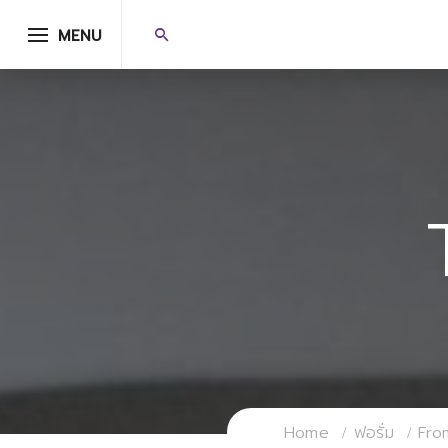
MENU
Home
ฟอรั่ม
Fro