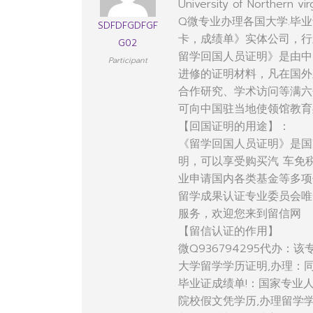
University of Northern vir
Q微专业办理各国大学.毕业
SDFDFGDFGF
卡，成绩单》实体公司，行
G02
留学回国人员证明》是由中
Participant
进修的证明材料，凡在国外
合作研究、学术访问等满六
可向中国驻当地使领馆教育
【回国证明的用途】：
《留学回国人员证明》是国
明，可以享受购买汽 车免
业申请国内各类基金等多项
留学成果认证专业委员会唯
服务，欢迎您来到留信网
【留信认证的作用】
微Q936794295代办
大学留学学历证明,办理：
毕业证成绩单!：国家专业
院校假文凭学历,办理留学