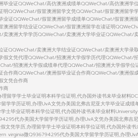
澳洲毕业证QQWeChat/高仿澳洲成绩单QQWeChat/高仿澳洲学
学证明QQWeChat/假冒澳洲留学文凭QQWeChat/假冒澳洲留学
学毕业证QQWeChat/假冒澳洲留学成绩单QQWeChat/假冒澳洲
假冒澳洲留学结业证QQWeChat/假冒澳洲留学在读证明QQWeCha
t/卖澳洲大学学历QQWeChat/卖澳洲大学毕业证QQWeChat/
学位证QQWeChat/卖澳洲大学结业证QQWeChat/卖澳洲大学录
大学假文凭代理QQWeChat/招澳洲大学假学历代理QQWeChat/
Chat/招澳洲大学假成绩单代理QQWeChat/招澳洲大学假学位
位证合作商QQWeChat/澳洲假毕业证合作商QQWeChat/澳洲假
洲假文凭合作商
合作商
历,办理留学学士毕业证明本科学位证明,代办国外读书未毕业材料D
国大学留学学历证明,办理UvA文凭办美国北弗吉尼亚大学毕业证成绩单
士毕业证明本科学位证明,代办国外读书未毕业材料University 
a微Q936794295代办美国大学留学学历证明,办理UvA文凭办美国北弗吉
校假文凭学历,办理留学学士毕业证明本科学位证明,代办国外读书
orthern virginia微Q936794295代办美国大学留学学历证明,办理Uv