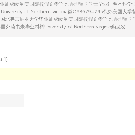
业证成绩单!美国院校假文凭学历,办理留学学士毕业证明本科学
rsity of Northern virginia微Q936794295代办美国大
美国北弗吉尼亚大学毕业证成绩单!美国院校假文凭学历,办理留学
未毕业材料University of Northern virginia勤发发
ด 1)