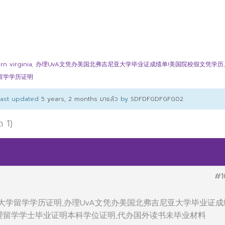
 virginia
,
办理UvA文凭办美国北弗吉尼亚大学毕业证成绩单!美国院校假文凭学历
学留学学历证明
 last updated
5 years, 2 months มาแล้ว
by
SDFDFGDFGFG02
.
ด 1)
#1
办美国大学留学学历证明,办理UvA文凭办美国北弗吉尼亚大学毕业证成
办理留学学士毕业证明本科学位证明,代办国外读书未毕业材料