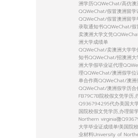
洲学历QQWeChat/高仿
QQWeChat/假冒澳洲留
QQWeChat/假冒澳洲留
录取通知书QQWeChat/
卖澳洲大学文凭QQWeCha
洲大学成绩单
QQWeChat/卖澳洲大学
知书QQWeChat/招澳洲
洲大学假毕业证代理QQWe
理QQWeChat/澳洲假学
单合作商QQWeChat/澳
QQWeChat/澳洲假学历
FB79C7B院校假文凭学
Q936794295代办美
国院校假文凭学历,办理留学学
Northern virgini
大学毕业证成绩单!美国院
业材料University of N