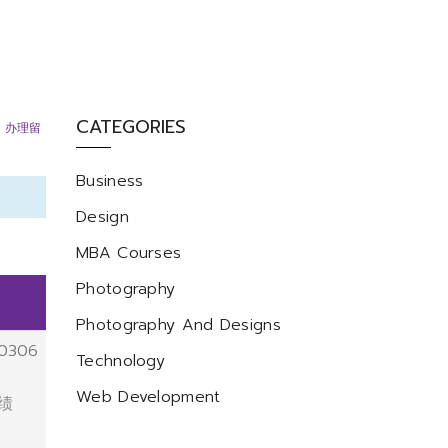
CATEGORIES
,
办理留
Business
Design
MBA Courses
Photography
Photography And Designs
0306
Technology
Web Development
绩