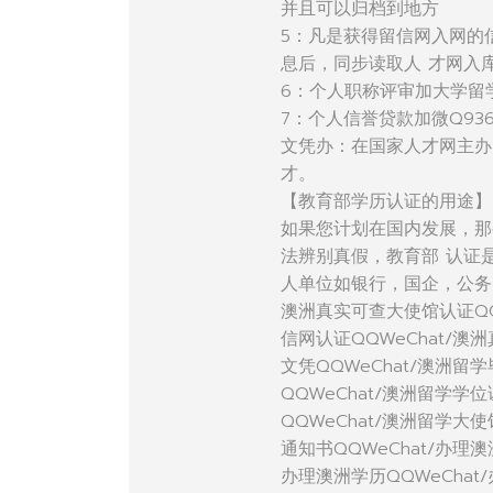
并且可以归档到地方
5：凡是获得留信网入网的
息后，同步读取人 才网入
6：个人职称评审加大学留
7：个人信誉贷款加微Q936
文凭办：在国家人才网主办
才。
【教育部学历认证的用途】
如果您计划在国内发展，那
法辨别真假，教育部 认证
人单位如银行，国企，公务
澳洲真实可查大使馆认证QQ
信网认证QQWeChat/澳
文凭QQWeChat/澳洲留学
QQWeChat/澳洲留学学
QQWeChat/澳洲留学大
通知书QQWeChat/办理澳
办理澳洲学历QQWeChat