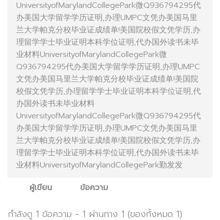
UniversityofMarylandCollegePark微Q936794295代
办美国大学留学学历证明,办理UMPC文凭办美国马里
兰大学帕克分校毕业证成绩单!美国院校假文凭学历,办
理留学学士毕业证明本科学位证明,代办国外读书未毕
业材料UniversityofMarylandCollegePark微
Q936794295代办美国大学留学学历证明,办理UMPC
文凭办美国马里兰大学帕克分校毕业证成绩单!美国院
校假文凭学历,办理留学学士毕业证明本科学位证明,代
办国外读书未毕业材料
UniversityofMarylandCollegePark微Q936794295代
办美国大学留学学历证明,办理UMPC文凭办美国马里
兰大学帕克分校毕业证成绩单!美国院校假文凭学历,办
理留学学士毕业证明本科学位证明,代办国外读书未毕
业材料UniversityofMarylandCollegePark勤发发
ผู้เขียน
ข้อความ
กำลังดู 1 ข้อความ - 1 ผ่านทาง 1 (ของทั้งหมด 1)