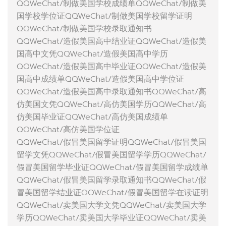
QQWeChat/制做美国学校成绩单QQWeChat/制做美
国学校学位证QQWeChat/制做美国学校留学证明
QQWeChat/制做美国学校录取通知书
QQWeChat/造假美国高中结业证QQWeChat/造假美
国高中文凭QQWeChat/造假美国高中学历
QQWeChat/造假美国高中毕业证QQWeChat/造假美
国高中成绩单QQWeChat/造假美国高中学位证
QQWeChat/造假美国高中录取通知书QQWeChat/高
仿美国文凭QQWeChat/高仿美国学历QQWeChat/高
仿美国毕业证QQWeChat/高仿美国成绩单
QQWeChat/高仿美国学位证
QQWeChat/假冒美国留学证明QQWeChat/假冒美国
留学文凭QQWeChat/假冒美国留学学历QQWeChat/
假冒美国留学毕业证QQWeChat/假冒美国留学成绩单
QQWeChat/假冒美国留学录取通知书QQWeChat/假
冒美国留学结业证QQWeChat/假冒美国留学在读证明
QQWeChat/卖美国大学文凭QQWeChat/卖美国大学
学历QQWeChat/卖美国大学毕业证QQWeChat/卖美