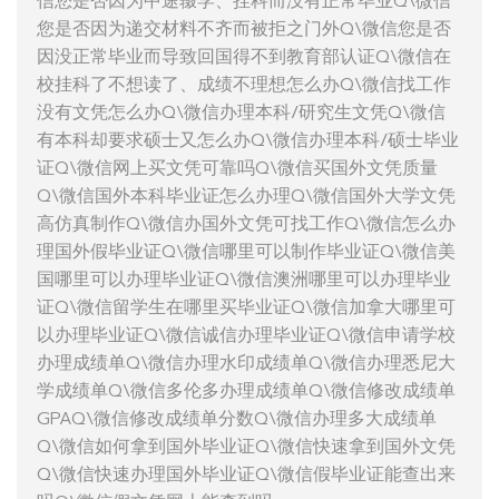
信您是否因为中途辍学、挂科而没有正常毕业Q\微信
您是否因为递交材料不齐而被拒之门外Q\微信您是否
因没正常毕业而导致回国得不到教育部认证Q\微信在
校挂科了不想读了、成绩不理想怎么办Q\微信找工作
没有文凭怎么办Q\微信办理本科/研究生文凭Q\微信
有本科却要求硕士又怎么办Q\微信办理本科/硕士毕业
证Q\微信网上买文凭可靠吗Q\微信买国外文凭质量
Q\微信国外本科毕业证怎么办理Q\微信国外大学文凭
高仿真制作Q\微信办国外文凭可找工作Q\微信怎么办
理国外假毕业证Q\微信哪里可以制作毕业证Q\微信美
国哪里可以办理毕业证Q\微信澳洲哪里可以办理毕业
证Q\微信留学生在哪里买毕业证Q\微信加拿大哪里可
以办理毕业证Q\微信诚信办理毕业证Q\微信申请学校
办理成绩单Q\微信办理水印成绩单Q\微信办理悉尼大
学成绩单Q\微信多伦多办理成绩单Q\微信修改成绩单
GPAQ\微信修改成绩单分数Q\微信办理多大成绩单
Q\微信如何拿到国外毕业证Q\微信快速拿到国外文凭
Q\微信快速办理国外毕业证Q\微信假毕业证能查出来