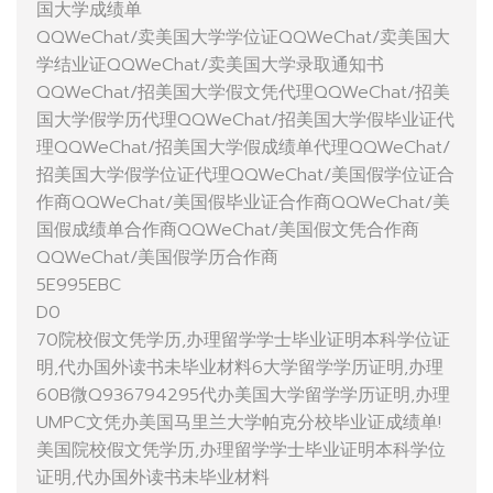
国大学成绩单
QQWeChat/卖美国大学学位证QQWeChat/卖美国大
学结业证QQWeChat/卖美国大学录取通知书
QQWeChat/招美国大学假文凭代理QQWeChat/招美
国大学假学历代理QQWeChat/招美国大学假毕业证代
理QQWeChat/招美国大学假成绩单代理QQWeChat/
招美国大学假学位证代理QQWeChat/美国假学位证合
作商QQWeChat/美国假毕业证合作商QQWeChat/美
国假成绩单合作商QQWeChat/美国假文凭合作商
QQWeChat/美国假学历合作商
5E995EBC
D0
70院校假文凭学历,办理留学学士毕业证明本科学位证
明,代办国外读书未毕业材料6大学留学学历证明,办理
60B微Q936794295代办美国大学留学学历证明,办理
UMPC文凭办美国马里兰大学帕克分校毕业证成绩单!
美国院校假文凭学历,办理留学学士毕业证明本科学位
证明,代办国外读书未毕业材料