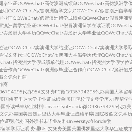
澳洲毕业证QQWeChat/高仿澳洲成绩单QQWeChat/高仿澳洲学
学证明QQWeChat/假冒澳洲留学文凭QQWeChat/假冒澳洲留学
学毕业证QQWeChat/假冒澳洲留学成绩单QQWeChat/假冒澳洲
假冒澳洲留学结业证QQWeChat/假冒澳洲留学在读证明QQWeCha
t/卖澳洲大学学历QQWeChat/卖澳洲大学毕业证QQWeChat/
学位证QQWeChat/卖澳洲大学结业证QQWeChat/卖澳洲大学录
大学假文凭代理QQWeChat/招澳洲大学假学历代理QQWeChat/
Chat/招澳洲大学假成绩单代理QQWeChat/招澳洲大学假学位
位证合作商QQWeChat/澳洲假毕业证合作商QQWeChat/澳洲假
洲假文凭合作商
合作商
36794295代办95A文凭办FC微Q936794295代办美国大学留
国美国佛罗里达大学毕业证成绩单!美国院校假文凭学历,办理留学
书未毕业材料UniversityofFlorida微Q936794295代办
L文凭办美国美国佛罗里达大学毕业证成绩单!美国院校假文凭学历
,代办国外读书未毕业材料UniversityofFlorida微
国大学留学学历证明,办理UFL文凭办美国美国佛罗里达大学毕业证成绩