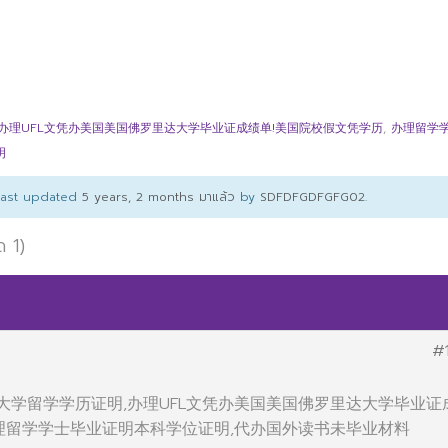
办理UFL文凭办美国美国佛罗里达大学毕业证成绩单!美国院校假文凭学历
,
办理留学
明
 last updated
5 years, 2 months มาแล้ว
by
SDFDFGDFGFG02
.
ด 1)
#
办美国大学留学学历证明,办理UFL文凭办美国美国佛罗里达大学毕业证
办理留学学士毕业证明本科学位证明,代办国外读书未毕业材料