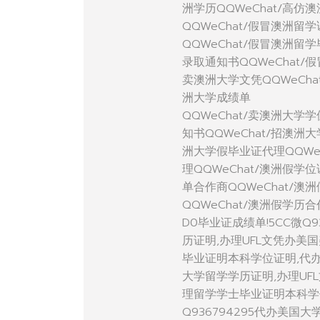
洲学历QQWeChat/高仿
QQWeChat/假冒澳洲留
QQWeChat/假冒澳洲留
录取通知书QQWeChat/
卖澳洲大学文凭QQWeCha
洲大学成绩单
QQWeChat/卖澳洲大学
知书QQWeChat/招澳洲
洲大学假毕业证代理QQWe
理QQWeChat/澳洲假学
单合作商QQWeChat/澳
QQWeChat/澳洲假学历
D0毕业证成绩单!5CC微Q9
历证明,办理UFL文凭办美
毕业证明本科学位证明,代办国外读
大学留学学历证明,办理UF
理留学学士毕业证明本科学位证明
Q936794295代办美