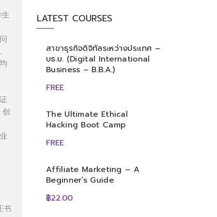
学生
LATEST COURSES
问
สาขาธุรกิจดิจิทัลระหว่างประเทศ –
、
บธ.บ. (Digital International
均
Business – B.B.A.)
FREE
证
、创
The Ultimate Ethical
Hacking Boot Camp
业
FREE
Affiliate Marketing – A
Beginner’s Guide
฿22.00
证书