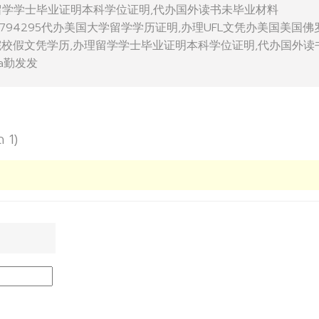
留学学士毕业证明本科学位证明,代办国外读书未毕业材料
ida微Q936794295代办美国大学留学学历证明,办理UFL文凭办美国美国
院校假文凭学历,办理留学学士毕业证明本科学位证明,代办国外读
ida勤发发
ด 1)