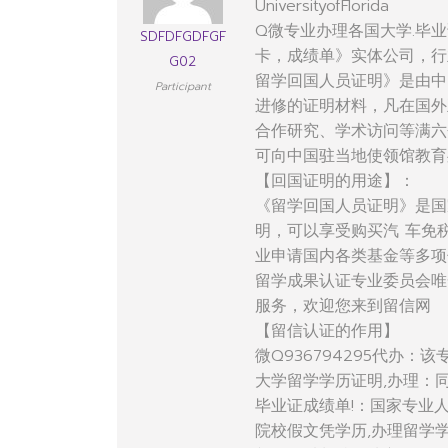
UniversityofFlorida
Q微专业办理各国大学.毕业
SDFDFGDFGF
卡，成绩单》实体公司，行
G02
留学回国人员证明》是由中
Participant
进修的证明材料，凡在国外
合作研究、学术访问等满六
可向中国驻当地使领馆教育
【回国证明的用途】：
《留学回国人员证明》是国
明，可以享受购买汽 车免
业申请国内各类基金等多项
留学成果认证专业委员会唯
服务，欢迎您来到留信网
【留信认证的作用】
微Q936794295代办
大学留学学历证明,办理：
毕业证成绩单!：国家专业
院校假文凭学历,办理留学