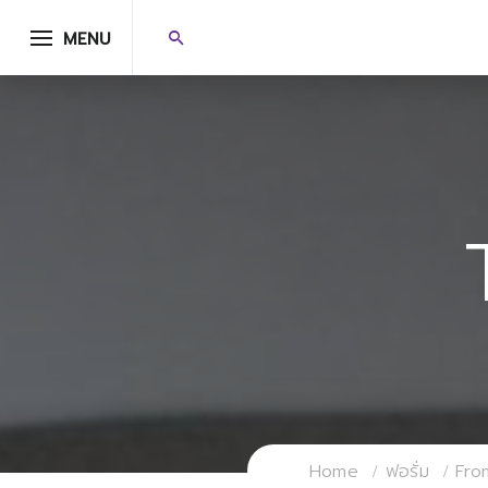
MENU
Home
ฟอรั่ม
Fro