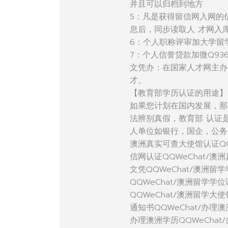
并且可以归档到地方
5：凡是获得留信网入网的
息后，同步读取人 才网入
6：个人职称评审加大学留
7：个人信誉贷款加微Q936
文凭办：在国家人才网主办
才。
【教育部学历认证的用途】
如果您计划在国内发展，那
法辨别真假，教育部 认证
人单位如银行，国企，公务
澳洲真实可查大使馆认证QQ
信网认证QQWeChat/澳
文凭QQWeChat/澳洲留学
QQWeChat/澳洲留学学
QQWeChat/澳洲留学大
通知书QQWeChat/办理澳
办理澳洲学历QQWeChat