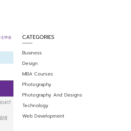
CATEGORIES
学士毕业
Business
Design
MBA Courses
Photography
Photography And Designs
10417
Technology
Web Development
成绩