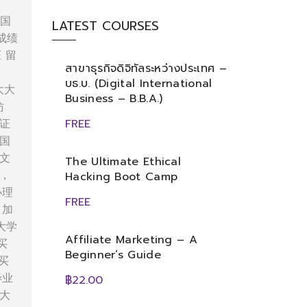
美国
LATEST COURSES
成绩
 留
สาขาธุรกิจดิจิทัลระหว่างประเทศ –
บธ.บ. (Digital International
大大
Business – B.B.A.)
仿
证
FREE
国
文
The Ultimate Ethical
，
Hacking Boot Camp
办理
FREE
，加
大学
Affiliate Marketing – A
买
Beginner’s Guide
买
毕业
฿22.00
拿大