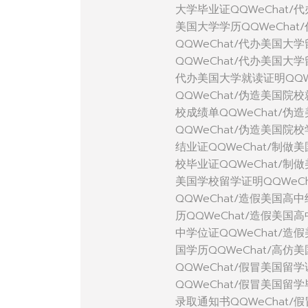
大学毕业证QQWeChat/
美国大学学历QQWeChat
QQWeChat/代办美国大
QQWeChat/代办美国大
代办美国大学就读证明QQW
QQWeChat/伪造美国院
校成绩单QQWeChat/伪
QQWeChat/伪造美国院
结业证QQWeChat/制做
校毕业证QQWeChat/制
美国学校留学证明QQWeC
QQWeChat/造假美国高
历QQWeChat/造假美国
中学位证QQWeChat/造
国学历QQWeChat/高仿
QQWeChat/假冒美国留
QQWeChat/假冒美国留
录取通知书QQWeChat/