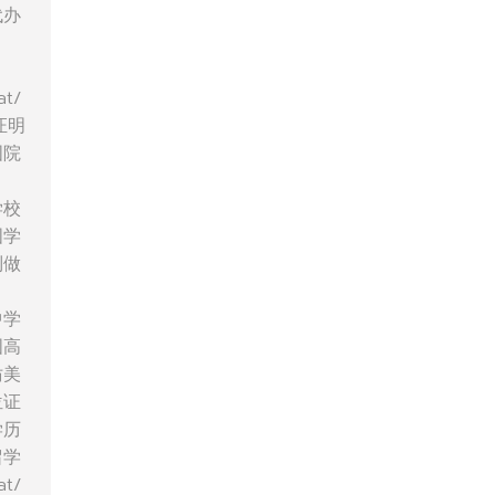
代办
t/
证明
国院
学校
国学
制做
中学
国高
仿美
位证
学历
留学
t/