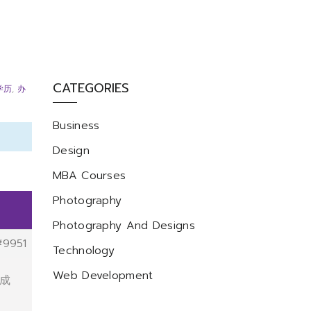
CATEGORIES
学历
,
办
Business
Design
MBA Courses
Photography
Photography And Designs
#9951
Technology
Web Development
证成