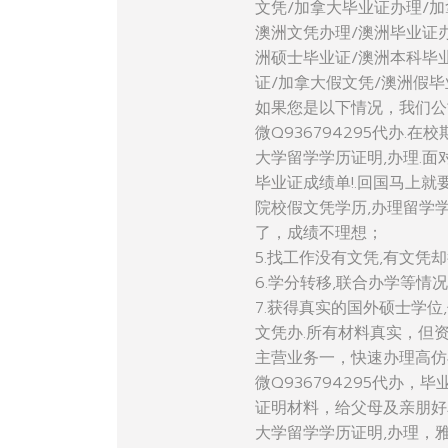
文凭/加拿大毕业证办理/加
澳洲文凭办理/澳洲毕业证
洲硕士毕业证/澳洲本科毕
证/加拿大假文凭/澳洲假毕
如果您是以下情况，我们公
微Q936794295代办
大学留学学历证明,办理.
毕业证成绩单!.回国马上
院校假文凭学历,办理留学
了，成绩不理想；
5.找工作没有文凭,有文
6.学分转移,联合办学等
7.获得真实的国外硕士学
文凭办.所有材料真实，但资
主营业务一，快速办理高仿
微Q936794295代办
证明材料，给父母及亲朋好
大学留学学历证明,办理，