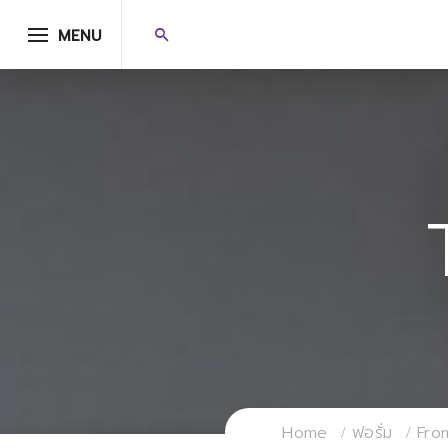
MENU
Home
ฟอรั่ม
Fro