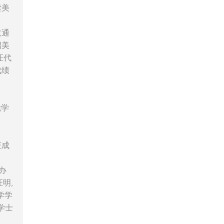
卖美
取通
招美
证代
成绩
凭学
证成
凭办
明,
留学学
学士