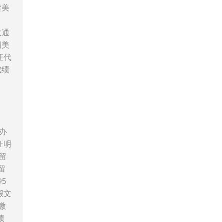
卖美
取通
招美
证代
成绩
,办
证明
学留
留
95
假文
微
绩