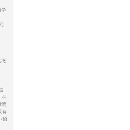
跟学
可
站微
信
、挂
业而
没有
/硕