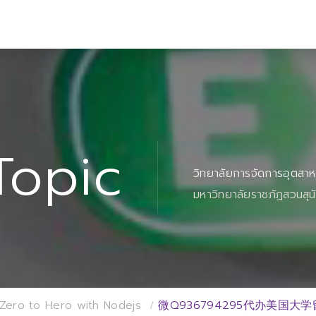
Topic
วิทยาลัยการจัดการอุตสา
มหาวิทยาลัยราชภัฏสวนสุน
Zero to Hero with Nodejs
微Q936794295代办美国大