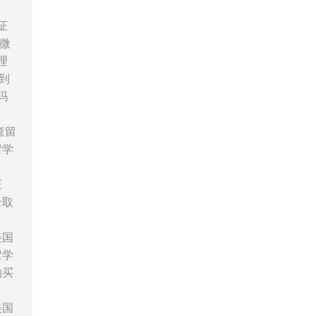
证
\微
理
到
吗
查留
留学
证
录取
美国
留学
购买
美国