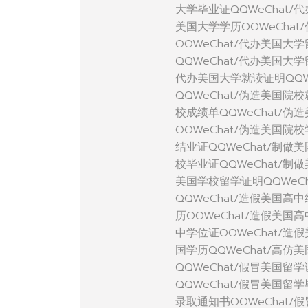
大学毕业证QQWeChat/
美国大学学历QQWeChat
QQWeChat/代办美国大
QQWeChat/代办美国大
代办美国大学就读证明QQW
QQWeChat/伪造美国院
校成绩单QQWeChat/伪
QQWeChat/伪造美国院
结业证QQWeChat/制做
校毕业证QQWeChat/制
美国学校留学证明QQWeC
QQWeChat/造假美国高
历QQWeChat/造假美国
中学位证QQWeChat/造
国学历QQWeChat/高仿
QQWeChat/假冒美国留
QQWeChat/假冒美国留
录取通知书QQWeChat/