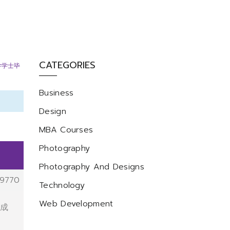
CATEGORIES
学学士毕
Business
Design
MBA Courses
Photography
Photography And Designs
9770
Technology
Web Development
证成