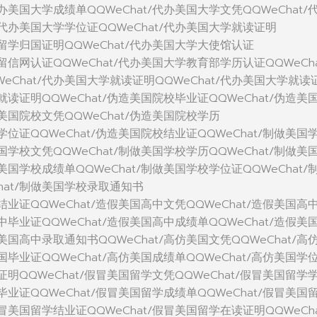
代办美国大学成绩单QQWeChat/代办美国大学文凭QQWeChat/
/代办美国大学学位证QQWeChat/代办美国大学就读证明
学留学归国证明QQWeChat/代办美国大学大使馆认证
学留信网认证QQWeChat/代办美国大学教育部学历认证QQWeCha
eChat/代办美国大学就读证明QQWeChat/代办美国大学就读
校就读证明QQWeChat/伪造美国院校毕业证QQWeChat/伪造美
造美国院校文凭QQWeChat/伪造美国院校学历
校学位证QQWeChat/伪造美国院校结业证QQWeChat/制做美国
美国学校文凭QQWeChat/制做美国学校学历QQWeChat/制做美
做美国学校成绩单QQWeChat/制做美国学校学位证QQWeChat/
hat/制做美国学校录取通知书
中结业证QQWeChat/造假美国高中文凭QQWeChat/造假美国高
高中毕业证QQWeChat/造假美国高中成绩单QQWeChat/造假美
假美国高中录取通知书QQWeChat/高仿美国文凭QQWeChat/高
美国毕业证QQWeChat/高仿美国成绩单QQWeChat/高仿美国学
学证明QQWeChat/假冒美国留学文凭QQWeChat/假冒美国留学
学毕业证QQWeChat/假冒美国留学成绩单QQWeChat/假冒美国
假冒美国留学结业证QQWeChat/假冒美国留学在读证明QQWeCha