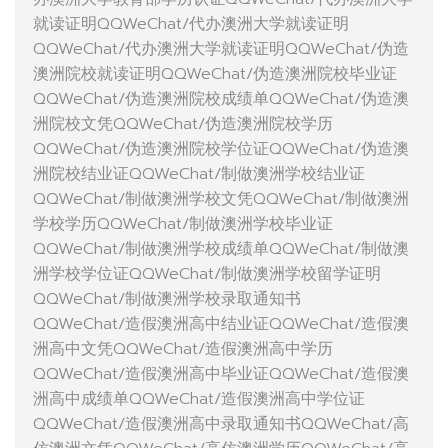
就读证明QQWeChat/代办澳洲大学就读证明
QQWeChat/代办澳洲大学就读证明QQWeChat/伪造
澳洲院校就读证明QQWeChat/伪造澳洲院校毕业证
QQWeChat/伪造澳洲院校成绩单QQWeChat/伪造澳
洲院校文凭QQWeChat/伪造澳洲院校学历
QQWeChat/伪造澳洲院校学位证QQWeChat/伪造澳
洲院校结业证QQWeChat/制做澳洲学校结业证
QQWeChat/制做澳洲学校文凭QQWeChat/制做澳洲
学校学历QQWeChat/制做澳洲学校毕业证
QQWeChat/制做澳洲学校成绩单QQWeChat/制做澳
洲学校学位证QQWeChat/制做澳洲学校留学证明
QQWeChat/制做澳洲学校录取通知书
QQWeChat/造假澳洲高中结业证QQWeChat/造假澳
洲高中文凭QQWeChat/造假澳洲高中学历
QQWeChat/造假澳洲高中毕业证QQWeChat/造假澳
洲高中成绩单QQWeChat/造假澳洲高中学位证
QQWeChat/造假澳洲高中录取通知书QQWeChat/高