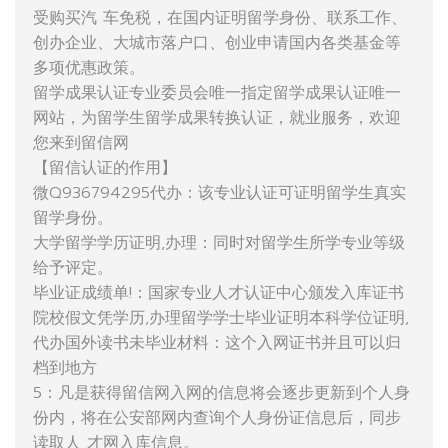
受购买汽 车免税，在国内证明留学身份、联系工作、
创办企业、大城市落户口、创业申请国内各类基金等
多项优惠政策。
留学成果认证专业委员会唯一指定留学成果认证唯一
网站，为留学生留学成果转换认证，就业服务，欢迎
您来到留信网
【留信认证的作用】
微Q936794295代办：该专业认证可证明留学生真实
留学身份。
大学留学学历证明,办理：同时对留学生所学专业等级
给予评定。
毕业证成绩单!：国家专业人才认证中心颁发入库证书
院校假文凭学历,办理留学学士毕业证明本科学位证明,
代办国外读书未毕业材料：这个入网证书并且可以归
档到地方
5：凡是获得留信网入网的信息将会逐步更新到个人身
份内，将在公安部网内查询个人身份证信息后，同步
读取人 才网入库信息。