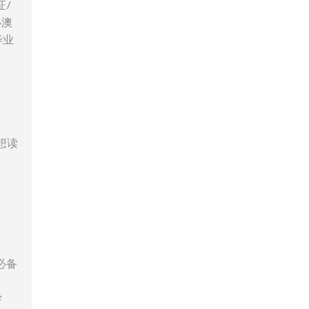
证/
办澳
毕业
想读
必备
学