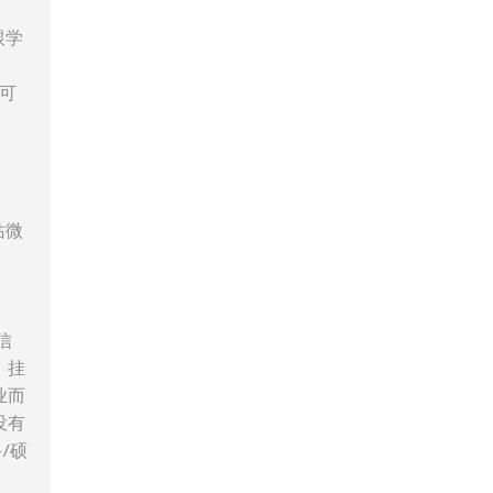
跟学
可
站微
信
、挂
业而
没有
/硕