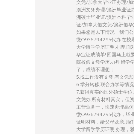
文凭/加拿大毕业证办理/加
澳洲文凭办理/澳洲毕业证
洲硕士毕业证/澳洲本科毕
证/加拿大假文凭/澳洲假毕
如果您是以下情况，我们公
微Q936794295代办
大学留学学历证明,办理.
毕业证成绩单!.回国马上
院校假文凭学历,办理留学
了，成绩不理想；
5.找工作没有文凭,有文
6.学分转移,联合办学等
7.获得真实的国外硕士学
文凭办.所有材料真实，但资
主营业务一，快速办理高仿
微Q936794295代办
证明材料，给父母及亲朋好
大学留学学历证明,办理，