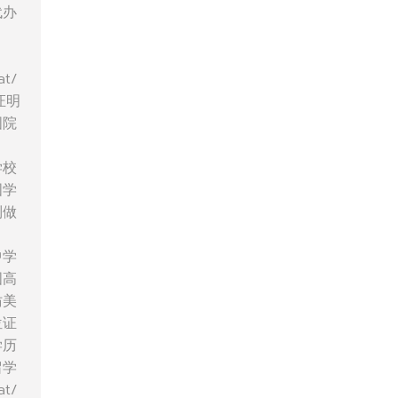
代办
t/
证明
国院
学校
国学
制做
中学
国高
仿美
位证
学历
留学
t/