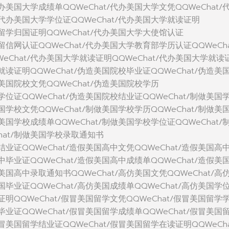
代办美国大学成绩单QQWeChat/代办美国大学文凭QQWeChat/
/代办美国大学学位证QQWeChat/代办美国大学就读证明
学留学归国证明QQWeChat/代办美国大学大使馆认证
学留信网认证QQWeChat/代办美国大学教育部学历认证QQWeCha
eChat/代办美国大学就读证明QQWeChat/代办美国大学就读
校就读证明QQWeChat/伪造美国院校毕业证QQWeChat/伪造美
造美国院校文凭QQWeChat/伪造美国院校学历
校学位证QQWeChat/伪造美国院校结业证QQWeChat/制做美国
美国学校文凭QQWeChat/制做美国学校学历QQWeChat/制做美
做美国学校成绩单QQWeChat/制做美国学校学位证QQWeChat/
hat/制做美国学校录取通知书
中结业证QQWeChat/造假美国高中文凭QQWeChat/造假美国高
高中毕业证QQWeChat/造假美国高中成绩单QQWeChat/造假美
假美国高中录取通知书QQWeChat/高仿美国文凭QQWeChat/高
美国毕业证QQWeChat/高仿美国成绩单QQWeChat/高仿美国学
学证明QQWeChat/假冒美国留学文凭QQWeChat/假冒美国留学
学毕业证QQWeChat/假冒美国留学成绩单QQWeChat/假冒美国
假冒美国留学结业证QQWeChat/假冒美国留学在读证明QQWeCha