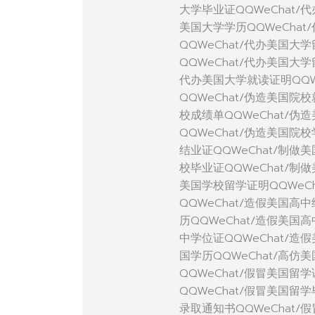
大学毕业证QQWeChat/
美国大学学历QQWeChat
QQWeChat/代办美国大
QQWeChat/代办美国大
代办美国大学就读证明QQW
QQWeChat/伪造美国院
校成绩单QQWeChat/伪
QQWeChat/伪造美国院
结业证QQWeChat/制做
校毕业证QQWeChat/制
美国学校留学证明QQWeC
QQWeChat/造假美国高
历QQWeChat/造假美国
中学位证QQWeChat/造
国学历QQWeChat/高仿
QQWeChat/假冒美国留
QQWeChat/假冒美国留
录取通知书QQWeChat/