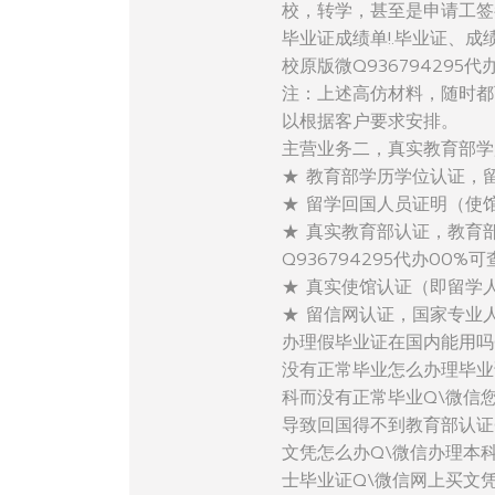
校，转学，甚至是申请工签
毕业证成绩单!.毕业证、
校原版微Q936794295代
注：上述高仿材料，随时都
以根据客户要求安排。
主营业务二，真实教育部学
★ 教育部学历学位认证，
★ 留学回国人员证明（使
★ 真实教育部认证，教育
Q936794295代办00%可
★ 真实使馆认证（即留学
★ 留信网认证，国家专业
办理假毕业证在国内能用吗
没有正常毕业怎么办理毕业
科而没有正常毕业Q\微信
导致回国得不到教育部认证
文凭怎么办Q\微信办理本科
士毕业证Q\微信网上买文