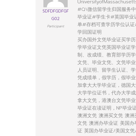
UniversityofMassachuset
#Q\微信留学生归国服务
SDFDFGDFGF
毕业证#学生卡#英国毕业
G02
单#存档可查学历学位认证
Participant
学回国证明
买办国外文凭毕业证买学历
学毕业证文凭英国毕业证学
制、改成绩、教育部学历学
文凭、毕业文凭、文凭毕业
人员证明、留学生认证、学
凭成绩单，假学历，假毕业
加拿大大学毕业证，德国大
大学学位证书，代办大学成
拿大文凭，港澳台文凭毕业
毕业证在读证明，NP毕业证
澳洲文凭 澳洲买文凭 澳
文凭 澳洲办毕业证 美国办
证 英国办毕业证/美国文凭