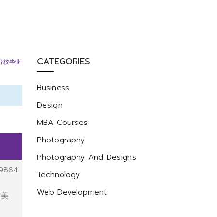
CATEGORIES
分校毕业
Business
Design
MBA Courses
Photography
Photography And Designs
9864
Technology
Web Development
!美