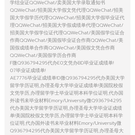
学结业证QQWeChat/卖美国大学录取通知书
QQWeChat/招美国大学假文凭代理QQWeChat/招美
国大学假学历代理QQWeChat/招美国大学假毕业证代
理QQWeChat/招美国大学假成绩单代理QQWeChat/
招美国大学假学位证代理QQWeChat/美国假学位证合
作商QQWeChat/美国假毕业证合作商QQWeChat/美
国假成绩单合作商QQWeChat/美国假文凭合作商
QQWeChat/美国假学历合作商
F微Q936794295代办E0文凭办BD毕业证成绩单!
07毕业证成绩单!
AE7776毕业证成绩单!D微Q936794295代办美国大学
留学学历证明,办理圣母大学毕业证成绩单!美国院校假
文凭学历,办理留学学士毕业证明本科学位证明,代办国
外读书未毕业材料Emory/University微Q936794295
代办美国大学留学学历证明,办理圣母大学毕业证成绩
单!美国院校假文凭学历,办理留学学士毕业证明本科学
位证明,代办国外读书未毕业材料Emory/University微
Q936794295代办美国大学留学学历证明,办理圣母大