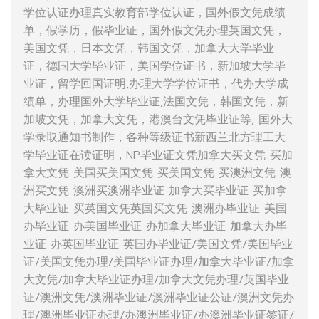
学位认证办理真实教育部学位认证，国外假文凭成绩
单，假学历，假毕业证，国外假文凭办理英国文凭，
美国文凭，日本文凭，韩国文凭，加拿大大学毕业
证，德国大学毕业证，美国学位证书，新加坡大学毕
业证，留学回国证明,办理大学学位证书，代办大学成
绩单，办理国外大学毕业证,法国文凭，韩国文凭，新
加坡文凭，加拿大文凭，港澳台文凭毕业证等, 国外大
学录取通知书制作，各种等级证书新西兰北方理工大
学毕业证在读证明，NP毕业证文凭加拿大买文凭 买加
拿大文凭 美国买美国文凭 买美国文凭 买澳洲文凭 澳
洲买文凭 澳洲买澳洲毕业证 加拿大买毕业证 买加拿
大毕业证 买英国文凭英国买文凭 澳洲办毕业证 美国
办毕业证 办美国毕业证 办加拿大毕业证 加拿大办毕
业证 办英国毕业证 英国办毕业证/美国文凭/美国毕业
证/美国文凭办理/美国毕业证办理/加拿大毕业证/加拿
大文凭/加拿大毕业证办理/加拿大文凭办理/英国毕业
证/澳洲文凭/澳洲毕业证/澳洲毕业证公证/澳洲文凭办
理/澳洲毕业证办理/办澳洲毕业证/办澳洲毕业证签证/