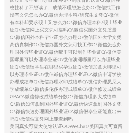
因没正常毕业而导致回国得不到教育部认证Q\微信在
校挂科了不想读了、成绩不理想怎么办Q\微信找工作
没有文凭怎么办Q\微信办理本科/研究生文凭Q\微信
有本科却要求硕士又怎么办Q\微信办理本科/硕士毕业
证Q\微信网上买文凭可靠吗Q\微信买国外文凭质量
Q\微信国外本科毕业证怎么办理Q\微信国外大学文凭
高仿真制作Q\微信办国外文凭可找工作Q\微信怎么办
理国外假毕业证Q\微信哪里可以制作毕业证Q\微信美
国哪里可以办理毕业证Q\微信澳洲哪里可以办理毕业
证Q\微信留学生在哪里买毕业证Q\微信加拿大哪里可
以办理毕业证Q\微信诚信办理毕业证Q\微信申请学校
办理成绩单Q\微信办理水印成绩单Q\微信办理悉尼大
学成绩单Q\微信多伦多办理成绩单Q\微信修改成绩单
GPAQ\微信修改成绩单分数Q\微信办理多大成绩单
Q\微信如何拿到国外毕业证Q\微信快速拿到国外文凭
Q\微信快速办理国外毕业证Q\微信假毕业证能查出来
吗Q\微信假文凭网上能查到吗
美国真实可查大使馆认证QQWeChat/美国真实可查留