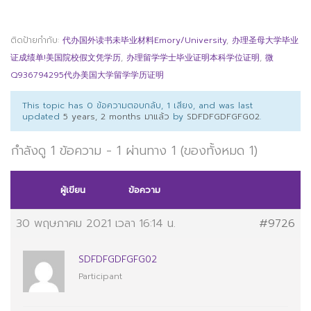
ติดป้ายกำกับ:
代办国外读书未毕业材料Emory/University
,
办理圣母大学毕业
证成绩单!美国院校假文凭学历
,
办理留学学士毕业证明本科学位证明
,
微
Q936794295代办美国大学留学学历证明
This topic has 0 ข้อความตอบกลับ, 1 เสียง, and was last
updated
5 years, 2 months มาแล้ว
by
SDFDFGDFGFG02
.
กำลังดู 1 ข้อความ - 1 ผ่านทาง 1 (ของทั้งหมด 1)
ผู้เขียน
ข้อความ
30 พฤษภาคม 2021 เวลา 16:14 น.
#9726
SDFDFGDFGFG02
Participant