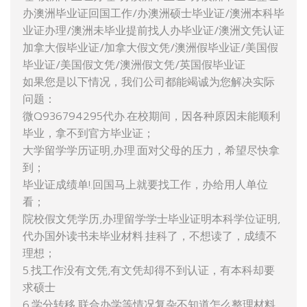
办澳洲毕业证回国工作/办澳洲硕士毕业证/澳洲本科毕
业证办理/澳洲未毕业提前找人办毕业证/澳洲文凭认证
加拿大假毕业证/加拿大假文凭/澳洲假毕业证/美国假
毕业证/美国假文凭/澳洲假文凭/英国假毕业证
如果您是以下情况，我们公司都能竭诚为您解决实际
问题：
微Q936794295代办.在校期间，因各种原因未能顺利
毕业，拿不到官方毕业证；
大学留学学历证明,办理.面对父母的压力，希望尽快拿
到；
毕业证成绩单!.回国马上就要找工作，办给用人单位
看；
院校假文凭学历,办理留学学士毕业证明本科学位证明,
代办国外读书未毕业材料.挂科了，不想读了，成绩不
理想；
5.找工作没有文凭,有文凭却得不到认证，有本科却要
求硕士
6.学分转移,联合办学等情况复杂不知道怎么整理材料