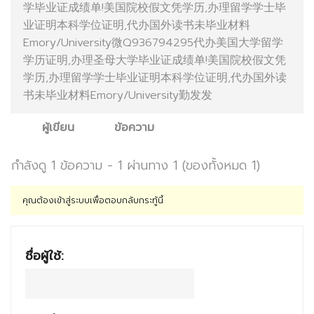
学毕业证成绩单!美国院校假文凭学历,办理留学学士毕
业证明本科学位证明,代办国外读书未毕业材料
Emory/University微Q936794295代办美国大学留学
学历证明,办理圣母大学毕业证成绩单!美国院校假文凭
学历,办理留学学士毕业证明本科学位证明,代办国外读
书未毕业材料Emory/University勤发发
ผู้เขียน
ข้อความ
กำลังดู 1 ข้อความ - 1 ผ่านทาง 1 (ของทั้งหมด 1)
คุณต้องเข้าสู่ระบบเพื่อตอบกลับกระทู้นี้
ชื่อผู้ใช้: