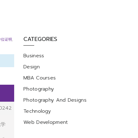
CATEGORIES
学位证明
,
Business
Design
MBA Courses
Photography
Photography And Designs
0242
Technology
Web Development
凭学