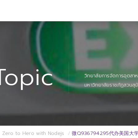
Topic
วิทยาลัยการจัดการอุตสา
มหาวิทยาลัยราชภัฏสวนสุน
 Zero to Hero with Nodejs
微Q936794295代办美国