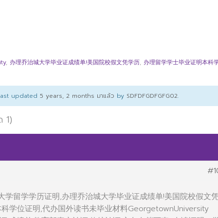
ty
,
办理乔治城大学毕业证成绩单!美国院校假文凭学历
,
办理留学学士毕业证明本科
 last updated
5 years, 2 months มาแล้ว
by
SDFDFGDFGFG02
.
ด 1)
#1
办美国大学留学学历证明,办理乔治城大学毕业证成绩单!美国院校假文
位证明,代办国外读书未毕业材料GeorgetownUniversity