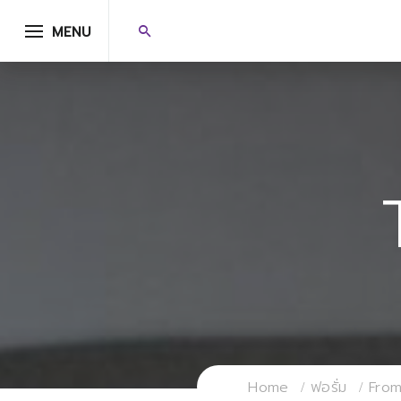
MENU
Home
ฟอรั่ม
From