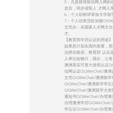
5：凡是获得留信网入网的
息后，同步读取人 才网入
6：个人职称评审加大学留
7：个人信誉贷款加微Q936
文凭办：在国家人才网主办
才。
【教育部学历认证的用途】
如果您计划在国内发展，那
法辨别真假，教育部 认证
人单位如银行，国企，公务
澳洲真实可查大使馆认证QQ
信网认证QQWeChat/澳
文凭QQWeChat/澳洲留学
QQWeChat/澳洲留学学
QQWeChat/澳洲留学大
通知书QQWeChat/办理澳
办理澳洲学历QQWeChat
学位证QQWeChat/办理