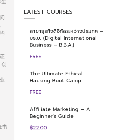
学生
LATEST COURSES
问
、
สาขาธุรกิจดิจิทัลระหว่างประเทศ –
均
บธ.บ. (Digital International
Business – B.B.A.)
证
FREE
、创
The Ultimate Ethical
业
Hacking Boot Camp
FREE
Affiliate Marketing – A
Beginner’s Guide
证书
฿22.00