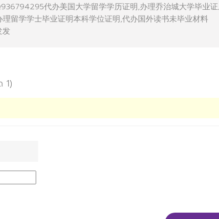
sity微Q936794295代办美国大学留学学历证明,办理乔治城大学毕业
,办理留学学士毕业证明本科学位证明,代办国外读书未毕业材料
勤发发
ด 1)