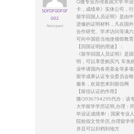
Q微专业办理各国大学.毕业
卡，成绩单》实体公司，行
SDFDFGDFGF
留学回国人员证明》是由中
G02
进修的证明材料，凡在国外
Participant
合作研究、学术访问等满六
可向中国驻当地使领馆教育
【回国证明的用途】：
《留学回国人员证明》是国
明，可以享受购买汽 车免
业申请国内各类基金等多项
留学成果认证专业委员会唯
服务，欢迎您来到留信网
【留信认证的作用】
微Q936794295代办
大学留学学历证明,办理：
毕业证成绩单!：国家专业
院校假文凭学历,办理留学
并且可以归档到地方