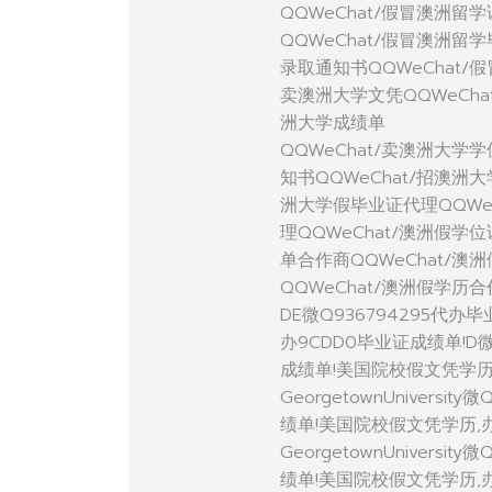
QQWeChat/假冒澳洲留
QQWeChat/假冒澳洲留
录取通知书QQWeChat/
卖澳洲大学文凭QQWeCha
洲大学成绩单
QQWeChat/卖澳洲大学
知书QQWeChat/招澳洲
洲大学假毕业证代理QQWe
理QQWeChat/澳洲假学
单合作商QQWeChat/澳
QQWeChat/澳洲假学历
DE微Q936794295代办
办9CDD0毕业证成绩单!D
成绩单!美国院校假文凭学
GeorgetownUniver
绩单!美国院校假文凭学历
GeorgetownUniver
绩单!美国院校假文凭学历