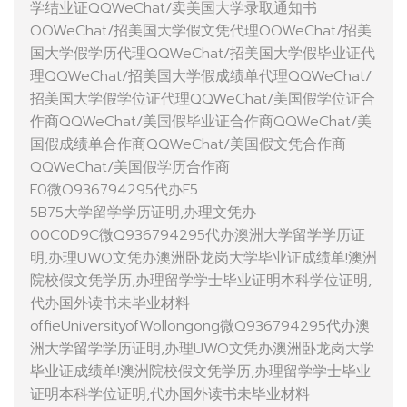
学结业证QQWeChat/卖美国大学录取通知书
QQWeChat/招美国大学假文凭代理QQWeChat/招美
国大学假学历代理QQWeChat/招美国大学假毕业证代
理QQWeChat/招美国大学假成绩单代理QQWeChat/
招美国大学假学位证代理QQWeChat/美国假学位证合
作商QQWeChat/美国假毕业证合作商QQWeChat/美
国假成绩单合作商QQWeChat/美国假文凭合作商
QQWeChat/美国假学历合作商
F0微Q936794295代办F5
5B75大学留学学历证明,办理文凭办
00C0D9C微Q936794295代办澳洲大学留学学历证
明,办理UWO文凭办澳洲卧龙岗大学毕业证成绩单!澳洲
院校假文凭学历,办理留学学士毕业证明本科学位证明,
代办国外读书未毕业材料
offieUniversityofWollongong微Q936794295代办澳
洲大学留学学历证明,办理UWO文凭办澳洲卧龙岗大学
毕业证成绩单!澳洲院校假文凭学历,办理留学学士毕业
证明本科学位证明,代办国外读书未毕业材料