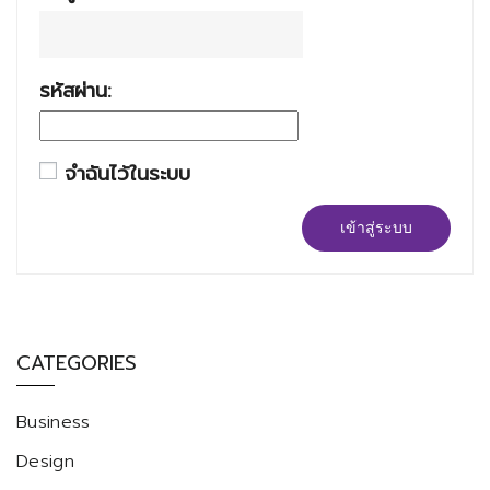
รหัสผ่าน:
จำฉันไว้ในระบบ
เข้าสู่ระบบ
CATEGORIES
Business
Design