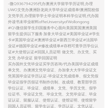
-微Q936794295代办澳洲大学留学学历证明,办理
UWO文凭办澳洲卧龙岗大学毕业证成绩单!澳洲院校假
文凭学历,办理留学学士毕业证明本科学位证明,代办国
外读书未毕业材料offieUniversityofWollongong
#Q\微信留学生归国服务中心面向美国英国澳洲美国
留学生提供以下服务:加拿大毕业证#美国毕业证#学生
卡#英国毕业证#澳洲毕业证#新西兰毕业证#法国毕
业证#德国毕业证#修改成绩单#存档可查学历学位认
证#大使馆认证#回国人员证明 做文凭、办文凭、买
文凭 办毕业证 留学回国证明
买办国外文凭毕业证买学历咨询/代办美国毕业证成绩
单文凭、办澳洲文凭毕业证、办加拿大大学毕业证文
凭英国毕业证学历认证-毕业证文凭成绩单、假文凭假
毕业证假学历假证书制作仿制、改成绩、教育部学历
学位认证、毕业证、成绩单、文凭、学历文凭、假学
位证书、毕业证文凭、毕业文凭、文凭毕业证、毕业
证认证、留服认证、使馆认证、使馆证明、使馆留学
回国人员证明、留学生认证、学历认证、文凭认证、