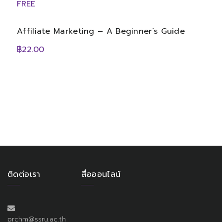
FREE
Affiliate Marketing – A Beginner’s Guide
฿22.00
ติดต่อเรา
สื่อออนไลน์
prchm@ssru.ac.th