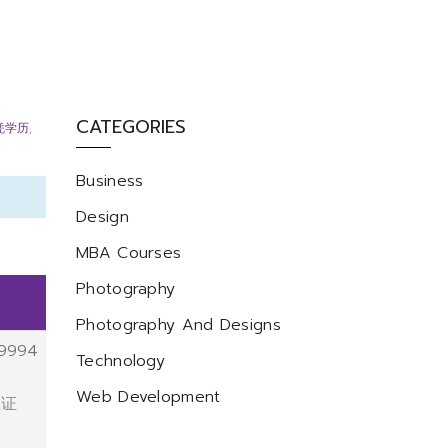
CATEGORIES
凭学历
,
Business
Design
MBA Courses
Photography
Photography And Designs
9994
Technology
Web Development
业证