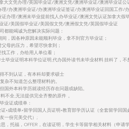
拿大文凭办理/英国毕业证/澳洲文凭/澳洲毕业证/澳洲毕业证公
办理/办澳洲毕业证/办澳洲毕业证签证/办澳洲毕业证回国工作/
业证办理/澳洲未毕业提前找人办毕业证/澳洲文凭认证加拿大假
业证/美国假毕业证/美国假文凭/澳洲假文凭/英国假毕业证
司都能竭诚为您解决实际问题：
.在校期间，因各种原因未能顺利毕业，拿不到官方毕业证；
面对父母的压力，希望尽快拿到；
就要找工作，办给用人单位看；
学士毕业证明本科学位证明,代办国外读书未毕业材料.挂科了，不
凭却得不到认证，有本科却要求硕士
情况复杂不知道怎么整理材料的。
位,但国外本科学历就读经历存在问题或缺陷。
料不全,无法提供完全齐整的原件 。
毕业证成绩单：
，毕业证+成绩单+留学回国人员证明+教育部学历认证（全套留学回国
友一份完美交代）;
雅思，托福，OFFER，在读证明，学生卡等留学相关材料（申请