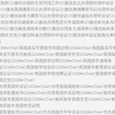
真制作Q\微信办国外文凭可找工作Q\微信怎么办理国外假毕业证
证Q\微信美国哪里可以办理毕业证Q\微信澳洲哪里可以办理毕业
业证Q\微信加拿大哪里可以办理毕业证Q\微信诚信办理毕业证Q
微信办理水印成绩单Q\微信办理悉尼大学成绩单Q\微信多伦多办
PAQ\微信修改成绩单分数Q\微信办理多大成绩单Q\微信如何拿
到国外文凭Q\微信快速办理国外毕业证Q\微信假毕业证能查出来
吗
WeChat/美国真实可查留学归国证明QQWeChat/美国真实可
国真实可查学历购买QQWeChat/美国留学学历QQWeChat/美国
毕业证QQWeChat/美国留学证明QQWeChat/美国留学成绩单
位证QQWeChat/美国留学结业证QQWeChat/美国留学教育部认
使馆认证QQWeChat/美国留学留信网认证QQWeChat/美国留学
国文凭QQWeChat/
/办理美国毕业证QQWeChat/办理美国成绩单QQWeChat/办理
美国录取通知书QQWeChat/办理美国毕业证明QQWeChat/购买
购买留学美国毕业证QQWeChat/购买留学美国文凭QQWeChat/
t/购买留学美国学历证明
国录取通知书QQWeChat/代办美国大学毕业证QQWeChat/代办