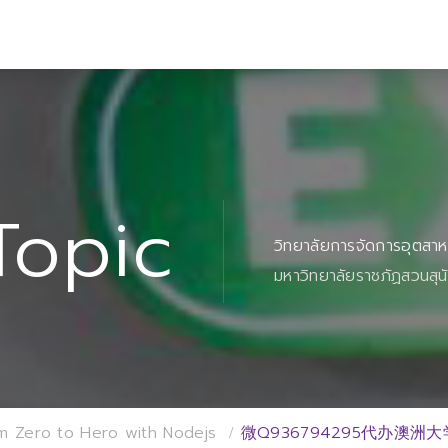
Topic
วิทยาลัยการจัดการอุตสา
มหาวิทยาลัยราชภัฏสวนสุน
m Zero to Hero with Nodejs
微Q936794295代办澳洲