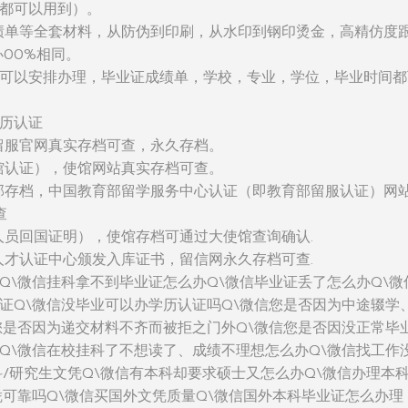
都可以用到）。
成绩单等全套材料，从防伪到印刷，从水印到钢印烫金，高精仿度
办00%相同。
可以安排办理，毕业证成绩单，学校，专业，学位，毕业时间都
历认证
留服官网真实存档可查，永久存档。
馆认证），使馆网站真实存档可查。
部存档，中国教育部留学服务中心认证（即教育部留服认证）网
查
人员回国证明），使馆存档可通过大使馆查询确认.
人才认证中心颁发入库证书，留信网永久存档可查.
Q\微信挂科拿不到毕业证怎么办Q\微信毕业证丢了怎么办Q\微
证Q\微信没毕业可以办学历认证吗Q\微信您是否因为中途辍学
您是否因为递交材料不齐而被拒之门外Q\微信您是否因没正常毕
Q\微信在校挂科了不想读了、成绩不理想怎么办Q\微信找工作
/研究生文凭Q\微信有本科却要求硕士又怎么办Q\微信办理本科
凭可靠吗Q\微信买国外文凭质量Q\微信国外本科毕业证怎么办理