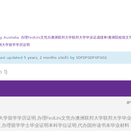
Australia
,
办理FedUni文凭办澳洲联邦大学联邦大学毕业证成绩单!澳洲院校假文
办澳洲大学留学学历证明
 last updated
5 years, 2 months มาแล้ว
by
SDFDFGDFGFG02
.
ด 1)
#
澳洲大学留学学历证明,办理FedUni文凭办澳洲联邦大学联邦大学毕
历,办理留学学士毕业证明本科学位证明,代办国外读书未毕业材料