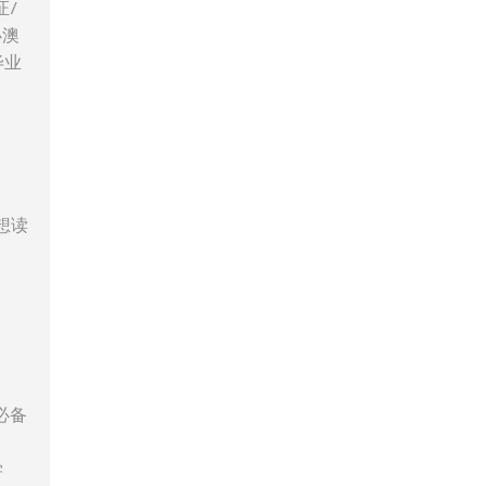
证/
办澳
毕业
想读
必备
学