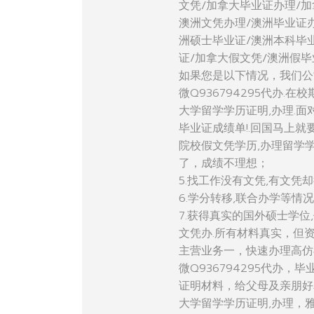
文凭/加拿大毕业证办理/加
澳洲文凭办理/澳洲毕业证
洲硕士毕业证/澳洲本科毕
证/加拿大假文凭/澳洲假毕
如果您是以下情况，我们公
微Q936794295代办
大学留学学历证明,办理.
毕业证成绩单!.回国马上
院校假文凭学历,办理留学
了，成绩不理想；
5.找工作没有文凭,有文
6.学分转移,联合办学等
7.获得真实的国外硕士学
文凭办.所有材料真实，但资
主营业务一，快速办理高仿
微Q936794295代办
证明材料，给父母及亲朋好
大学留学学历证明,办理，