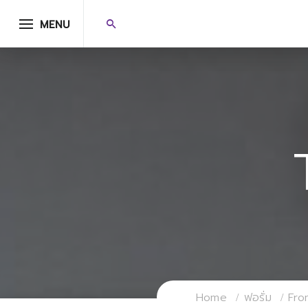
MENU
Home
ฟอรั่ม
Fro