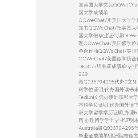
卖美国大学文凭QQWeCha
国大学成绩单
QQWeChat/卖美国大学
知书QQWeChat/招美国
国大学假毕业证代理QQWe
理QQWeChat/美国假学
单合作商QQWeChat/美
QQWeChat/美国假学历
DF0C77毕业证成绩单!毕业
969
微Q936794295代办9
科学位证明,代办国外读书未
FedUni文凭办澳洲联邦
本科学位证明,代办国外读书未毕业材料
洲大学留学学历证明,办理F
历,办理留学学士毕业证明本科学位
Australia微Q9367
毕业证成绩单!澳洲院校假