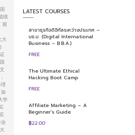
美国
LATEST COURSES
成绩
 留
สาขาธุรกิจดิจิทัลระหว่างประเทศ –
บธ.บ. (Digital International
大大
Business – B.B.A.)
仿
证
FREE
国
文
The Ultimate Ethical
，
Hacking Boot Camp
办理
FREE
，加
大学
Affiliate Marketing – A
买
Beginner’s Guide
买
毕业
฿22.00
拿大