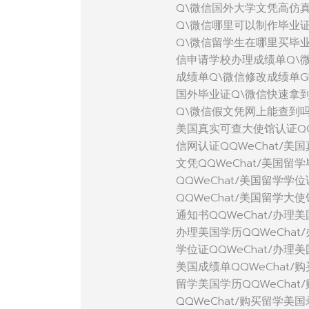
Q\微信国外大学文凭高仿
Q\微信哪里可以制作毕业
Q\微信留学生在哪里买毕
信申请学校办理成绩单Q\
成绩单Q\微信修改成绩单G
国外毕业证Q\微信快速拿
Q\微信假文凭网上能查到
美国真实可查大使馆认证QQ
信网认证QQWeChat/美
文凭QQWeChat/美国留学
QQWeChat/美国留学学
QQWeChat/美国留学大
通知书QQWeChat/办理美
办理美国学历QQWeChat
学位证QQWeChat/办理
美国成绩单QQWeChat/
留学美国学历QQWeCha
QQWeChat/购买留学美