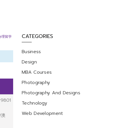
CATEGORIES
办理留学
Business
Design
MBA Courses
Photography
Photography And Designs
9801
Technology
Web Development
!澳