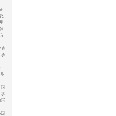
证
\微
理
到
吗
查留
留学
证
录取
美国
留学
购买
美国