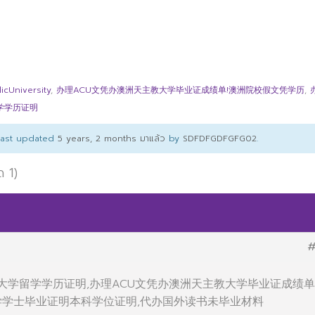
University
,
办理ACU文凭办澳洲天主教大学毕业证成绩单!澳洲院校假文凭学历
,
留学学历证明
 last updated
5 years, 2 months มาแล้ว
by
SDFDFGDFGFG02
.
ด 1)
#
澳洲大学留学学历证明,办理ACU文凭办澳洲天主教大学毕业证成绩单
学学士毕业证明本科学位证明,代办国外读书未毕业材料