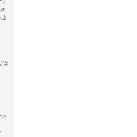
证/
办澳
毕业
想读
必备
学