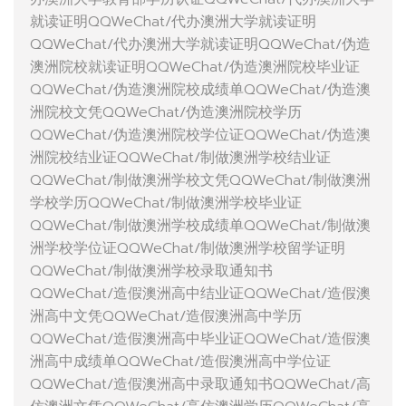
就读证明QQWeChat/代办澳洲大学就读证明
QQWeChat/代办澳洲大学就读证明QQWeChat/伪造
澳洲院校就读证明QQWeChat/伪造澳洲院校毕业证
QQWeChat/伪造澳洲院校成绩单QQWeChat/伪造澳
洲院校文凭QQWeChat/伪造澳洲院校学历
QQWeChat/伪造澳洲院校学位证QQWeChat/伪造澳
洲院校结业证QQWeChat/制做澳洲学校结业证
QQWeChat/制做澳洲学校文凭QQWeChat/制做澳洲
学校学历QQWeChat/制做澳洲学校毕业证
QQWeChat/制做澳洲学校成绩单QQWeChat/制做澳
洲学校学位证QQWeChat/制做澳洲学校留学证明
QQWeChat/制做澳洲学校录取通知书
QQWeChat/造假澳洲高中结业证QQWeChat/造假澳
洲高中文凭QQWeChat/造假澳洲高中学历
QQWeChat/造假澳洲高中毕业证QQWeChat/造假澳
洲高中成绩单QQWeChat/造假澳洲高中学位证
QQWeChat/造假澳洲高中录取通知书QQWeChat/高