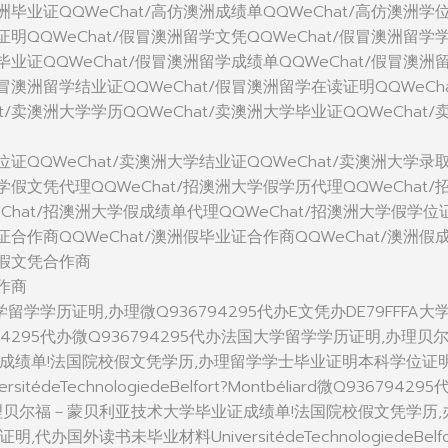
澳洲毕业证QQWeChat/高仿澳洲成绩单QQWeChat/高仿澳洲学
学证明QQWeChat/假冒澳洲留学文凭QQWeChat/假冒澳洲留学
学毕业证QQWeChat/假冒澳洲留学成绩单QQWeChat/假冒澳洲
假冒澳洲留学结业证QQWeChat/假冒澳洲留学在读证明QQWeCha
t/卖澳洲大学学历QQWeChat/卖澳洲大学毕业证QQWeChat/
学位证QQWeChat/卖澳洲大学结业证QQWeChat/卖澳洲大学录
大学假文凭代理QQWeChat/招澳洲大学假学历代理QQWeChat/
Chat/招澳洲大学假成绩单代理QQWeChat/招澳洲大学假学位
位证合作商QQWeChat/澳洲假毕业证合作商QQWeChat/澳洲假
洲假文凭合作商
合作商
大学留学学历证明,办理微Q936794295代办E文凭办DE79FFFA大
94295代办微Q936794295代办法国大学留学学历证明,办理贝
成绩单!法国院校假文凭学历,办理留学学士毕业证明本科学位证明
édeTechnologiedeBelfort?Montbéliard微Q936794295
理贝尔福－蒙贝利亚技术大学毕业证成绩单!法国院校假文凭学历,
国外读书未毕业材料UniversitédeTechnologiedeBelfo