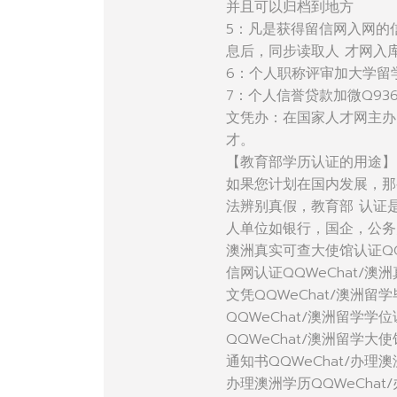
并且可以归档到地方
5：凡是获得留信网入网的
息后，同步读取人 才网入
6：个人职称评审加大学留
7：个人信誉贷款加微Q936
文凭办：在国家人才网主办
才。
【教育部学历认证的用途】
如果您计划在国内发展，那
法辨别真假，教育部 认证
人单位如银行，国企，公务
澳洲真实可查大使馆认证QQ
信网认证QQWeChat/澳
文凭QQWeChat/澳洲留学
QQWeChat/澳洲留学学
QQWeChat/澳洲留学大
通知书QQWeChat/办理澳
办理澳洲学历QQWeChat