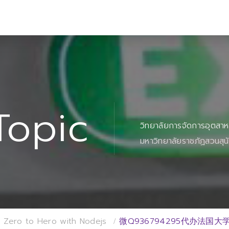
Topic
วิทยาลัยการจัดการอุตสา
มหาวิทยาลัยราชภัฏสวนสุน
 Zero to Hero with Nodejs
微Q936794295代办法国