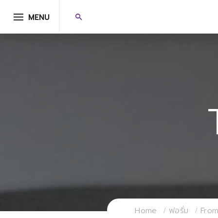
MENU
Home
ฟอรั่ม
From