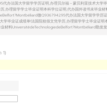
36794295代办法国大学留学学历证明,办理贝尔福－蒙贝利亚技术大学
学历,办理留学学士毕业证明本科学位证明,代办国外读书未毕业材
ogiedeBelfort?Montbéliard微Q936794295代办法国大学留学学历
大学毕业证成绩单!法国院校假文凭学历,办理留学学士毕业证明
iversitédeTechnologiedeBelfort?Montbéliard勤发
ด 1)