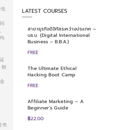
学生
LATEST COURSES
问
สาขาธุรกิจดิจิทัลระหว่างประเทศ –
、
บธ.บ. (Digital International
均
Business – B.B.A.)
FREE
证
、创
The Ultimate Ethical
Hacking Boot Camp
业
FREE
Affiliate Marketing – A
Beginner’s Guide
฿22.00
证书