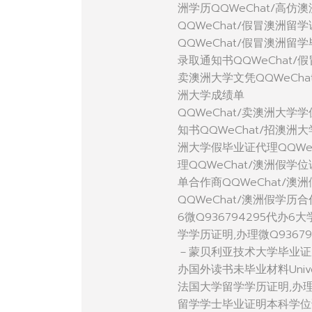
洲学历QQWeChat/高仿
QQWeChat/假冒澳洲留
QQWeChat/假冒澳洲留
录取通知书QQWeChat/
卖澳洲大学文凭QQWeCha
洲大学成绩单
QQWeChat/卖澳洲大学
知书QQWeChat/招澳洲
洲大学假毕业证代理QQWe
理QQWeChat/澳洲假学
单合作商QQWeChat/澳
QQWeChat/澳洲假学历
6微Q936794295代办6
学学历证明,办理微Q9367
－蒙贝利亚技术大学毕业证
办国外读书未毕业材料Universit
法国大学留学学历证明,办
留学学士毕业证明本科学位证明,代办