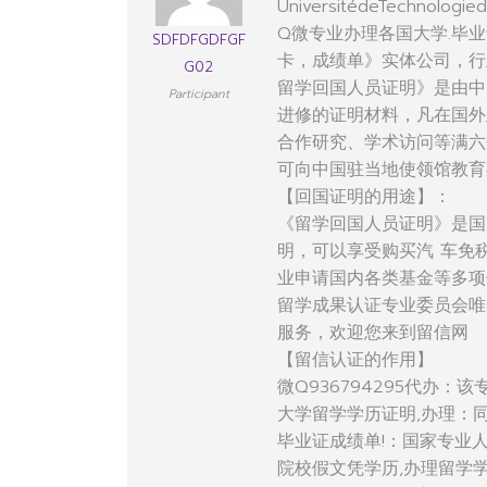
UniversitédeTechnologied
Q微专业办理各国大学.毕业
SDFDFGDFGF
卡，成绩单》实体公司，行
G02
留学回国人员证明》是由中
Participant
进修的证明材料，凡在国外
合作研究、学术访问等满六
可向中国驻当地使领馆教育
【回国证明的用途】：
《留学回国人员证明》是国
明，可以享受购买汽 车免
业申请国内各类基金等多项
留学成果认证专业委员会唯
服务，欢迎您来到留信网
【留信认证的作用】
微Q936794295代办
大学留学学历证明,办理：
毕业证成绩单!：国家专业
院校假文凭学历,办理留学