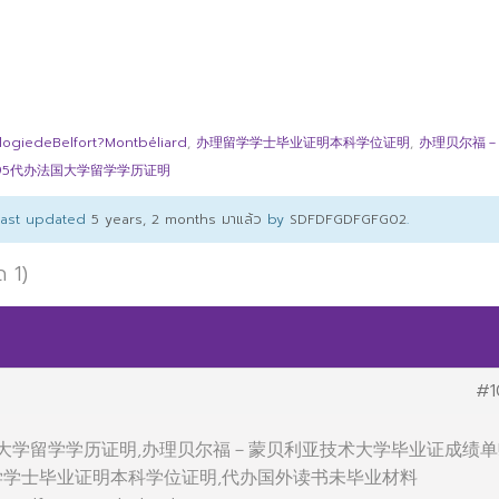
edeBelfort?Montbéliard
,
办理留学学士毕业证明本科学位证明
,
办理贝尔福－
4295代办法国大学留学学历证明
 last updated
5 years, 2 months มาแล้ว
by
SDFDFGDFGFG02
.
ด 1)
#1
办法国大学留学学历证明,办理贝尔福－蒙贝利亚技术大学毕业证成绩单
学学士毕业证明本科学位证明,代办国外读书未毕业材料