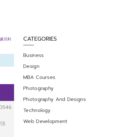
CATEGORIES
蒙贝利
Business
Design
MBA Courses
Photography
Photography And Designs
0546
Technology
Web Development
!法