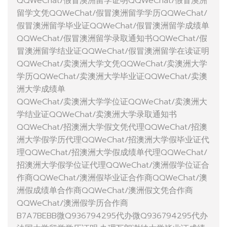
QQWeChat/假冒澳洲留学证明QQWeChat/假冒澳洲
留学文凭QQWeChat/假冒澳洲留学学历QQWeChat/
假冒澳洲留学毕业证QQWeChat/假冒澳洲留学成绩单
QQWeChat/假冒澳洲留学录取通知书QQWeChat/假
冒澳洲留学结业证QQWeChat/假冒澳洲留学在读证明
QQWeChat/卖澳洲大学文凭QQWeChat/卖澳洲大学
学历QQWeChat/卖澳洲大学毕业证QQWeChat/卖澳
洲大学成绩单
QQWeChat/卖澳洲大学学位证QQWeChat/卖澳洲大
学结业证QQWeChat/卖澳洲大学录取通知书
QQWeChat/招澳洲大学假文凭代理QQWeChat/招澳
洲大学假学历代理QQWeChat/招澳洲大学假毕业证代
理QQWeChat/招澳洲大学假成绩单代理QQWeChat/
招澳洲大学假学位证代理QQWeChat/澳洲假学位证合
作商QQWeChat/澳洲假毕业证合作商QQWeChat/澳
洲假成绩单合作商QQWeChat/澳洲假文凭合作商
QQWeChat/澳洲假学历合作商
B7A7BEBB微Q936794295代办微Q936794295代办