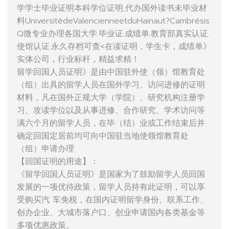
学学士毕业证明本科学位证明,代办国外读书未毕业材
料UniversitédeValencienneetduHainaut?Cambrésis
Q微专业办理各国大学.毕业证.成绩单.教育部真实认证.
使馆认证.永久存档可查<在读证明，学生卡，成绩单》
实体公司，行业标杆，精益求精！
留学回国人员证明》是由中国驻外使（领）馆教育处
（组）出具的留学人员在国外学习、访问进修的证明
材料，凡在国外正规大学（学院）、研究机构注册学
习、攻读学位以及从事进修、合作研究、学术访问等
满六个月的留学人员，在毕（结）业或工作结束后并
确定回国定居前均可向中国驻当地使领馆教育处
（组）申请办理
【回国证明的用途】：
《留学回国人员证明》是国家为了鼓励留学人员回国
发展的一项优待政策，留学人员持有此证明，可以享
受购买汽 车免税，在国内证明留学身份、联系工作、
创办企业、大城市落户口、创业申请国内各类基金等
多项优惠政策。