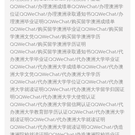
QQWeChat/办理澳洲成绩单QQWeChat/办理澳洲学
位证QQWeChat/办理澳洲录取通知书QQWeChat/办
理澳洲毕业证明QQWeChat/购买留学澳洲成绩单
QQWeChat/购买留学澳洲毕业证QQWeChat/购买留
学澳洲文凭QQWeChat/购买留学澳洲学历
QQWeChat/购买留学澳洲学历证明
QQWeChat/购买留学澳洲录取通知书QQWeChat/代
办澳洲大学毕业证QQWeChat/代办澳洲大学毕业证
QQWeChat/代办澳洲大学成绩单QQWeChat/代办澳
洲大学文凭QQWeChat/代办澳洲大学学历
QQWeChat/代办澳洲大学学位证QQWeChat/代办澳
洲大学就读证明QQWeChat/代办澳洲大学留学归国证
明QQWeChat/代办澳洲大学大使馆认证
QQWeChat/代办澳洲大学留信网认证QQWeChat/代
办澳洲大学教育部学历认证QQWeChat/代办澳洲大学
就读证明QQWeChat/代办澳洲大学就读证明
QQWeChat/代办澳洲大学就读证明QQWeChat/伪造
澳洲院校就读证明QQWeChat/伪造澳洲院校毕业证