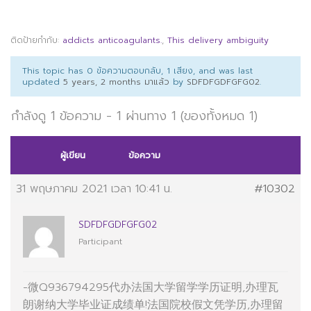
ติดป้ายกำกับ:
addicts anticoagulants.
,
This delivery ambiguity
This topic has 0 ข้อความตอบกลับ, 1 เสียง, and was last
updated
5 years, 2 months มาแล้ว
by
SDFDFGDFGFG02
.
กำลังดู 1 ข้อความ - 1 ผ่านทาง 1 (ของทั้งหมด 1)
ผู้เขียน
ข้อความ
31 พฤษภาคม 2021 เวลา 10:41 น.
#10302
SDFDFGDFGFG02
Participant
-微Q936794295代办法国大学留学学历证明,办理瓦
朗谢纳大学毕业证成绩单!法国院校假文凭学历,办理留