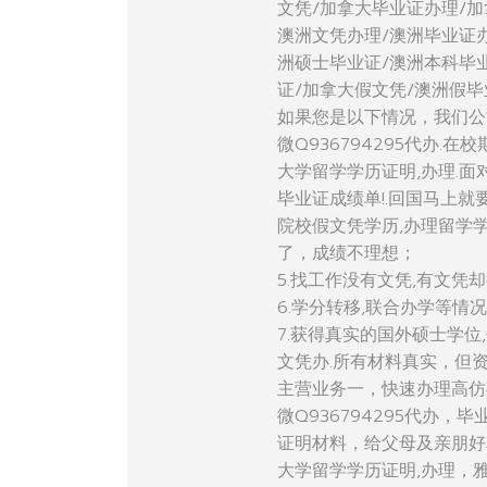
文凭/加拿大毕业证办理/加
澳洲文凭办理/澳洲毕业证
洲硕士毕业证/澳洲本科毕
证/加拿大假文凭/澳洲假毕
如果您是以下情况，我们公
微Q936794295代办
大学留学学历证明,办理.
毕业证成绩单!.回国马上
院校假文凭学历,办理留学
了，成绩不理想；
5.找工作没有文凭,有文
6.学分转移,联合办学等
7.获得真实的国外硕士学
文凭办.所有材料真实，但资
主营业务一，快速办理高仿
微Q936794295代办
证明材料，给父母及亲朋好
大学留学学历证明,办理，