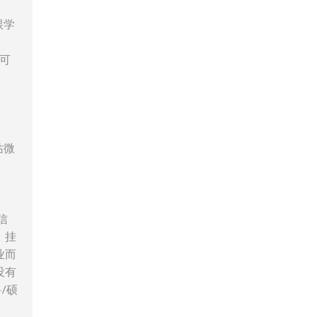
跟学
可
站微
信
、挂
业而
没有
/硕