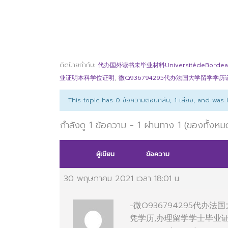
ติดป้ายกำกับ:
代办国外读书未毕业材料UniversitédeBordeaux
业证明本科学位证明
,
微Q936794295代办法国大学留学学历
This topic has 0 ข้อความตอบกลับ, 1 เสียง, and was
กำลังดู 1 ข้อความ - 1 ผ่านทาง 1 (ของทั้งหม
ผู้เขียน
ข้อความ
30 พฤษภาคม 2021 เวลา 18:01 น.
-微Q936794295代
凭学历,办理留学学士毕业