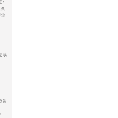
证/
办澳
毕业
想读
必备
学