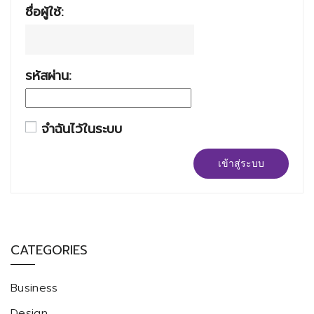
ชื่อผู้ใช้:
รหัสผ่าน:
จำฉันไว้ในระบบ
เข้าสู่ระบบ
CATEGORIES
Business
Design