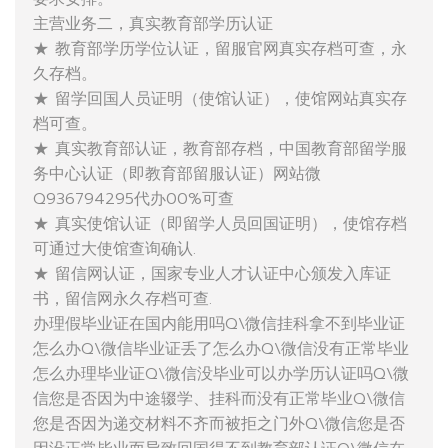
主营业务二，真实教育部学历认证
★ 教育部学历学位认证，留服官网真实存档可查，永
久存档。
★ 留学回国人员证明（使馆认证），使馆网站真实存
档可查。
★ 真实教育部认证，教育部存档，中国教育部留学服
务中心认证（即教育部留服认证）网站微
Q936794295代办00%可查
★ 真实使馆认证（即留学人员回国证明），使馆存档
可通过大使馆查询确认.
★ 留信网认证，国家专业人才认证中心颁发入库证
书，留信网永久存档可查.
办理假毕业证在国内能用吗Q\微信挂科拿不到毕业证
怎么办Q\微信毕业证丢了怎么办Q\微信没有正常毕业
怎么办理毕业证Q\微信没毕业可以办学历认证吗Q\微
信您是否因为中途辍学、挂科而没有正常毕业Q\微信
您是否因为递交材料不齐而被拒之门外Q\微信您是否