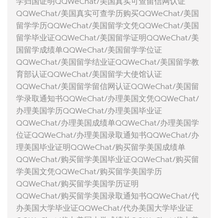
学归国证明QQWeChat/美国真实可查留信网认证
QQWeChat/美国真实可查学历购买QQWeChat/美国
留学学历QQWeChat/美国留学文凭QQWeChat/美国
留学毕业证QQWeChat/美国留学证明QQWeChat/美
国留学成绩单QQWeChat/美国留学学位证
QQWeChat/美国留学结业证QQWeChat/美国留学教
育部认证QQWeChat/美国留学大使馆认证
QQWeChat/美国留学留信网认证QQWeChat/美国留
学录取通知书QQWeChat/办理美国文凭QQWeChat/
办理美国学历QQWeChat/办理美国毕业证
QQWeChat/办理美国成绩单QQWeChat/办理美国学
位证QQWeChat/办理美国录取通知书QQWeChat/办
理美国毕业证明QQWeChat/购买留学美国成绩单
QQWeChat/购买留学美国毕业证QQWeChat/购买留
学美国文凭QQWeChat/购买留学美国学历
QQWeChat/购买留学美国学历证明
QQWeChat/购买留学美国录取通知书QQWeChat/代
办美国大学毕业证QQWeChat/代办美国大学毕业证