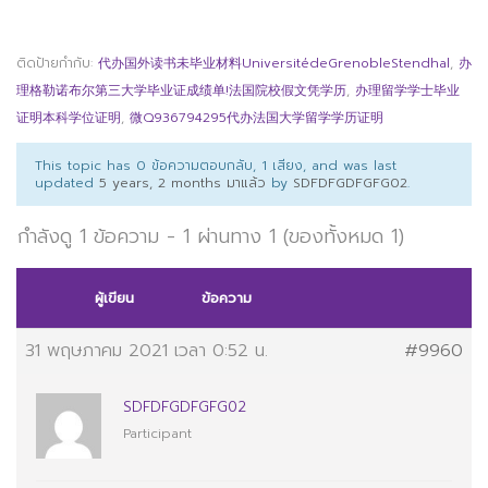
ติดป้ายกำกับ:
代办国外读书未毕业材料UniversitédeGrenobleStendhal
,
办
理格勒诺布尔第三大学毕业证成绩单!法国院校假文凭学历
,
办理留学学士毕业
证明本科学位证明
,
微Q936794295代办法国大学留学学历证明
This topic has 0 ข้อความตอบกลับ, 1 เสียง, and was last
updated
5 years, 2 months มาแล้ว
by
SDFDFGDFGFG02
.
กำลังดู 1 ข้อความ - 1 ผ่านทาง 1 (ของทั้งหมด 1)
ผู้เขียน
ข้อความ
31 พฤษภาคม 2021 เวลา 0:52 น.
#9960
SDFDFGDFGFG02
Participant