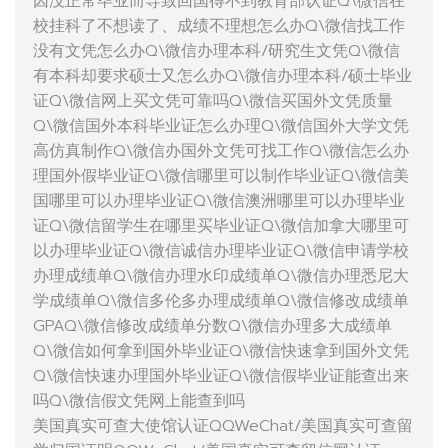
因没正常毕业而导致回国得不到教育部认证Q\微信在
校挂科了不想读了、成绩不理想怎么办Q\微信找工作
没有文凭怎么办Q\微信办理本科/研究生文凭Q\微信
有本科却要求硕士又怎么办Q\微信办理本科/硕士毕业
证Q\微信网上买文凭可靠吗Q\微信买国外文凭质量
Q\微信国外本科毕业证怎么办理Q\微信国外大学文凭
高仿真制作Q\微信办国外文凭可找工作Q\微信怎么办
理国外假毕业证Q\微信哪里可以制作毕业证Q\微信美
国哪里可以办理毕业证Q\微信澳洲哪里可以办理毕业
证Q\微信留学生在哪里买毕业证Q\微信加拿大哪里可
以办理毕业证Q\微信诚信办理毕业证Q\微信申请学校
办理成绩单Q\微信办理水印成绩单Q\微信办理悉尼大
学成绩单Q\微信多伦多办理成绩单Q\微信修改成绩单
GPAQ\微信修改成绩单分数Q\微信办理多大成绩单
Q\微信如何拿到国外毕业证Q\微信快速拿到国外文凭
Q\微信快速办理国外毕业证Q\微信假毕业证能查出来
吗Q\微信假文凭网上能查到吗
美国真实可查大使馆认证QQWeChat/美国真实可查留