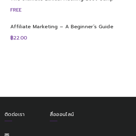
FREE
Affiliate Marketing – A Beginner’s Guide
฿22.00
ติดต่อเรา
สื่อออนไลน์