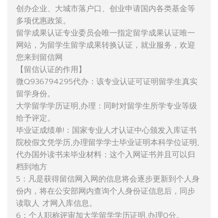
创办企业、大城市落户口、创业申请国内各类基金等
多项优惠政策。
留学成果认证专业委员会唯一指定留学成果认证唯一
网站，为留学生留学成果转换认证，就业服务，欢迎
您来到留信网
【留信认证的作用】
微Q936794295代办：该专业认证可证明留学生真实
留学身份。
大学留学学历证明,办理：同时对留学生所学专业等级
给予评定。
毕业证成绩单!：国家专业人才认证中心颁发入库证书
院校假文凭学历,办理留学学士毕业证明本科学位证明,
代办国外读书未毕业材料：这个入网证书并且可以归
档到地方
5：凡是获得留信网入网的信息将会逐步更新到个人身
份内，将在公安部网内查询个人身份证信息后，同步
读取人 才网入库信息。
6：个人职称评审加大学留学学历证明,办理0分。