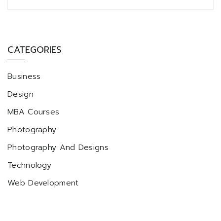
CATEGORIES
Business
Design
MBA Courses
Photography
Photography And Designs
Technology
Web Development