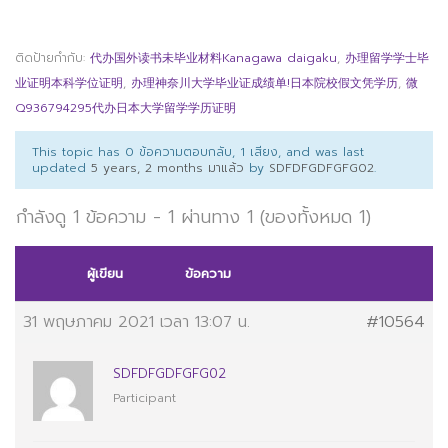
ติดป้ายกำกับ:
代办国外读书未毕业材料Kanagawa daigaku
,
办理留学学士毕
业证明本科学位证明
,
办理神奈川大学毕业证成绩单!日本院校假文凭学历
,
微
Q936794295代办日本大学留学学历证明
This topic has 0 ข้อความตอบกลับ, 1 เสียง, and was last
updated
5 years, 2 months มาแล้ว
by
SDFDFGDFGFG02
.
กำลังดู 1 ข้อความ - 1 ผ่านทาง 1 (ของทั้งหมด 1)
ผู้เขียน
ข้อความ
31 พฤษภาคม 2021 เวลา 13:07 น.
#10564
SDFDFGDFGFG02
Participant