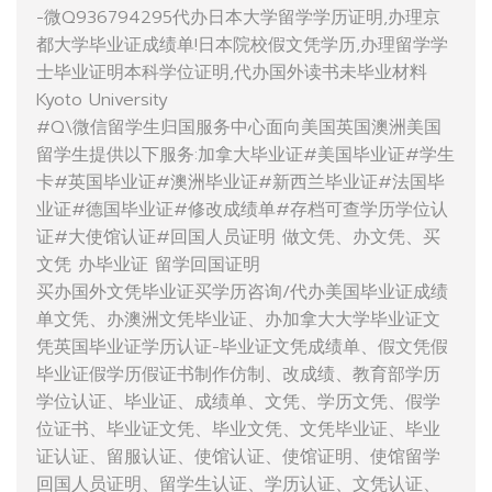
-微Q936794295代办日本大学留学学历证明,办理京
都大学毕业证成绩单!日本院校假文凭学历,办理留学学
士毕业证明本科学位证明,代办国外读书未毕业材料
Kyoto University
#Q\微信留学生归国服务中心面向美国英国澳洲美国
留学生提供以下服务:加拿大毕业证#美国毕业证#学生
卡#英国毕业证#澳洲毕业证#新西兰毕业证#法国毕
业证#德国毕业证#修改成绩单#存档可查学历学位认
证#大使馆认证#回国人员证明 做文凭、办文凭、买
文凭 办毕业证 留学回国证明
买办国外文凭毕业证买学历咨询/代办美国毕业证成绩
单文凭、办澳洲文凭毕业证、办加拿大大学毕业证文
凭英国毕业证学历认证-毕业证文凭成绩单、假文凭假
毕业证假学历假证书制作仿制、改成绩、教育部学历
学位认证、毕业证、成绩单、文凭、学历文凭、假学
位证书、毕业证文凭、毕业文凭、文凭毕业证、毕业
证认证、留服认证、使馆认证、使馆证明、使馆留学
回国人员证明、留学生认证、学历认证、文凭认证、