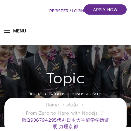
APPLY NOW
REGISTER
/
LOGIN
MENU
Topic
วิทยาลัยการจัดการอุตสาหกรรมบริการ
มหาวิทยาลัยราชภัฏสวนสุนันทา
Home
ฟอรั่ม
From Zero to Hero with Nodejs
微Q936794295代办日本大学留学学历证
明,办理京都