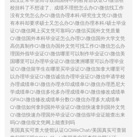
因没正常毕业而导致回国得不到教育部认证Q\微信在
校挂科了不想读了、成绩不理想怎么办Q\微信找工作
没有文凭怎么办Q\微信办理本科/研究生文凭Q\微信
有本科却要求硕士又怎么办Q\微信办理本科/硕士毕业
证Q\微信网上买文凭可靠吗Q\微信买国外文凭质量
Q\微信国外本科毕业证怎么办理Q\微信国外大学文凭
高仿真制作Q\微信办国外文凭可找工作Q\微信怎么办
理国外假毕业证Q\微信哪里可以制作毕业证Q\微信美
国哪里可以办理毕业证Q\微信澳洲哪里可以办理毕业
证Q\微信留学生在哪里买毕业证Q\微信加拿大哪里可
以办理毕业证Q\微信诚信办理毕业证Q\微信申请学校
办理成绩单Q\微信办理水印成绩单Q\微信办理悉尼大
学成绩单Q\微信多伦多办理成绩单Q\微信修改成绩单
GPAQ\微信修改成绩单分数Q\微信办理多大成绩单
Q\微信如何拿到国外毕业证Q\微信快速拿到国外文凭
Q\微信快速办理国外毕业证Q\微信假毕业证能查出来
吗Q\微信假文凭网上能查到吗
美国真实可查大使馆认证QQWeChat/美国真实可查留