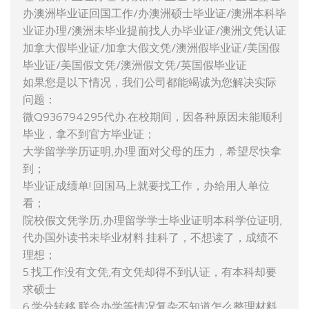
办澳洲毕业证回国工作/办澳洲硕士毕业证/澳洲本科毕
业证办理/澳洲未毕业提前找人办毕业证/澳洲文凭认证
加拿大假毕业证/加拿大假文凭/澳洲假毕业证/美国假
毕业证/美国假文凭/澳洲假文凭/英国假毕业证
如果您是以下情况，我们公司都能竭诚为您解决实际
问题：
微Q936794295代办.在校期间，因各种原因未能顺利
毕业，拿不到官方毕业证；
大学留学学历证明,办理.面对父母的压力，希望尽快拿
到；
毕业证成绩单!.回国马上就要找工作，办给用人单位
看；
院校假文凭学历,办理留学学士毕业证明本科学位证明,
代办国外读书未毕业材料.挂科了，不想读了，成绩不
理想；
5.找工作没有文凭,有文凭却得不到认证，有本科却要
求硕士
6.学分转移,联合办学等情况复杂不知道怎么整理材料