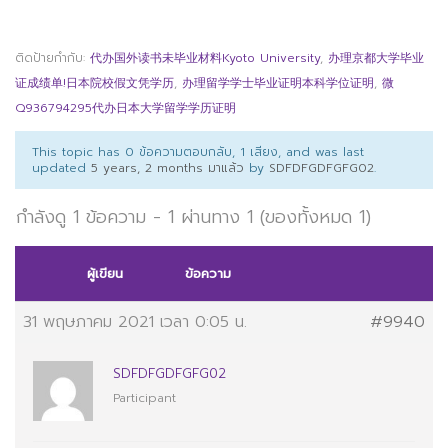
ติดป้ายกำกับ:
代办国外读书未毕业材料Kyoto University
,
办理京都大学毕业
证成绩单!日本院校假文凭学历
,
办理留学学士毕业证明本科学位证明
,
微
Q936794295代办日本大学留学学历证明
This topic has 0 ข้อความตอบกลับ, 1 เสียง, and was last
updated
5 years, 2 months มาแล้ว
by
SDFDFGDFGFG02
.
กำลังดู 1 ข้อความ - 1 ผ่านทาง 1 (ของทั้งหมด 1)
ผู้เขียน
ข้อความ
31 พฤษภาคม 2021 เวลา 0:05 น.
#9940
SDFDFGDFGFG02
Participant