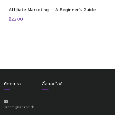
Affiliate Marketing – A Beginner’s Guide
฿22.00
ติดต่อเรา
สื่อออนไลน์
prchm@ssru.ac.th