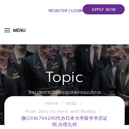
APPLY NOW
REGISTER
/
LOGIN
MENU
Topic
วิทยาลัยการจัดการอุตสาหกรรมบริการ
มหาวิทยาลัยราชภัฏสวนสุนันทา
Home
ฟอรั่ม
From Zero to Hero with Nodejs
微Q936794295代办日本大学留学学历证
明,办理九州