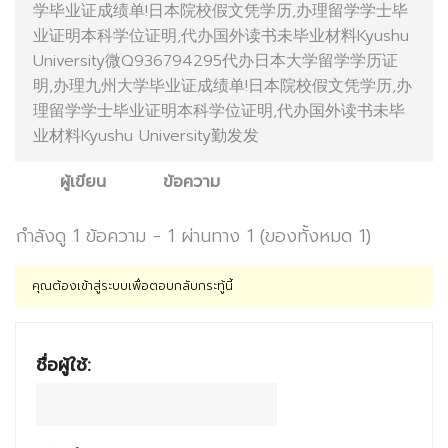
学毕业证成绩单!日本院校假文凭学历,办理留学学士毕
业证明本科学位证明,代办国外读书未毕业材料Kyushu
University微Q936794295代办日本大学留学学历证
明,办理九州大学毕业证成绩单!日本院校假文凭学历,办
理留学学士毕业证明本科学位证明,代办国外读书未毕
业材料Kyushu University勤发发
ผู้เขียน
ข้อความ
กำลังดู 1 ข้อความ - 1 ผ่านทาง 1 (ของทั้งหมด 1)
คุณต้องเข้าสู่ระบบเพื่อตอบกลับกระทู้นี้
ชื่อผู้ใช้: