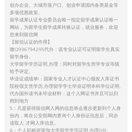
创办企业、大城市落户口、创业申请国内各类基金等
多项优惠政策。
留学成果认证专业委员会唯一指定留学成果认证唯一
网站，为留学生留学成果转换认证，就业服务，欢迎
您来到留信网
【留信认证的作用】
微Q936794295代办：该专业认证可证明留学生真实
留学身份。
大学留学学历证明,办理：同时对留学生所学专业等级
给予评定。
毕业证成绩单!：国家专业人才认证中心颁发入库证书
院校假文凭学历,办理留学学士毕业证明本科学位证明,
代办国外读书未毕业材料：这个入网证书并且可以归
档到地方
5：凡是获得留信网入网的信息将会逐步更新到个人身
份内，将在公安部网内查询个人身份证信息后，同步
读取人 才网入库信息。
6：个人职称评审加大学留学学历证明,办理0分。