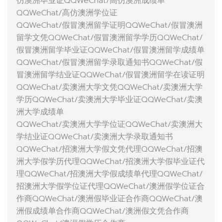
仿澳洲毕业证QQWeChat/高仿澳洲成绩单
QQWeChat/高仿澳洲学位证
QQWeChat/假冒澳洲留学证明QQWeChat/假冒澳洲
留学文凭QQWeChat/假冒澳洲留学学历QQWeChat/
假冒澳洲留学毕业证QQWeChat/假冒澳洲留学成绩单
QQWeChat/假冒澳洲留学录取通知书QQWeChat/假
冒澳洲留学结业证QQWeChat/假冒澳洲留学在读证明
QQWeChat/卖澳洲大学文凭QQWeChat/卖澳洲大学
学历QQWeChat/卖澳洲大学毕业证QQWeChat/卖澳
洲大学成绩单
QQWeChat/卖澳洲大学学位证QQWeChat/卖澳洲大
学结业证QQWeChat/卖澳洲大学录取通知书
QQWeChat/招澳洲大学假文凭代理QQWeChat/招澳
洲大学假学历代理QQWeChat/招澳洲大学假毕业证代
理QQWeChat/招澳洲大学假成绩单代理QQWeChat/
招澳洲大学假学位证代理QQWeChat/澳洲假学位证合
作商QQWeChat/澳洲假毕业证合作商QQWeChat/澳
洲假成绩单合作商QQWeChat/澳洲假文凭合作商