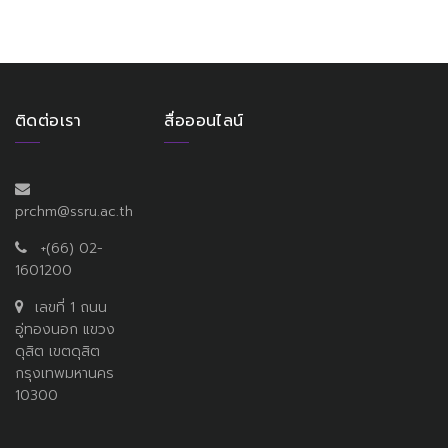
ติดต่อเรา
สื่อออนไลน์
prchm@ssru.ac.th
+(66) 02-
1601200
เลขที่ 1 ถนน
อู่ทองนอก แขวง
ดุสิต เขตดุสิต
กรุงเทพมหานคร
10300