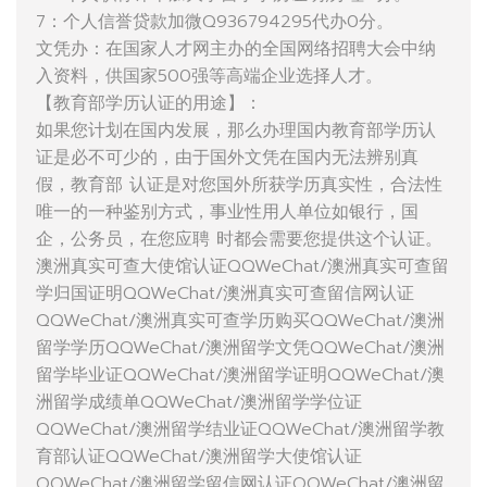
7：个人信誉贷款加微Q936794295代办0分。
文凭办：在国家人才网主办的全国网络招聘大会中纳
入资料，供国家500强等高端企业选择人才。
【教育部学历认证的用途】：
如果您计划在国内发展，那么办理国内教育部学历认
证是必不可少的，由于国外文凭在国内无法辨别真
假，教育部 认证是对您国外所获学历真实性，合法性
唯一的一种鉴别方式，事业性用人单位如银行，国
企，公务员，在您应聘 时都会需要您提供这个认证。
澳洲真实可查大使馆认证QQWeChat/澳洲真实可查留
学归国证明QQWeChat/澳洲真实可查留信网认证
QQWeChat/澳洲真实可查学历购买QQWeChat/澳洲
留学学历QQWeChat/澳洲留学文凭QQWeChat/澳洲
留学毕业证QQWeChat/澳洲留学证明QQWeChat/澳
洲留学成绩单QQWeChat/澳洲留学学位证
QQWeChat/澳洲留学结业证QQWeChat/澳洲留学教
育部认证QQWeChat/澳洲留学大使馆认证
QQWeChat/澳洲留学留信网认证QQWeChat/澳洲留