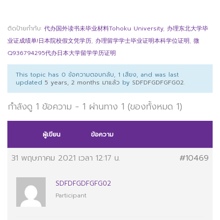
ติดป้ายกำกับ:
代办国外读书未毕业材料Tohoku University
,
办理东北大学毕
业证成绩单!日本院校假文凭学历
,
办理留学学士毕业证明本科学位证明
,
微
Q936794295代办日本大学留学学历证明
This topic has 0 ข้อความตอบกลับ, 1 เสียง, and was last
updated
5 years, 2 months มาแล้ว
by
SDFDFGDFGFG02
.
กำลังดู 1 ข้อความ - 1 ผ่านทาง 1 (ของทั้งหมด 1)
ผู้เขียน
ข้อความ
31 พฤษภาคม 2021 เวลา 12:17 น.
#10469
SDFDFGDFGFG02
Participant