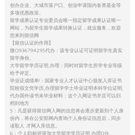
创办企业、大城市落户口、创业申请国内各类基金等
多项优惠政策。
留学成果认证专业委员会唯一指定留学成果认证唯一
网站，为留学生留学成果转换认证，就业服务，欢迎
您来到留信网
【留信认证的作用】
微Q936794295代办：该专业认证可证明留学生真实
留学身份。
大学留学学历证明,办理：同时对留学生所学专业等级
给予评定。
毕业证成绩单!：国家专业人才认证中心颁发入库证书
院校假文凭学历,办理留学学士毕业证明本科学位证明,
代办国外读书未毕业材料：这个入网证书并且可以归
档到地方
5：凡是获得留信网入网的信息将会逐步更新到个人身
份内，将在公安部网内查询个人身份证信息后，同步
读取人 才网入库信息。
6：个人职称评审加大学留学学历证明,办理0分。