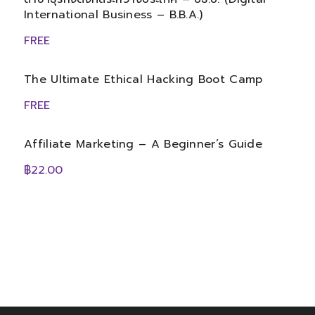
International Business – B.B.A.)
FREE
The Ultimate Ethical Hacking Boot Camp
FREE
Affiliate Marketing – A Beginner’s Guide
฿22.00