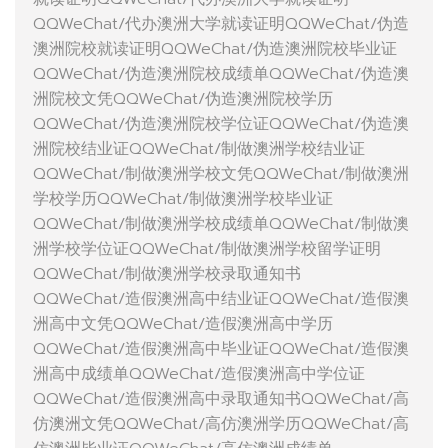
QQWeChat/代办澳洲大学就读证明QQWeChat/伪造
澳洲院校就读证明QQWeChat/伪造澳洲院校毕业证
QQWeChat/伪造澳洲院校成绩单QQWeChat/伪造澳
洲院校文凭QQWeChat/伪造澳洲院校学历
QQWeChat/伪造澳洲院校学位证QQWeChat/伪造澳
洲院校结业证QQWeChat/制做澳洲学校结业证
QQWeChat/制做澳洲学校文凭QQWeChat/制做澳洲
学校学历QQWeChat/制做澳洲学校毕业证
QQWeChat/制做澳洲学校成绩单QQWeChat/制做澳
洲学校学位证QQWeChat/制做澳洲学校留学证明
QQWeChat/制做澳洲学校录取通知书
QQWeChat/造假澳洲高中结业证QQWeChat/造假澳
洲高中文凭QQWeChat/造假澳洲高中学历
QQWeChat/造假澳洲高中毕业证QQWeChat/造假澳
洲高中成绩单QQWeChat/造假澳洲高中学位证
QQWeChat/造假澳洲高中录取通知书QQWeChat/高
仿澳洲文凭QQWeChat/高仿澳洲学历QQWeChat/高