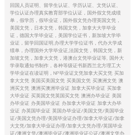
回国人员证明、留学生认证、学历认证、文凭认证、
学位认证办理真实教育部学位认证，国外假文凭成绩
单，假学历，假毕业证，国外假文凭办理英国文凭，
美国文凭，日本文凭，韩国文凭，加拿大大学毕业
证，德国大学毕业证，美国学位证书，新加坡大学毕
业证，留学回国证明,办理大学学位证书，代办大学成
绩单，办理国外大学毕业证,法国文凭，韩国文凭，新
加坡文凭，加拿大文凭，港澳台文凭毕业证等, 国外大
学录取通知书制作，各种等级证书新西兰北方理工大
学毕业证在读证明，NP毕业证文凭加拿大买文凭 买加
拿大文凭 美国买美国文凭 买美国文凭 买澳洲文凭 澳
洲买文凭 澳洲买澳洲毕业证 加拿大买毕业证 买加拿
大毕业证 买英国文凭英国买文凭 澳洲办毕业证 美国
办毕业证 办美国毕业证 办加拿大毕业证 加拿大办毕
业证 办英国毕业证 英国办毕业证/美国文凭/美国毕业
证/美国文凭办理/美国毕业证办理/加拿大毕业证/加拿
大文凭/加拿大毕业证办理/加拿大文凭办理/英国毕业
证/澳洲文凭/澳洲毕业证/澳洲毕业证公证/澳洲文凭办