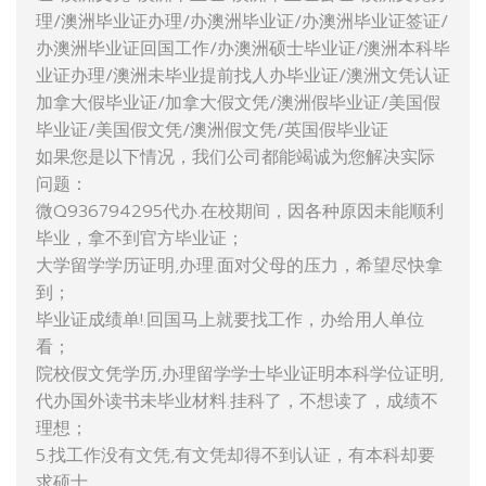
理/澳洲毕业证办理/办澳洲毕业证/办澳洲毕业证签证/
办澳洲毕业证回国工作/办澳洲硕士毕业证/澳洲本科毕
业证办理/澳洲未毕业提前找人办毕业证/澳洲文凭认证
加拿大假毕业证/加拿大假文凭/澳洲假毕业证/美国假
毕业证/美国假文凭/澳洲假文凭/英国假毕业证
如果您是以下情况，我们公司都能竭诚为您解决实际
问题：
微Q936794295代办.在校期间，因各种原因未能顺利
毕业，拿不到官方毕业证；
大学留学学历证明,办理.面对父母的压力，希望尽快拿
到；
毕业证成绩单!.回国马上就要找工作，办给用人单位
看；
院校假文凭学历,办理留学学士毕业证明本科学位证明,
代办国外读书未毕业材料.挂科了，不想读了，成绩不
理想；
5.找工作没有文凭,有文凭却得不到认证，有本科却要
求硕士