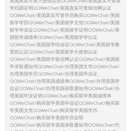
美国真实可查大使馆认证QQWeChat/美国真实可查留
学归国证明QQWeChat/美国真实可查留信网认证
QQWeChat/美国真实可查学历购买QQWeChat/美国
留学学历QQWeChat/美国留学文凭QQWeChat/美国
留学毕业证QQWeChat/美国留学证明QQWeChat/美
国留学成绩单QQWeChat/美国留学学位证
QQWeChat/美国留学结业证QQWeChat/美国留学教
育部认证QQWeChat/美国留学大使馆认证
QQWeChat/美国留学留信网认证QQWeChat/美国留
学录取通知书QQWeChat/办理美国文凭QQWeChat/
办理美国学历QQWeChat/办理美国毕业证
QQWeChat/办理美国成绩单QQWeChat/办理美国学
位证QQWeChat/办理美国录取通知书QQWeChat/办
理美国毕业证明QQWeChat/购买留学美国成绩单
QQWeChat/购买留学美国毕业证QQWeChat/购买留
学美国文凭QQWeChat/购买留学美国学历
QQWeChat/购买留学美国学历证明
QQWeChat/购买留学美国录取通知书QQWeChat/代