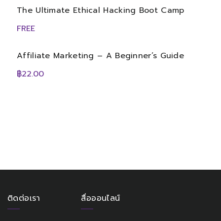
The Ultimate Ethical Hacking Boot Camp
FREE
Affiliate Marketing – A Beginner’s Guide
฿22.00
ติดต่อเรา
สื่อออนไลน์