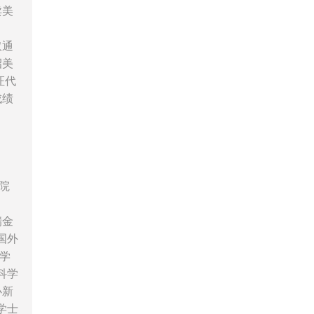
卖美
取通
招美
证代
成绩
兰院
瑞金
国外
学学
科学
办新
学士