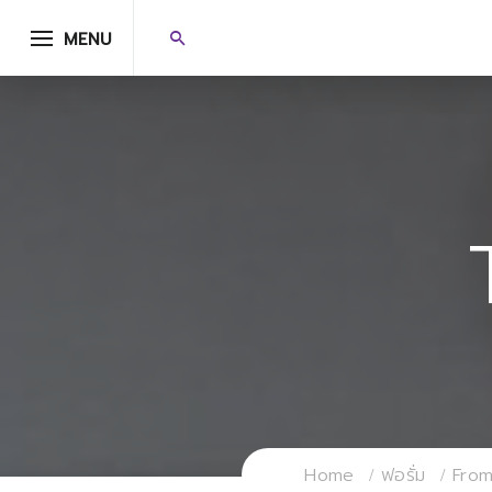
MENU
Home
ฟอรั่ม
From