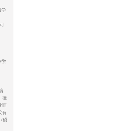
跟学
可
站微
信
、挂
业而
没有
/硕