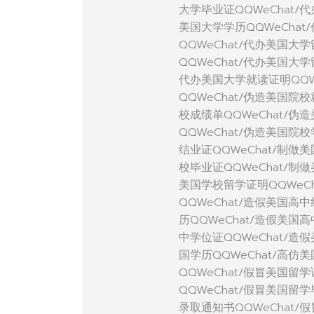
大学毕业证QQWeChat/
美国大学学历QQWeChat
QQWeChat/代办美国大
QQWeChat/代办美国大
代办美国大学就读证明QQW
QQWeChat/伪造美国院
校成绩单QQWeChat/伪
QQWeChat/伪造美国院
结业证QQWeChat/制做
校毕业证QQWeChat/制
美国学校留学证明QQWeC
QQWeChat/造假美国高
历QQWeChat/造假美国
中学位证QQWeChat/造
国学历QQWeChat/高仿
QQWeChat/假冒美国留
QQWeChat/假冒美国留
录取通知书QQWeChat/