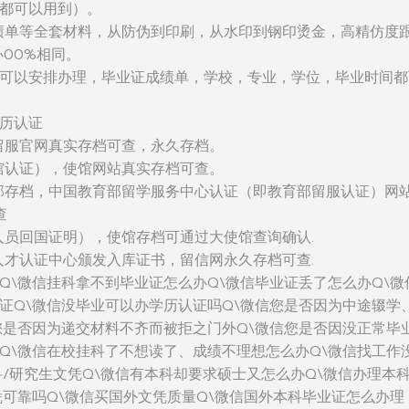
都可以用到）。
成绩单等全套材料，从防伪到印刷，从水印到钢印烫金，高精仿度
办00%相同。
可以安排办理，毕业证成绩单，学校，专业，学位，毕业时间都
历认证
留服官网真实存档可查，永久存档。
馆认证），使馆网站真实存档可查。
部存档，中国教育部留学服务中心认证（即教育部留服认证）网
查
人员回国证明），使馆存档可通过大使馆查询确认.
人才认证中心颁发入库证书，留信网永久存档可查.
Q\微信挂科拿不到毕业证怎么办Q\微信毕业证丢了怎么办Q\微
证Q\微信没毕业可以办学历认证吗Q\微信您是否因为中途辍学
您是否因为递交材料不齐而被拒之门外Q\微信您是否因没正常毕
Q\微信在校挂科了不想读了、成绩不理想怎么办Q\微信找工作
/研究生文凭Q\微信有本科却要求硕士又怎么办Q\微信办理本科
凭可靠吗Q\微信买国外文凭质量Q\微信国外本科毕业证怎么办理