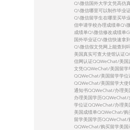
Q\微信国外大学文凭高仿
Q\微信哪里可以制作毕业
Q\微信留学生在哪里买毕
信申请学校办理成绩单Q\
成绩单Q\微信修改成绩单G
国外毕业证Q\微信快速拿
Q\微信假文凭网上能查到
美国真实可查大使馆认证QQ
信网认证QQWeChat/美
文凭QQWeChat/美国留学
QQWeChat/美国留学学
QQWeChat/美国留学大
通知书QQWeChat/办理美
办理美国学历QQWeChat
学位证QQWeChat/办理
美国成绩单QQWeChat/
留学美国学历QQWeCha
QQWeChat/购买留学美