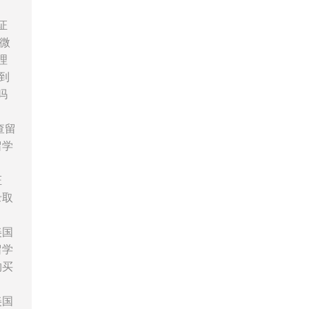
证
\微
理
到
吗
查留
留学
证
录取
美国
留学
购买
美国