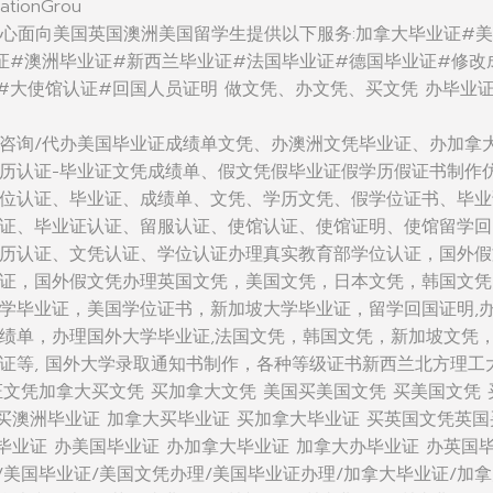
cationGrou
中心面向美国英国澳洲美国留学生提供以下服务:加拿大毕业证#
证#澳洲毕业证#新西兰毕业证#法国毕业证#德国毕业证#修改
#大使馆认证#回国人员证明 做文凭、办文凭、买文凭 办毕业证
咨询/代办美国毕业证成绩单文凭、办澳洲文凭毕业证、办加拿
历认证-毕业证文凭成绩单、假文凭假毕业证假学历假证书制作
位认证、毕业证、成绩单、文凭、学历文凭、假学位证书、毕业
证、毕业证认证、留服认证、使馆认证、使馆证明、使馆留学回
历认证、文凭认证、学位认证办理真实教育部学位认证，国外假
证，国外假文凭办理英国文凭，美国文凭，日本文凭，韩国文凭
学毕业证，美国学位证书，新加坡大学毕业证，留学回国证明,
绩单，办理国外大学毕业证,法国文凭，韩国文凭，新加坡文凭
证等, 国外大学录取通知书制作，各种等级证书新西兰北方理工
文凭加拿大买文凭 买加拿大文凭 美国买美国文凭 买美国文凭 
洲买澳洲毕业证 加拿大买毕业证 买加拿大毕业证 买英国文凭英国
毕业证 办美国毕业证 办加拿大毕业证 加拿大办毕业证 办英国
/美国毕业证/美国文凭办理/美国毕业证办理/加拿大毕业证/加