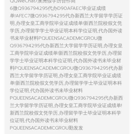
QQWeChat/澳洲假学历合作商
6微Q936794295代办D90AFAEC毕业证成绩
单!AFEC7微Q936794295代办新西兰大学留学学历证
明,办理女皇工商学院毕业证成绩单!新西兰院校假文凭
学历,办理留学学士毕业证明本科学位证明,代办国外读
书未毕业材料PQUEENSACADEMICGROU微
Q936794295代办新西兰大学留学学历证明,办理女皇
工商学院毕业证成绩单!新西兰院校假文凭学历,办理留
学学士毕业证明本科学位证明,代办国外读书未毕业材
料PQUEENSACADEMICGROU微Q936794295代办新
西兰大学留学学历证明,办理女皇工商学院毕业证成绩
单!新西兰院校假文凭学历,办理留学学士毕业证明本科
学位证明,代办国外读书未毕业材料
PQUEENSACADEMICGROU微Q936794295代办新西
兰大学留学学历证明,办理女皇工商学院毕业证成绩单!
新西兰院校假文凭学历,办理留学学士毕业证明本科学
位证明,代办国外读书未毕业材料
PQUEENSACADEMICGROU勤发发