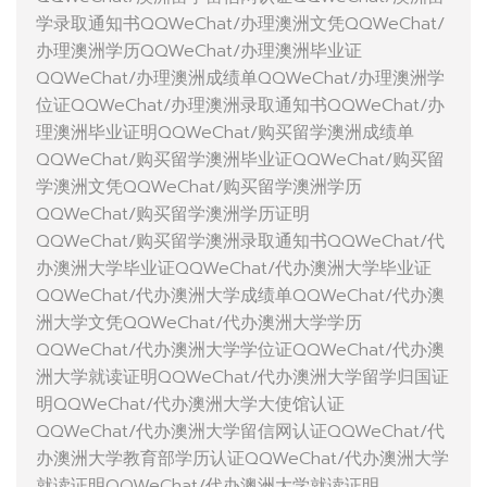
学录取通知书QQWeChat/办理澳洲文凭QQWeChat/
办理澳洲学历QQWeChat/办理澳洲毕业证
QQWeChat/办理澳洲成绩单QQWeChat/办理澳洲学
位证QQWeChat/办理澳洲录取通知书QQWeChat/办
理澳洲毕业证明QQWeChat/购买留学澳洲成绩单
QQWeChat/购买留学澳洲毕业证QQWeChat/购买留
学澳洲文凭QQWeChat/购买留学澳洲学历
QQWeChat/购买留学澳洲学历证明
QQWeChat/购买留学澳洲录取通知书QQWeChat/代
办澳洲大学毕业证QQWeChat/代办澳洲大学毕业证
QQWeChat/代办澳洲大学成绩单QQWeChat/代办澳
洲大学文凭QQWeChat/代办澳洲大学学历
QQWeChat/代办澳洲大学学位证QQWeChat/代办澳
洲大学就读证明QQWeChat/代办澳洲大学留学归国证
明QQWeChat/代办澳洲大学大使馆认证
QQWeChat/代办澳洲大学留信网认证QQWeChat/代
办澳洲大学教育部学历认证QQWeChat/代办澳洲大学
就读证明QQWeChat/代办澳洲大学就读证明