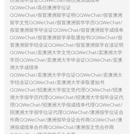
仿澳洲毕业证QQWeChat/高仿澳洲成绩单
QQWeChat/高仿澳洲学位证
QQWeChat/假冒澳洲留学证明QQWeChat/假冒澳洲
留学文凭QQWeChat/假冒澳洲留学学历QQWeChat/
假冒澳洲留学毕业证QQWeChat/假冒澳洲留学成绩单
QQWeChat/假冒澳洲留学录取通知书QQWeChat/假
冒澳洲留学结业证QQWeChat/假冒澳洲留学在读证明
QQWeChat/卖澳洲大学文凭QQWeChat/卖澳洲大学
学历QQWeChat/卖澳洲大学毕业证QQWeChat/卖澳
洲大学成绩单
QQWeChat/卖澳洲大学学位证QQWeChat/卖澳洲大
学结业证QQWeChat/卖澳洲大学录取通知书
QQWeChat/招澳洲大学假文凭代理QQWeChat/招澳
洲大学假学历代理QQWeChat/招澳洲大学假毕业证代
理QQWeChat/招澳洲大学假成绩单代理QQWeChat/
招澳洲大学假学位证代理QQWeChat/澳洲假学位证合
作商QQWeChat/澳洲假毕业证合作商QQWeChat/澳
洲假成绩单合作商QQWeChat/澳洲假文凭合作商