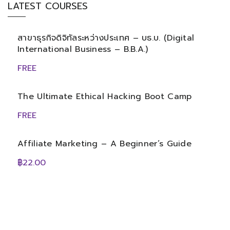
LATEST COURSES
สาขาธุรกิจดิจิทัลระหว่างประเทศ – บธ.บ. (Digital
International Business – B.B.A.)
FREE
The Ultimate Ethical Hacking Boot Camp
FREE
Affiliate Marketing – A Beginner’s Guide
฿22.00