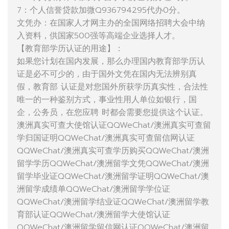
7：个人信誉贷款加微Q936794295代办0分。
文凭办：在国家人才网主办的全国网络招聘大会中纳
入资料，供国家500强等高端企业选择人才。
【教育部学历认证的用途】：
如果您计划在国内发展，那么办理国内教育部学历认
证是必不可少的，由于国外文凭在国内无法辨别真
假，教育部 认证是对您国外所获学历真实性，合法性
唯一的一种鉴别方式，事业性用人单位如银行，国
企，公务员，在您应聘 时都会需要您提供这个认证。
澳洲真实可查大使馆认证QQWeChat/澳洲真实可查留
学归国证明QQWeChat/澳洲真实可查留信网认证
QQWeChat/澳洲真实可查学历购买QQWeChat/澳洲
留学学历QQWeChat/澳洲留学文凭QQWeChat/澳洲
留学毕业证QQWeChat/澳洲留学证明QQWeChat/澳
洲留学成绩单QQWeChat/澳洲留学学位证
QQWeChat/澳洲留学结业证QQWeChat/澳洲留学教
育部认证QQWeChat/澳洲留学大使馆认证
QQWeChat/澳洲留学留信网认证QQWeChat/澳洲留