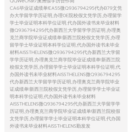
QQWeChat/澳洲假学历合作商
CA6毕业证成绩单!EA55微Q936794295代办B79文凭
办大学留学学历证明,办理0E院校假文凭学历,办理留学
学士毕业证明本科学位证明,代办国外读书未毕业材料
微Q936794295代办新西兰大学留学学历证明,办理奥
克兰商学院毕业证成绩单!新西兰院校假文凭学历,办理
留学学士毕业证明本科学位证明,代办国外读书未毕业
材料AISSTHELENS微Q936794295代办新西兰大学留
学学历证明,办理奥克兰商学院毕业证成绩单!新西兰院
校假文凭学历,办理留学学士毕业证明本科学位证明,代
办国外读书未毕业材料AISSTHELENS微Q936794295
代办新西兰大学留学学历证明,办理奥克兰商学院毕业
证成绩单!新西兰院校假文凭学历,办理留学学士毕业证
明本科学位证明,代办国外读书未毕业材料
AISSTHELENS微Q936794295代办新西兰大学留学学
历证明,办理奥克兰商学院毕业证成绩单!新西兰院校假
文凭学历,办理留学学士毕业证明本科学位证明,代办国
外读书未毕业材料AISSTHELENS勤发发