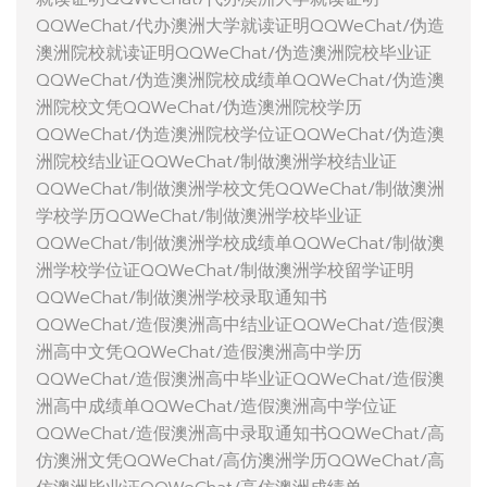
QQWeChat/代办澳洲大学就读证明QQWeChat/伪造
澳洲院校就读证明QQWeChat/伪造澳洲院校毕业证
QQWeChat/伪造澳洲院校成绩单QQWeChat/伪造澳
洲院校文凭QQWeChat/伪造澳洲院校学历
QQWeChat/伪造澳洲院校学位证QQWeChat/伪造澳
洲院校结业证QQWeChat/制做澳洲学校结业证
QQWeChat/制做澳洲学校文凭QQWeChat/制做澳洲
学校学历QQWeChat/制做澳洲学校毕业证
QQWeChat/制做澳洲学校成绩单QQWeChat/制做澳
洲学校学位证QQWeChat/制做澳洲学校留学证明
QQWeChat/制做澳洲学校录取通知书
QQWeChat/造假澳洲高中结业证QQWeChat/造假澳
洲高中文凭QQWeChat/造假澳洲高中学历
QQWeChat/造假澳洲高中毕业证QQWeChat/造假澳
洲高中成绩单QQWeChat/造假澳洲高中学位证
QQWeChat/造假澳洲高中录取通知书QQWeChat/高
仿澳洲文凭QQWeChat/高仿澳洲学历QQWeChat/高