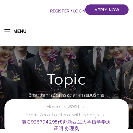
APPLY NOW
REGISTER
/
LOGIN
MENU
Topic
วิทยาลัยการจัดการอุตสาหกรรมบริการ
มหาวิทยาลัยราชภัฏสวนสุนันทา
Home
ฟอรั่ม
From Zero to Hero with Nodejs
微Q936794295代办新西兰大学留学学历
证明,办理奥