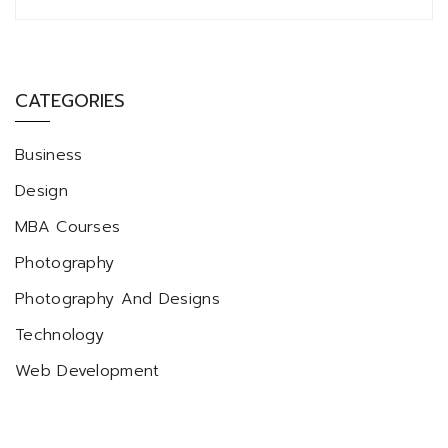
CATEGORIES
Business
Design
MBA Courses
Photography
Photography And Designs
Technology
Web Development