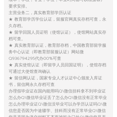
要求安排。
主营业务二，真实教育部学历认证
★ 教育部学历学位认证，留服官网真实存档可查，永
久存档。
★ 留学回国人员证明（使馆认证），使馆网站真实存
档可查。
★ 真实教育部认证，教育部存档，中国教育部留学服
务中心认证（即教育部留服认证）网站微
Q936794295代办00%可查
★ 真实使馆认证（即留学人员回国证明），使馆存档
可通过大使馆查询确认.
★ 留信网认证，国家专业人才认证中心颁发入库证
书，留信网永久存档可查.
办理假毕业证在国内能用吗Q\微信挂科拿不到毕业证
怎么办Q\微信毕业证丢了怎么办Q\微信没有正常毕业
怎么办理毕业证Q\微信没毕业可以办学历认证吗Q\微
信您是否因为中途辍学、挂科而没有正常毕业Q\微信