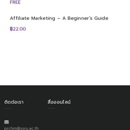
FREE
Affiliate Marketing – A Beginner’s Guide
฿22.00
ติดต่อเรา
สื่อออนไลน์
prchm@ssru.ac.th