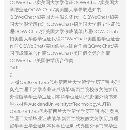
QQWeChat/卖美国大学学位证QQWeChat/卖美国大
学结业证QQWeChat/卖美国大学录取通知书
QQWeChat/招美国大学假文凭代理QQWeChat/招美
国大学假学历代理QQWeChat/招美国大学假毕业证代
理QQWeChat/招美国大学假成绩单代理QQWeChat/
招美国大学假学位证代理QQWeChat/美国假学位证合
作商QQWeChat/美国假毕业证合作商QQWeChat/美
国假成绩单合作商QQWeChat/美国假文凭合作商
QQWeChat/美国假学历合作商
DAE
9
DF微Q936794295代办新西兰大学留学学历证明,办理
奥克兰理工大学毕业证成绩单!新西兰院校假文凭学历,
办理留学学士毕业证明本科学位证明,代办国外读书未
毕业材料AucklandUniversityofTechnologyAUT微
Q936794295代办新西兰大学留学学历证明,办理奥克
兰理工大学毕业证成绩单!新西兰院校假文凭学历,办理
留学学士毕业证明本科学位证明,代办国外读书未毕业