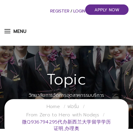
APPLY NOW
REGISTER
/
LOGIN
MENU
Topic
วิทยาลัยการจัดการอุตสาหกรรมบริการ
มหาวิทยาลัยราชภัฏสวนสุนันทา
Home
ฟอรั่ม
From Zero to Hero with Nodejs
微Q936794295代办新西兰大学留学学历
证明,办理奥