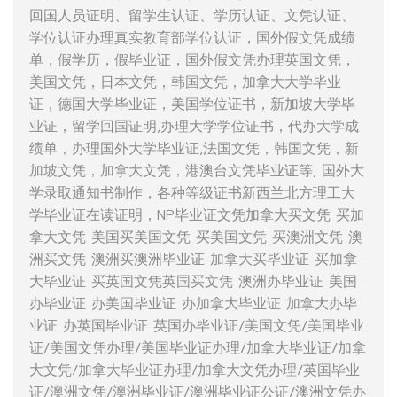
回国人员证明、留学生认证、学历认证、文凭认证、
学位认证办理真实教育部学位认证，国外假文凭成绩
单，假学历，假毕业证，国外假文凭办理英国文凭，
美国文凭，日本文凭，韩国文凭，加拿大大学毕业
证，德国大学毕业证，美国学位证书，新加坡大学毕
业证，留学回国证明,办理大学学位证书，代办大学成
绩单，办理国外大学毕业证,法国文凭，韩国文凭，新
加坡文凭，加拿大文凭，港澳台文凭毕业证等, 国外大
学录取通知书制作，各种等级证书新西兰北方理工大
学毕业证在读证明，NP毕业证文凭加拿大买文凭 买加
拿大文凭 美国买美国文凭 买美国文凭 买澳洲文凭 澳
洲买文凭 澳洲买澳洲毕业证 加拿大买毕业证 买加拿
大毕业证 买英国文凭英国买文凭 澳洲办毕业证 美国
办毕业证 办美国毕业证 办加拿大毕业证 加拿大办毕
业证 办英国毕业证 英国办毕业证/美国文凭/美国毕业
证/美国文凭办理/美国毕业证办理/加拿大毕业证/加拿
大文凭/加拿大毕业证办理/加拿大文凭办理/英国毕业
证/澳洲文凭/澳洲毕业证/澳洲毕业证公证/澳洲文凭办