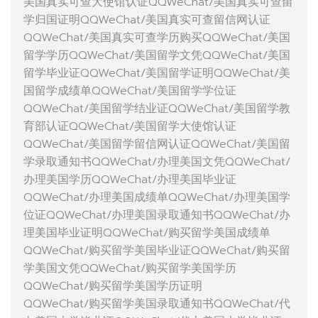
美国真实可查大使馆认证QQWeChat/美国真实可查留
学归国证明QQWeChat/美国真实可查留信网认证
QQWeChat/美国真实可查学历购买QQWeChat/美国
留学学历QQWeChat/美国留学文凭QQWeChat/美国
留学毕业证QQWeChat/美国留学证明QQWeChat/美
国留学成绩单QQWeChat/美国留学学位证
QQWeChat/美国留学结业证QQWeChat/美国留学教
育部认证QQWeChat/美国留学大使馆认证
QQWeChat/美国留学留信网认证QQWeChat/美国留
学录取通知书QQWeChat/办理美国文凭QQWeChat/
办理美国学历QQWeChat/办理美国毕业证
QQWeChat/办理美国成绩单QQWeChat/办理美国学
位证QQWeChat/办理美国录取通知书QQWeChat/办
理美国毕业证明QQWeChat/购买留学美国成绩单
QQWeChat/购买留学美国毕业证QQWeChat/购买留
学美国文凭QQWeChat/购买留学美国学历
QQWeChat/购买留学美国学历证明
QQWeChat/购买留学美国录取通知书QQWeChat/代