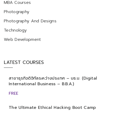
MBA Courses
Photography
Photography And Designs
Technology
Web Development
LATEST COURSES
สาขาธุรกิจดิจิทัลระหว่างประเทศ – บธ.บ. (Digital
International Business – B.B.A.)
FREE
The Ultimate Ethical Hacking Boot Camp