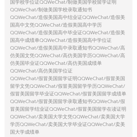
国学校学位证QQWeChat/制做美国学校留学证明
QQWeChat/制做美国学校录取通知书
QQWeChat/造假美国高中结业证QQWeChat/造假美
国高中文凭QQWeChat/造假美国高中学历
QQWeChat/造假美国高中毕业证QQWeChat/造假美
国高中成绩单QQWeChat/造假美国高中学位证
QQWeChat/造假美国高中录取通知书QQWeChat/高
仿美国文凭QQWeChat/高仿美国学历QQWeChat/高
仿美国毕业证QQWeChat/高仿美国成绩单
QQWeChat/高仿美国学位证
QQWeChat/假冒美国留学证明QQWeChat/假冒美国
留学文凭QQWeChat/假冒美国留学学历QQWeChat/
假冒美国留学毕业证QQWeChat/假冒美国留学成绩单
QQWeChat/假冒美国留学录取通知书QQWeChat/假
冒美国留学结业证QQWeChat/假冒美国留学在读证明
QQWeChat/卖美国大学文凭QQWeChat/卖美国大学
学历QQWeChat/卖美国大学毕业证QQWeChat/卖美
国大学成绩单