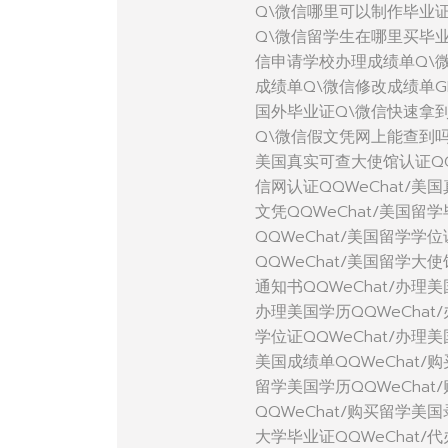
Q\微信哪里可以制作毕业
Q\微信留学生在哪里买毕
信申请学校办理成绩单Q\
成绩单Q\微信修改成绩单G
国外毕业证Q\微信快速拿
Q\微信假文凭网上能查到
美国真实可查大使馆认证QQ
信网认证QQWeChat/美
文凭QQWeChat/美国留学
QQWeChat/美国留学学
QQWeChat/美国留学大
通知书QQWeChat/办理美
办理美国学历QQWeChat
学位证QQWeChat/办理
美国成绩单QQWeChat/
留学美国学历QQWeCha
QQWeChat/购买留学美
大学毕业证QQWeChat/