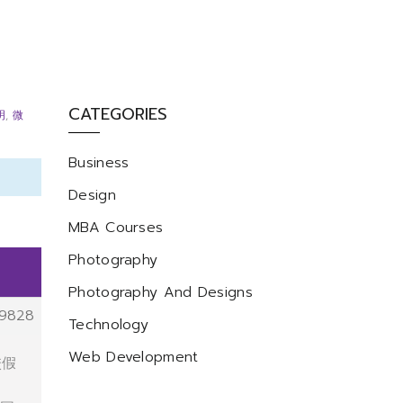
CATEGORIES
明
,
微
Business
Design
MBA Courses
Photography
Photography And Designs
9828
Technology
Web Development
校假