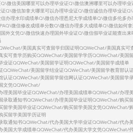
证Q\微信美国哪里可以办理毕业证Q\微信澳洲哪里可以办理毕业
业证Q\微信加拿大哪里可以办理毕业证Q\微信诚信办理毕业证Q
微信办理水印成绩单Q\微信办理悉尼大学成绩单Q\微信多伦多办
PAQ\微信修改成绩单分数Q\微信办理多大成绩单Q\微信如何拿
到国外文凭Q\微信快速办理国外毕业证Q\微信假毕业证能查出来
吗
WeChat/美国真实可查留学归国证明QQWeChat/美国真实可
国真实可查学历购买QQWeChat/美国留学学历QQWeChat/美国
毕业证QQWeChat/美国留学证明QQWeChat/美国留学成绩单
位证QQWeChat/美国留学结业证QQWeChat/美国留学教育部认
使馆认证QQWeChat/美国留学留信网认证QQWeChat/美国留学
国文凭QQWeChat/
/办理美国毕业证QQWeChat/办理美国成绩单QQWeChat/办理
美国录取通知书QQWeChat/办理美国毕业证明QQWeChat/购买
购买留学美国毕业证QQWeChat/购买留学美国文凭QQWeChat/
t/购买留学美国学历证明
国录取通知书QQWeChat/代办美国大学毕业证QQWeChat/代办
代办美国大学成绩单QQWeChat/代办美国大学文凭QQWeChat/