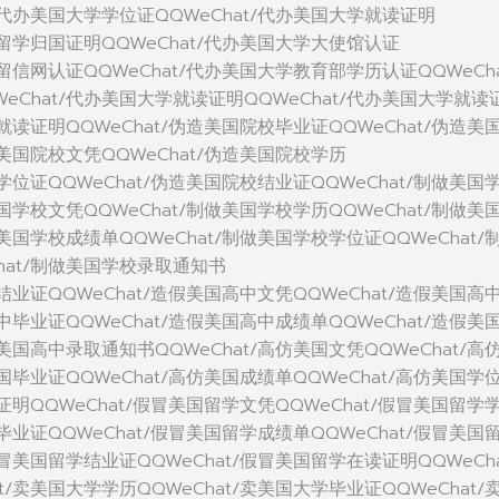
/代办美国大学学位证QQWeChat/代办美国大学就读证明
学留学归国证明QQWeChat/代办美国大学大使馆认证
学留信网认证QQWeChat/代办美国大学教育部学历认证QQWeCha
eChat/代办美国大学就读证明QQWeChat/代办美国大学就读
校就读证明QQWeChat/伪造美国院校毕业证QQWeChat/伪造美
造美国院校文凭QQWeChat/伪造美国院校学历
校学位证QQWeChat/伪造美国院校结业证QQWeChat/制做美国
美国学校文凭QQWeChat/制做美国学校学历QQWeChat/制做美
做美国学校成绩单QQWeChat/制做美国学校学位证QQWeChat/
hat/制做美国学校录取通知书
中结业证QQWeChat/造假美国高中文凭QQWeChat/造假美国高
高中毕业证QQWeChat/造假美国高中成绩单QQWeChat/造假美
假美国高中录取通知书QQWeChat/高仿美国文凭QQWeChat/高
美国毕业证QQWeChat/高仿美国成绩单QQWeChat/高仿美国学
学证明QQWeChat/假冒美国留学文凭QQWeChat/假冒美国留学
学毕业证QQWeChat/假冒美国留学成绩单QQWeChat/假冒美国
假冒美国留学结业证QQWeChat/假冒美国留学在读证明QQWeCha
t/卖美国大学学历QQWeChat/卖美国大学毕业证QQWeChat/