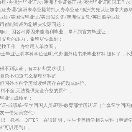
办理/办澳洲毕业证/办澳洲毕业证签证/办澳洲毕业证回国工作/
业证办理/澳洲未毕业提前找人办毕业证/澳洲文凭认证加拿大假
业证/美国假毕业证/美国假文凭/澳洲假文凭/英国假毕业证
司都能竭诚为您解决实际问题：
.在校期间，因各种原因未能顺利毕业，拿不到官方毕业证；
面对父母的压力，希望尽快拿到；
就要找工作，办给用人单位看；
学士毕业证明本科学位证明,代办国外读书未毕业材料.挂科了，不
凭却得不到认证，有本科却要求硕士
情况复杂不知道怎么整理材料的。
位,但国外本科学历就读经历存在问题或缺陷。
料不全,无法提供完全齐整的原件 。
毕业证成绩单：
，毕业证+成绩单+留学回国人员证明+教育部学历认证（全套留学回国
友一份完美交代）;
雅思，托福，OFFER，在读证明，学生卡等留学相关材料（申请
都可以用到）。