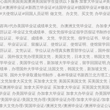
中心面向美国英国澳洲美国留学生提供以下服务:加拿大毕业证#
证#澳洲毕业证#新西兰毕业证#法国毕业证#德国毕业证#修改
#大使馆认证#回国人员证明 做文凭、办文凭、买文凭 办毕业证
咨询/代办美国毕业证成绩单文凭、办澳洲文凭毕业证、办加拿
历认证-毕业证文凭成绩单、假文凭假毕业证假学历假证书制作
位认证、毕业证、成绩单、文凭、学历文凭、假学位证书、毕业
证、毕业证认证、留服认证、使馆认证、使馆证明、使馆留学回
历认证、文凭认证、学位认证办理真实教育部学位认证，国外假
证，国外假文凭办理英国文凭，美国文凭，日本文凭，韩国文凭
学毕业证，美国学位证书，新加坡大学毕业证，留学回国证明,
绩单，办理国外大学毕业证,法国文凭，韩国文凭，新加坡文凭
证等, 国外大学录取通知书制作，各种等级证书新西兰北方理工
文凭加拿大买文凭 买加拿大文凭 美国买美国文凭 买美国文凭 
洲买澳洲毕业证 加拿大买毕业证 买加拿大毕业证 买英国文凭英国
毕业证 办美国毕业证 办加拿大毕业证 加拿大办毕业证 办英国
/美国毕业证/美国文凭办理/美国毕业证办理/加拿大毕业证/加
拿大文凭办理/英国毕业证/澳洲文凭/澳洲毕业证/澳洲毕业证公