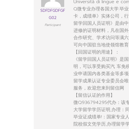
Università di lingue e c
Q微专业办理各国大学.毕业
SDFDFGDFGF
卡，成绩单》实体公司，行
G02
留学回国人员证明》是由中
Participant
进修的证明材料，凡在国外
合作研究、学术访问等满六
可向中国驻当地使领馆教育
【回国证明的用途】：
《留学回国人员证明》是国
明，可以享受购买汽 车免
业申请国内各类基金等多项
留学成果认证专业委员会唯
服务，欢迎您来到留信网
【留信认证的作用】
微Q936794295代办
大学留学学历证明,办理：
毕业证成绩单!：国家专业
院校假文凭学历,办理留学