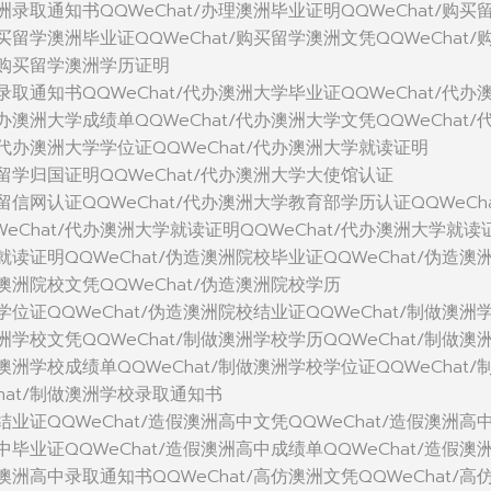
澳洲录取通知书QQWeChat/办理澳洲毕业证明QQWeChat/购买
购买留学澳洲毕业证QQWeChat/购买留学澳洲文凭QQWeChat/
t/购买留学澳洲学历证明
洲录取通知书QQWeChat/代办澳洲大学毕业证QQWeChat/代办
代办澳洲大学成绩单QQWeChat/代办澳洲大学文凭QQWeChat/
/代办澳洲大学学位证QQWeChat/代办澳洲大学就读证明
学留学归国证明QQWeChat/代办澳洲大学大使馆认证
学留信网认证QQWeChat/代办澳洲大学教育部学历认证QQWeCha
eChat/代办澳洲大学就读证明QQWeChat/代办澳洲大学就读
校就读证明QQWeChat/伪造澳洲院校毕业证QQWeChat/伪造澳
造澳洲院校文凭QQWeChat/伪造澳洲院校学历
校学位证QQWeChat/伪造澳洲院校结业证QQWeChat/制做澳洲
澳洲学校文凭QQWeChat/制做澳洲学校学历QQWeChat/制做澳
做澳洲学校成绩单QQWeChat/制做澳洲学校学位证QQWeChat/
hat/制做澳洲学校录取通知书
中结业证QQWeChat/造假澳洲高中文凭QQWeChat/造假澳洲高
高中毕业证QQWeChat/造假澳洲高中成绩单QQWeChat/造假澳
假澳洲高中录取通知书QQWeChat/高仿澳洲文凭QQWeChat/高