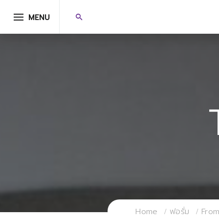
MENU
Home
ฟอรั่ม
From