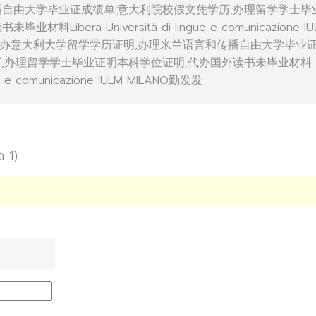
播自由大学毕业证成绩单!意大利院校假文凭学历,办理留学学士毕
Libera Università di lingue e comunicazione IU
295代办意大利大学留学学历证明,办理米兰语言和传播自由大学毕业
历,办理留学学士毕业证明本科学位证明,代办国外读书未毕业材料
ngue e comunicazione IULM MILANO勤发发
ด 1)