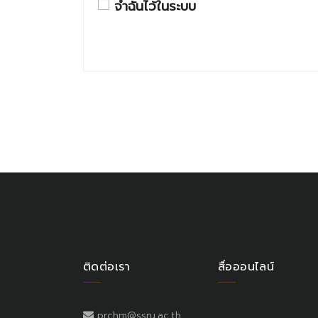
จำฉันไว้ในระบบ
ติดต่อเรา
สื่อออนไลน์
prchm@ssru.ac.th