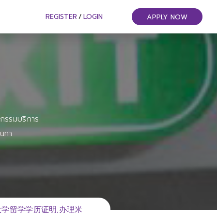
REGISTER
/
LOGIN
APPLY NOW
หกรรมบริการ
ันทา
利大学留学学历证明,办理米