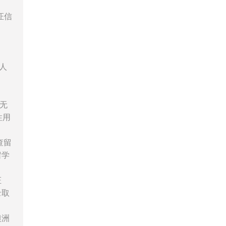
证信
人
无
性用
查留
留学
证
录取
澳洲