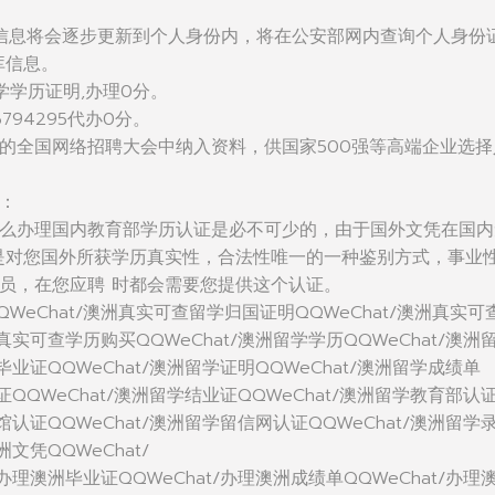
信息将会逐步更新到个人身份内，将在公安部网内查询个人身份
库信息。
学学历证明,办理0分。
794295代办0分。
的全国网络招聘大会中纳入资料，供国家500强等高端企业选择
：
么办理国内教育部学历认证是必不可少的，由于国外文凭在国内
是对您国外所获学历真实性，合法性唯一的一种鉴别方式，事业
员，在您应聘 时都会需要您提供这个认证。
WeChat/澳洲真实可查留学归国证明QQWeChat/澳洲真实可
洲真实可查学历购买QQWeChat/澳洲留学学历QQWeChat/澳洲
毕业证QQWeChat/澳洲留学证明QQWeChat/澳洲留学成绩单
位证QQWeChat/澳洲留学结业证QQWeChat/澳洲留学教育部认
使馆认证QQWeChat/澳洲留学留信网认证QQWeChat/澳洲留学
洲文凭QQWeChat/
/办理澳洲毕业证QQWeChat/办理澳洲成绩单QQWeChat/办理