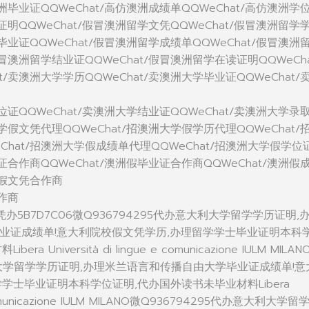
澳洲毕业证QQWeChat/高仿澳洲成绩单QQWeChat/高仿澳洲学
学证明QQWeChat/假冒澳洲留学文凭QQWeChat/假冒澳洲留学
学毕业证QQWeChat/假冒澳洲留学成绩单QQWeChat/假冒澳洲
假冒澳洲留学结业证QQWeChat/假冒澳洲留学在读证明QQWeCha
t/卖澳洲大学学历QQWeChat/卖澳洲大学毕业证QQWeChat/
学位证QQWeChat/卖澳洲大学结业证QQWeChat/卖澳洲大学录
大学假文凭代理QQWeChat/招澳洲大学假学历代理QQWeChat/
Chat/招澳洲大学假成绩单代理QQWeChat/招澳洲大学假学位
位证合作商QQWeChat/澳洲假毕业证合作商QQWeChat/澳洲假
洲假文凭合作商
合作商
文凭办5B7D7C06微Q936794295代办意大利大学留学学历证明,
业证成绩单!意大利院校假文凭学历,办理留学学士毕业证明本科
 Università di lingue e comunicazione IULM MILA
大利大学留学学历证明,办理米兰语言和传播自由大学毕业证成绩单!意
学士毕业证明本科学位证明,代办国外读书未毕业材料Libera
 e comunicazione IULM MILANO微Q936794295代办意大利大学留