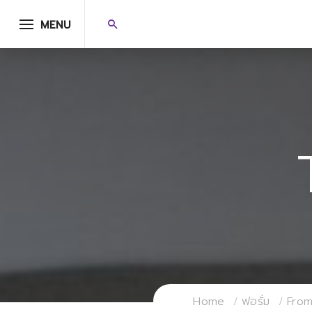
MENU
Home
ฟอรั่ม
From