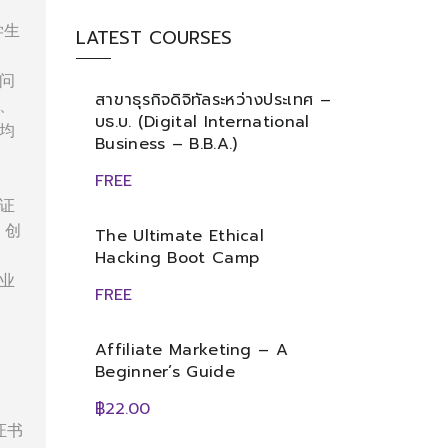
学生
LATEST COURSES
问
สาขาธุรกิจดิจิทัลระหว่างประเทศ –
、
บธ.บ. (Digital International
均
Business – B.B.A.)
FREE
证
、创
The Ultimate Ethical
Hacking Boot Camp
业
FREE
Affiliate Marketing – A
Beginner’s Guide
฿22.00
证书