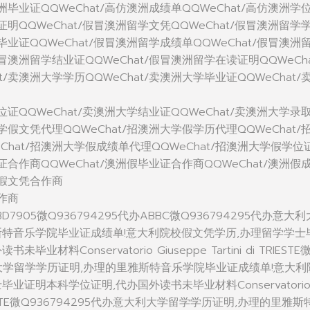
澳洲毕业证QQWeChat/高仿澳洲成绩单QQWeChat/高仿澳洲学
学证明QQWeChat/假冒澳洲留学文凭QQWeChat/假冒澳洲留学
学毕业证QQWeChat/假冒澳洲留学成绩单QQWeChat/假冒澳洲
假冒澳洲留学结业证QQWeChat/假冒澳洲留学在读证明QQWeCha
t/卖澳洲大学学历QQWeChat/卖澳洲大学毕业证QQWeChat/
学位证QQWeChat/卖澳洲大学结业证QQWeChat/卖澳洲大学录
大学假文凭代理QQWeChat/招澳洲大学假学历代理QQWeChat/
Chat/招澳洲大学假成绩单代理QQWeChat/招澳洲大学假学位
位证合作商QQWeChat/澳洲假毕业证合作商QQWeChat/澳洲假
洲假文凭合作商
合作商
D7905微Q936794295代办ABBC微Q936794295代办意大
斯特音乐学院毕业证成绩单!意大利院校假文凭学历,办理留学学士
材料Conservatorio Giuseppe Tartini di TRIESTE
大利大学留学学历证明,办理的里雅斯特音乐学院毕业证成绩单!意大利
业证明本科学位证明,代办国外读书未毕业材料Conservatori
di TRIESTE微Q936794295代办意大利大学留学学历证明,办理的里雅