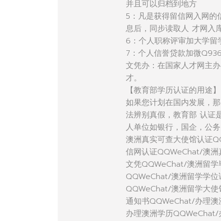
并且可以归档到地方
5：凡是获得留信网入网的
息后，同步读取人 才网入
6：个人职称评审加大学留
7：个人信誉贷款加微Q936
文凭办：在国家人才网主办
才。
【教育部学历认证的用途】
如果您计划在国内发展，那
法辨别真假，教育部 认证
人单位如银行，国企，公务
澳洲真实可查大使馆认证QQ
信网认证QQWeChat/澳
文凭QQWeChat/澳洲留学
QQWeChat/澳洲留学学
QQWeChat/澳洲留学大
通知书QQWeChat/办理澳
办理澳洲学历QQWeChat