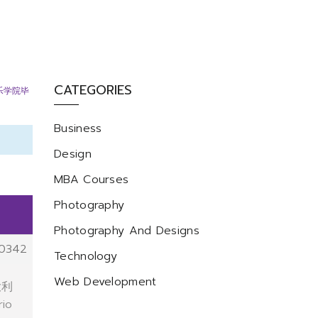
CATEGORIES
乐学院毕
Business
Design
MBA Courses
Photography
Photography And Designs
0342
Technology
Web Development
大利
io