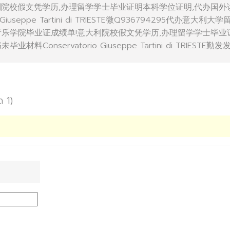
利院校假文凭学历,办理留学学士毕业证明本科学位证明,代办国外
Giuseppe Tartini di TRIESTE微Q936794295代办意大利大学
音乐学院毕业证成绩单!意大利院校假文凭学历,办理留学学士毕业
Conservatorio Giuseppe Tartini di TRIESTE勤发
ด 1)