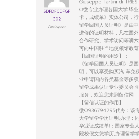
Giuseppe Tartini di TRIES
Q微专业办理各国大学.毕业
SDFDFGDFGF
卡，成绩单》实体公司，行
G02
留学回国人员证明》是由中
Participant
进修的证明材料，凡在国外
合作研究、学术访问等满六
可向中国驻当地使领馆教育
【回国证明的用途】：
《留学回国人员证明》是国
明，可以享受购买汽 车免
业申请国内各类基金等多项
留学成果认证专业委员会唯
服务，欢迎您来到留信网
【留信认证的作用】
微Q936794295代办
大学留学学历证明,办理：
毕业证成绩单!：国家专业
院校假文凭学历,办理留学