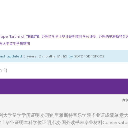
 Tartini di TRIESTE
,
办理留学学士毕业证明本科学位证明
,
办理的里雅斯特音
意大利大学留学学历证明
 last updated
5 years, 2 months มาแล้ว
by
SDFDFGDFGFG02
.
ด 1)
#1
办意大利大学留学学历证明,办理的里雅斯特音乐学院毕业证成绩单!意
毕业证明本科学位证明,代办国外读书未毕业材料Conservator