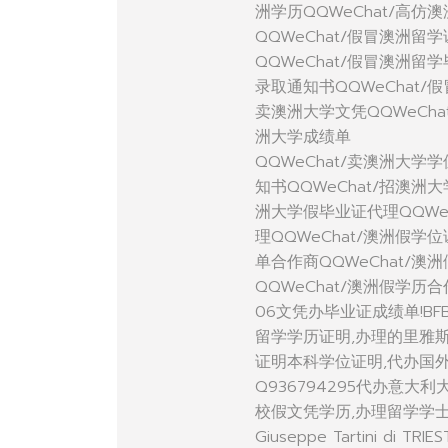
洲学历QQWeChat/高仿
QQWeChat/假冒澳洲留
QQWeChat/假冒澳洲留
录取通知书QQWeChat/
卖澳洲大学文凭QQWeCha
洲大学成绩单
QQWeChat/卖澳洲大学
知书QQWeChat/招澳洲
洲大学假毕业证代理QQWe
理QQWeChat/澳洲假学
单合作商QQWeChat/澳
QQWeChat/澳洲假学历
06文凭办毕业证成绩单!BFB
留学学历证明,办理的里雅
证明本科学位证明,代办国外读书未毕业
Q936794295代办意
校假文凭学历,办理留学学士毕
Giuseppe Tartini 