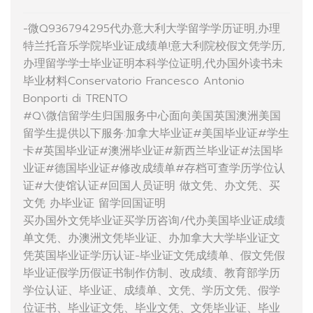
-微Q936794295代办意大利大学留学学历证明,办理
特兰托音乐学院毕业证成绩单!意大利院校假文凭学历,
办理留学学士毕业证明本科学位证明,代办国外读书未
毕业材料Conservatorio Francesco Antonio
Bonporti di TRENTO
#Q\微信留学生归国服务中心面向美国英国澳洲美国
留学生提供以下服务:加拿大毕业证#美国毕业证#学生
卡#英国毕业证#澳洲毕业证#新西兰毕业证#法国毕
业证#德国毕业证#修改成绩单#存档可查学历学位认
证#大使馆认证#回国人员证明 做文凭、办文凭、买
文凭 办毕业证 留学回国证明
买办国外文凭毕业证买学历咨询/代办美国毕业证成绩
单文凭、办澳洲文凭毕业证、办加拿大大学毕业证文
凭英国毕业证学历认证-毕业证文凭成绩单、假文凭假
毕业证假学历假证书制作仿制、改成绩、教育部学历
学位认证、毕业证、成绩单、文凭、学历文凭、假学
位证书、毕业证文凭、毕业文凭、文凭毕业证、毕业