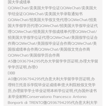
国大学成绩单
QQWeChat/卖美国大学学位证QQWeChat/卖美国大
学结业证QQWeChat/卖美国大学录取通知书
QQWeChat/招美国大学假文凭代理QQWeChat/招美
国大学假学历代理QQWeChat/招美国大学假毕业证代
理QQWeChat/招美国大学假成绩单代理QQWeChat/
招美国大学假学位证代理QQWeChat/美国假学位证合
作商QQWeChat/美国假毕业证合作商QQWeChat/美
国假成绩单合作商QQWeChat/美国假文凭合作商
QQWeChat/美国假学历合作商
A5微Q936794295代办大学留学学历证明,办理大学留
学学历证明,办理0
DBB
A0微Q936794295代办意大利大学留学学历证明,办
理特兰托音乐学院毕业证成绩单!意大利院校假文凭学
历,办理留学学士毕业证明本科学位证明,代办国外读书
未毕业材料Conservatorio Francesco Antonio
Bonporti di TRENTO微Q936794295代办意大利大学