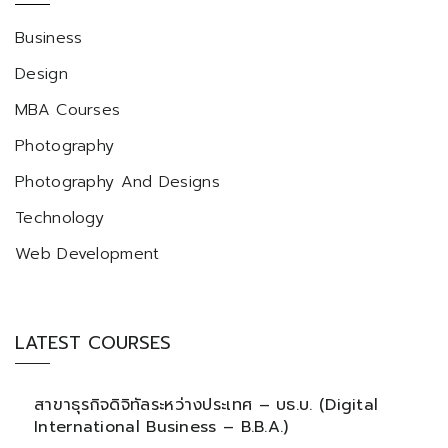
Business
Design
MBA Courses
Photography
Photography And Designs
Technology
Web Development
LATEST COURSES
สาขาธุรกิจดิจิทัลระหว่างประเทศ – บธ.บ. (Digital
International Business – B.B.A.)