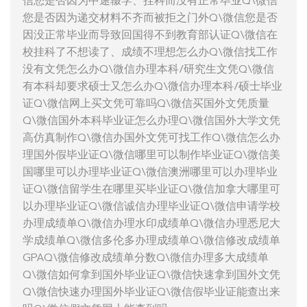
信您是否因为中途辍学、挂科而没有正常毕业Q\微信
您是否因为递交材料不齐而被拒之门外Q\微信您是否
因没正常毕业而导致回国得不到教育部认证Q\微信在
校挂科了不想读了、成绩不理想怎么办Q\微信找工作
没有文凭怎么办Q\微信办理本科/研究生文凭Q\微信
有本科却要求硕士又怎么办Q\微信办理本科/硕士毕业
证Q\微信网上买文凭可靠吗Q\微信买国外文凭质量
Q\微信国外本科毕业证怎么办理Q\微信国外大学文凭
高仿真制作Q\微信办国外文凭可找工作Q\微信怎么办
理国外假毕业证Q\微信哪里可以制作毕业证Q\微信美
国哪里可以办理毕业证Q\微信澳洲哪里可以办理毕业
证Q\微信留学生在哪里买毕业证Q\微信加拿大哪里可
以办理毕业证Q\微信诚信办理毕业证Q\微信申请学校
办理成绩单Q\微信办理水印成绩单Q\微信办理悉尼大
学成绩单Q\微信多伦多办理成绩单Q\微信修改成绩单
GPAQ\微信修改成绩单分数Q\微信办理多大成绩单
Q\微信如何拿到国外毕业证Q\微信快速拿到国外文凭
Q\微信快速办理国外毕业证Q\微信假毕业证能查出来