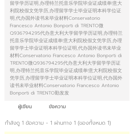
留学学历证明,办理特兰托音乐学院毕业证成绩单!意大
利院校假文凭学历,办理留学学士毕业证明本科学位证
明,代办国外读书未毕业材料Conservatorio
Francesco Antonio Bonporti di TRENTO微
Q936794295代办意大利大学留学学历证明,办理特兰
托音乐学院毕业证成绩单!意大利院校假文凭学历,办理
留学学士毕业证明本科学位证明,代办国外读书未毕业
材料Conservatorio Francesco Antonio Bonporti di
TRENTO微Q936794295代办意大利大学留学学历证
明,办理特兰托音乐学院毕业证成绩单!意大利院校假文
凭学历,办理留学学士毕业证明本科学位证明,代办国外
读书未毕业材料Conservatorio Francesco Antonio
Bonporti di TRENTO勤发发
ผู้เขียน
ข้อความ
กำลังดู 1 ข้อความ - 1 ผ่านทาง 1 (ของทั้งหมด 1)