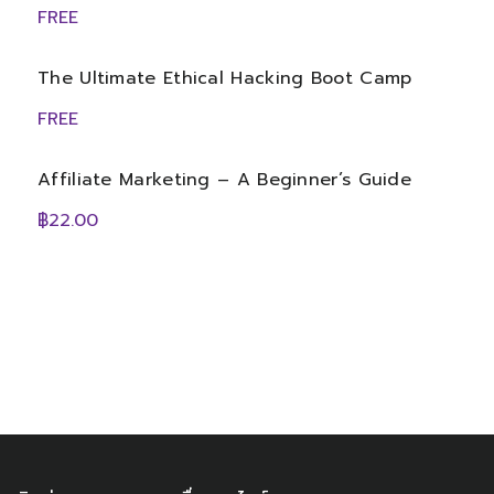
FREE
The Ultimate Ethical Hacking Boot Camp
FREE
Affiliate Marketing – A Beginner’s Guide
฿22.00