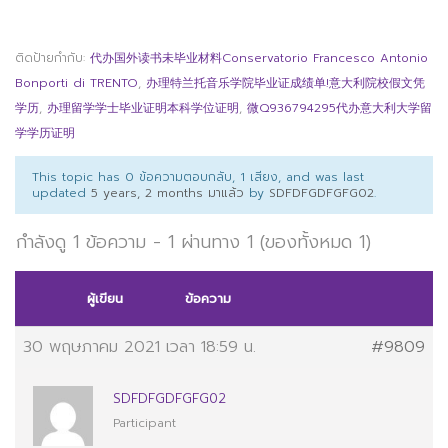
ติดป้ายกำกับ:
代办国外读书未毕业材料Conservatorio Francesco Antonio
Bonporti di TRENTO
,
办理特兰托音乐学院毕业证成绩单!意大利院校假文凭
学历
,
办理留学学士毕业证明本科学位证明
,
微Q936794295代办意大利大学留
学学历证明
This topic has 0 ข้อความตอบกลับ, 1 เสียง, and was last
updated
5 years, 2 months มาแล้ว
by
SDFDFGDFGFG02
.
กำลังดู 1 ข้อความ - 1 ผ่านทาง 1 (ของทั้งหมด 1)
ผู้เขียน
ข้อความ
30 พฤษภาคม 2021 เวลา 18:59 น.
#9809
SDFDFGDFGFG02
Participant