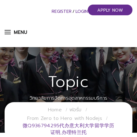
APPLY NOW
REGISTER
/
LOGIN
MENU
Topic
วิทยาลัยการจัดการอุตสาหกรรมบริการ
มหาวิทยาลัยราชภัฏสวนสุนันทา
Home
ฟอรั่ม
From Zero to Hero with Nodejs
微Q936794295代办意大利大学留学学历
证明,办理特兰托