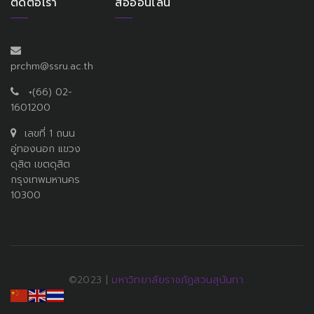
ติดต่อเรา
สื่อออนไลน์
prchm@ssru.ac.th
+(66) 02-
1601200
เลขที่ 1 ถนน
อู่ทองนอก แขวง
ดุสิต เขตดุสิต
กรุงเทพมหานคร
10300
©2023 |
มหาวิทยาลัยราชภัฏสวนสุนันทา.