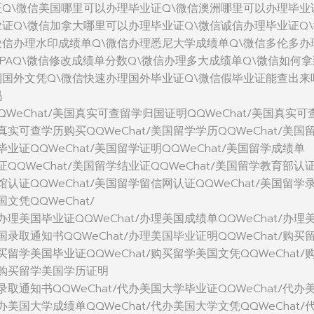
证Q\微信美国哪里可以办理毕业证Q\微信澳洲哪里可以办理毕业
业证Q\微信加拿大哪里可以办理毕业证Q\微信诚信办理毕业证Q
微信办理水印成绩单Q\微信办理悉尼大学成绩单Q\微信多伦多办
PAQ\微信修改成绩单分数Q\微信办理多大成绩单Q\微信如何拿
到国外文凭Q\微信快速办理国外毕业证Q\微信假毕业证能查出来
吗
WeChat/美国真实可查留学归国证明QQWeChat/美国真实可
国真实可查学历购买QQWeChat/美国留学学历QQWeChat/美国
毕业证QQWeChat/美国留学证明QQWeChat/美国留学成绩单
位证QQWeChat/美国留学结业证QQWeChat/美国留学教育部认
使馆认证QQWeChat/美国留学留信网认证QQWeChat/美国留学
国文凭QQWeChat/
/办理美国毕业证QQWeChat/办理美国成绩单QQWeChat/办理
美国录取通知书QQWeChat/办理美国毕业证明QQWeChat/购买
购买留学美国毕业证QQWeChat/购买留学美国文凭QQWeChat/
t/购买留学美国学历证明
国录取通知书QQWeChat/代办美国大学毕业证QQWeChat/代办
代办美国大学成绩单QQWeChat/代办美国大学文凭QQWeChat/