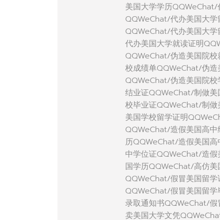
美国大学学历QQWeChat
QQWeChat/代办美国大
QQWeChat/代办美国大
代办美国大学就读证明QQW
QQWeChat/伪造美国院
校成绩单QQWeChat/伪
QQWeChat/伪造美国院
结业证QQWeChat/制做
校毕业证QQWeChat/制
美国学校留学证明QQWeC
QQWeChat/造假美国高
历QQWeChat/造假美国
中学位证QQWeChat/造
国学历QQWeChat/高仿
QQWeChat/假冒美国留
QQWeChat/假冒美国留
录取通知书QQWeChat/
卖美国大学文凭QQWeCha