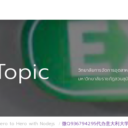
Topic
วิทยาลัยการจัดการอุตสา
มหาวิทยาลัยราชภัฏสวนสุน
ero to Hero with Nodejs
微Q936794295代办意大利