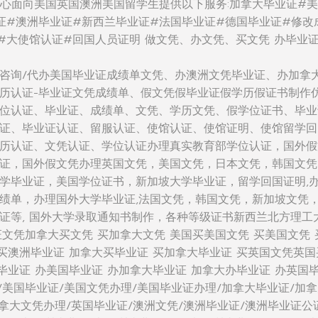
中心面向美国英国澳洲美国留学生提供以下服务:加拿大毕业证#
证#澳洲毕业证#新西兰毕业证#法国毕业证#德国毕业证#修改
#大使馆认证#回国人员证明 做文凭、办文凭、买文凭 办毕业证
咨询/代办美国毕业证成绩单文凭、办澳洲文凭毕业证、办加拿
历认证-毕业证文凭成绩单、假文凭假毕业证假学历假证书制作
位认证、毕业证、成绩单、文凭、学历文凭、假学位证书、毕业
证、毕业证认证、留服认证、使馆认证、使馆证明、使馆留学回
历认证、文凭认证、学位认证办理真实教育部学位认证，国外假
证，国外假文凭办理英国文凭，美国文凭，日本文凭，韩国文凭
学毕业证，美国学位证书，新加坡大学毕业证，留学回国证明,
绩单，办理国外大学毕业证,法国文凭，韩国文凭，新加坡文凭
证等, 国外大学录取通知书制作，各种等级证书新西兰北方理工
文凭加拿大买文凭 买加拿大文凭 美国买美国文凭 买美国文凭 
洲买澳洲毕业证 加拿大买毕业证 买加拿大毕业证 买英国文凭英国
毕业证 办美国毕业证 办加拿大毕业证 加拿大办毕业证 办英国
/美国毕业证/美国文凭办理/美国毕业证办理/加拿大毕业证/加
拿大文凭办理/英国毕业证/澳洲文凭/澳洲毕业证/澳洲毕业证公