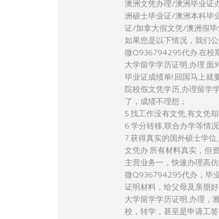
澳洲文凭办理/澳洲毕业证
洲硕士毕业证/澳洲本科毕
证/加拿大假文凭/澳洲假毕
如果您是以下情况，我们公
微Q936794295代办
大学留学学历证明,办理.
毕业证成绩单!.回国马上
院校假文凭学历,办理留学
了，成绩不理想；
5.找工作没有文凭,有文
6.学分转移,联合办学等
7.获得真实的国外硕士学
文凭办.所有材料真实，但资
主营业务一，快速办理高仿
微Q936794295代办
证明材料，给父母及亲朋好
大学留学学历证明,办理，
校，转学，甚至是申请工签