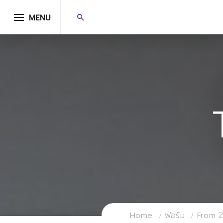
MENU
Home
ฟอรั่ม
From Z