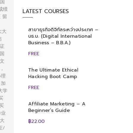
美国
成绩
LATEST COURSES
 留
สาขาธุรกิจดิจิทัลระหว่างประเทศ –
大大
บธ.บ. (Digital International
仿
Business – B.B.A.)
证
国
FREE
文
，
The Ultimate Ethical
办理
Hacking Boot Camp
，加
FREE
大学
买
Affiliate Marketing – A
买
Beginner’s Guide
毕业
拿大
฿22.00
证/