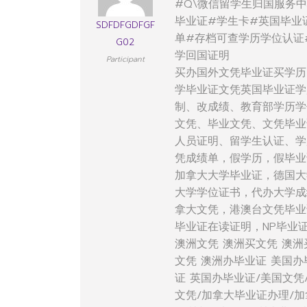
#Q\微信留学生归国服务
毕业证#学生卡#英国毕业
SDFDFGDFGF
单#存档可查学历学位认证
G02
学回国证明
Participant
买办国外文凭毕业证买学历
学毕业证文凭英国毕业证学
制、改成绩、教育部学历学
文凭、毕业文凭、文凭毕业
人员证明、留学生认证、学
凭成绩单，假学历，假毕业
加拿大大学毕业证，德国大
大学学位证书，代办大学成
拿大文凭，港澳台文凭毕业
毕业证在读证明，NP毕业证
澳洲文凭 澳洲买文凭 澳
文凭 澳洲办毕业证 美国办
证 英国办毕业证/美国文凭
文凭/加拿大毕业证办理/加