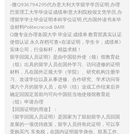
-微Q936794295代办意大利大学留学学历证明,办理
巴里理工大学毕业证成绩单!意大利院校假文凭学历,办
理留学学士毕业证明本科学位证明,代办国外读书未毕
业材料Politecnicodi BARI
Q微专业办理各国大学.毕业证.成绩单.教育部真实认证.
使馆认证.永久存档可查<在读证明，学生卡，成绩单》
实体公司，行业标杆，精益求精！
留学回国人员证明》是由中国驻外使（领）馆教育处
（组）出具的留学人员在国外学习、访问进修的证明
材料，凡在国外正规大学（学院）、研究机构注册学
习、攻读学位以及从事进修、合作研究、学术访问等
满六个月的留学人员，在毕（结）业或工作结束后并
确定回国定居前均可向中国驻当地使领馆教育处
（组）申请办理
【回国证明的用途】：
《留学回国人员证明》是国家为了鼓励留学人员回国
发展的一项优待政策，留学人员持有此证明，可以享
受购买汽 车免税，在国内证明留学身份、联系工作、