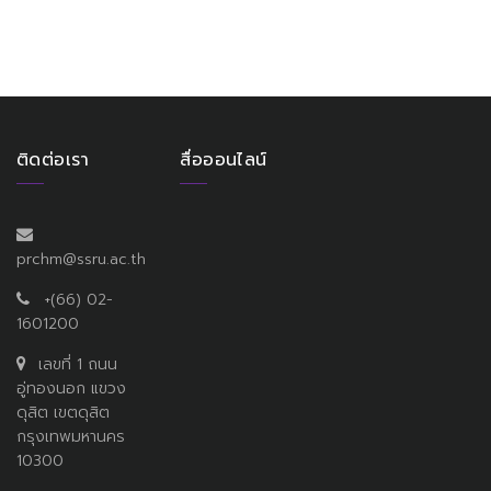
ติดต่อเรา
สื่อออนไลน์
prchm@ssru.ac.th
+(66) 02-
1601200
เลขที่ 1 ถนน
อู่ทองนอก แขวง
ดุสิต เขตดุสิต
กรุงเทพมหานคร
10300