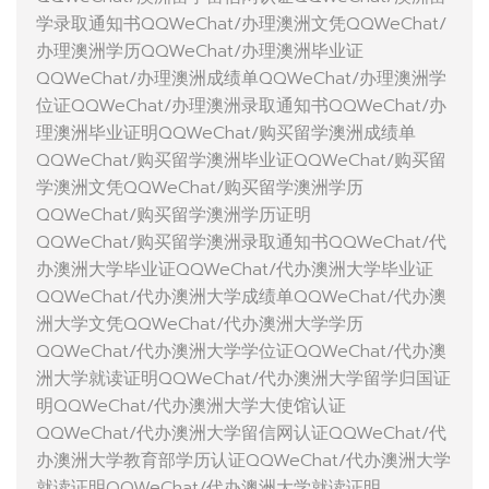
学录取通知书QQWeChat/办理澳洲文凭QQWeChat/
办理澳洲学历QQWeChat/办理澳洲毕业证
QQWeChat/办理澳洲成绩单QQWeChat/办理澳洲学
位证QQWeChat/办理澳洲录取通知书QQWeChat/办
理澳洲毕业证明QQWeChat/购买留学澳洲成绩单
QQWeChat/购买留学澳洲毕业证QQWeChat/购买留
学澳洲文凭QQWeChat/购买留学澳洲学历
QQWeChat/购买留学澳洲学历证明
QQWeChat/购买留学澳洲录取通知书QQWeChat/代
办澳洲大学毕业证QQWeChat/代办澳洲大学毕业证
QQWeChat/代办澳洲大学成绩单QQWeChat/代办澳
洲大学文凭QQWeChat/代办澳洲大学学历
QQWeChat/代办澳洲大学学位证QQWeChat/代办澳
洲大学就读证明QQWeChat/代办澳洲大学留学归国证
明QQWeChat/代办澳洲大学大使馆认证
QQWeChat/代办澳洲大学留信网认证QQWeChat/代
办澳洲大学教育部学历认证QQWeChat/代办澳洲大学
就读证明QQWeChat/代办澳洲大学就读证明