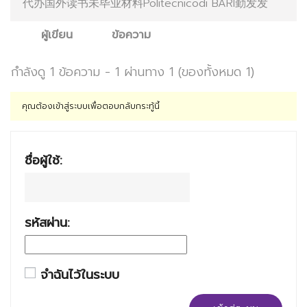
代办国外读书未毕业材料Politecnicodi BARI勤发发
ผู้เขียน
ข้อความ
กำลังดู 1 ข้อความ - 1 ผ่านทาง 1 (ของทั้งหมด 1)
คุณต้องเข้าสู่ระบบเพื่อตอบกลับกระทู้นี้
ชื่อผู้ใช้:
รหัสผ่าน:
จำฉันไว้ในระบบ