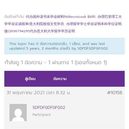
ติดป้ายกำกับ:
代办国外读书未毕业材料Politecnicodi BARI
,
办理巴里理工大
学毕业证成绩单!意大利院校假文凭学历
,
办理留学学士毕业证明本科学位证明
,
微Q936794295代办意大利大学留学学历证明
This topic has 0 ข้อความตอบกลับ, 1 เสียง, and was last
updated
5 years, 2 months มาแล้ว
by
SDFDFGDFGFG02
.
กำลังดู 1 ข้อความ - 1 ผ่านทาง 1 (ของทั้งหมด 1)
ผู้เขียน
ข้อความ
31 พฤษภาคม 2021 เวลา 8:32 น.
#10158
SDFDFGDFGFG02
Participant