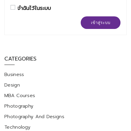
จำฉันไว้ในระบบ
เข้าสู่ระบบ
CATEGORIES
Business
Design
MBA Courses
Photography
Photography And Designs
Technology