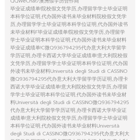
QQWeChat/澳洲假学历合作商
毕业证成绩单!院校假文凭学历,办理留学学士毕业证明
本科学位证明,代办国外读书未毕业材料院校假文凭学
历,办理留学学士毕业证明本科学位证明,代办国外读书
未毕业材料F毕业证成绩单!院校假文凭学历,办理留学
学士毕业证明本科学位证明,代办国外读书未毕业材料
毕业证成绩单!C微Q936794295代办意大利大学留学
学历证明,办理卡西诺大学毕业证成绩单!意大利院校假
文凭学历,办理留学学士毕业证明本科学位证明,代办国
外读书未毕业材料Università degli Studi di CASSINO
微Q936794295代办意大利大学留学学历证明,办理卡
西诺大学毕业证成绩单!意大利院校假文凭学历,办理留
学学士毕业证明本科学位证明,代办国外读书未毕业材
料Università degli Studi di CASSINO微Q936794295
代办意大利大学留学学历证明,办理卡西诺大学毕业证
成绩单!意大利院校假文凭学历,办理留学学士毕业证明
本科学位证明,代办国外读书未毕业材料Università
degli Studi di CASSINO微Q936794295代办意大利大