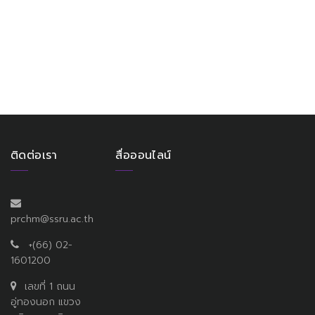
ติดต่อเรา
สื่อออนไลน์
prchm@ssru.ac.th
+(66) 02-
1601200
เลขที่ 1 ถนน
อู่ทองนอก แขวง