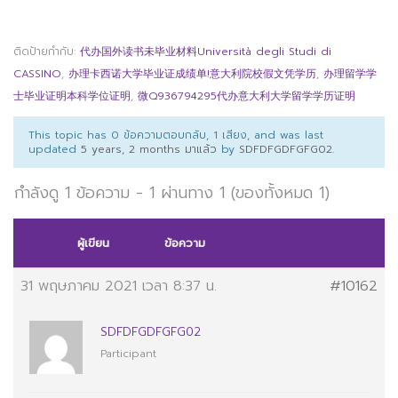
ติดป้ายกำกับ:
代办国外读书未毕业材料Università degli Studi di
CASSINO
,
办理卡西诺大学毕业证成绩单!意大利院校假文凭学历
,
办理留学学
士毕业证明本科学位证明
,
微Q936794295代办意大利大学留学学历证明
This topic has 0 ข้อความตอบกลับ, 1 เสียง, and was last
updated
5 years, 2 months มาแล้ว
by
SDFDFGDFGFG02
.
กำลังดู 1 ข้อความ - 1 ผ่านทาง 1 (ของทั้งหมด 1)
ผู้เขียน
ข้อความ
31 พฤษภาคม 2021 เวลา 8:37 น.
#10162
SDFDFGDFGFG02
Participant