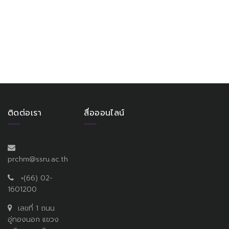
ติดต่อเรา
สื่อออนไลน์
prchm@ssru.ac.th
+(66) 02-
1601200
เลขที่ 1 ถนน
อู่ทองนอก แขวง