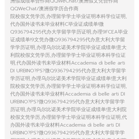
洲假成绩单合作商QQWeChat/澳洲假文凭合作商
QQWeChat/澳洲假学历合作商
院校假文凭学历,办理留学学士毕业证明本科学位证明,
代办国外读书未毕业材料C毕业证成绩单!微
Q936794295代办大学留学学历证明,办理9FCEA毕业
证成绩单!9文凭办微Q936794295代办意大利大学留
学学历证明,办理乌尔比诺美术学院毕业证成绩单!意大
利院校假文凭学历,办理留学学士毕业证明本科学位证
明,代办国外读书未毕业材料Accademia di belle arti
DI URBINO?PS?微Q936794295代办意大利大学留学
学历证明,办理乌尔比诺美术学院毕业证成绩单!意大利
院校假文凭学历,办理留学学士毕业证明本科学位证明,
代办国外读书未毕业材料Accademia di belle arti DI
URBINO?PS?微Q936794295代办意大利大学留学学
历证明,办理乌尔比诺美术学院毕业证成绩单!意大利院
校假文凭学历,办理留学学士毕业证明本科学位证明,代
办国外读书未毕业材料Accademia di belle arti DI
URBINO?PS?微Q936794295代办意大利大学留学学