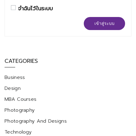
จำฉันไว้ในระบบ
เข้าสู่ระบบ
CATEGORIES
Business
Design
MBA Courses
Photography
Photography And Designs
Technology