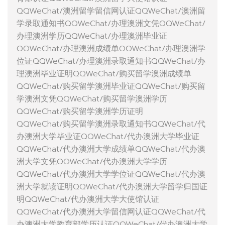
QQWeChat/澳洲留学留信网认证QQWeChat/澳洲留
学录取通知书QQWeChat/办理澳洲文凭QQWeChat/
办理澳洲学历QQWeChat/办理澳洲毕业证
QQWeChat/办理澳洲成绩单QQWeChat/办理澳洲学
位证QQWeChat/办理澳洲录取通知书QQWeChat/办
理澳洲毕业证明QQWeChat/购买留学澳洲成绩单
QQWeChat/购买留学澳洲毕业证QQWeChat/购买留
学澳洲文凭QQWeChat/购买留学澳洲学历
QQWeChat/购买留学澳洲学历证明
QQWeChat/购买留学澳洲录取通知书QQWeChat/代
办澳洲大学毕业证QQWeChat/代办澳洲大学毕业证
QQWeChat/代办澳洲大学成绩单QQWeChat/代办澳
洲大学文凭QQWeChat/代办澳洲大学学历
QQWeChat/代办澳洲大学学位证QQWeChat/代办澳
洲大学就读证明QQWeChat/代办澳洲大学留学归国证
明QQWeChat/代办澳洲大学大使馆认证
QQWeChat/代办澳洲大学留信网认证QQWeChat/代
办澳洲大学教育部学历认证QQWeChat/代办澳洲大学