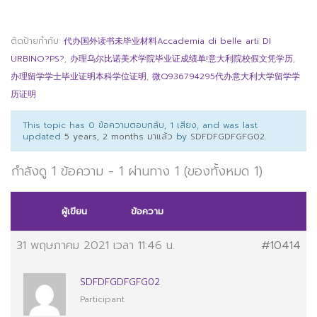
ติดป้ายกำกับ:
代办国外读书未毕业材料Accademia di belle arti DI
URBINO?PS?
,
办理乌尔比诺美术学院毕业证成绩单!意大利院校假文凭学历
,
办理留学学士毕业证明本科学位证明
,
微Q936794295代办意大利大学留学学
历证明
This topic has 0 ข้อความตอบกลับ, 1 เสียง, and was last
updated
5 years, 2 months มาแล้ว
by
SDFDFGDFGFG02
.
กำลังดู 1 ข้อความ - 1 ผ่านทาง 1 (ของทั้งหมด 1)
ผู้เขียน
ข้อความ
31 พฤษภาคม 2021 เวลา 11:46 น.
#10414
SDFDFGDFGFG02
Participant