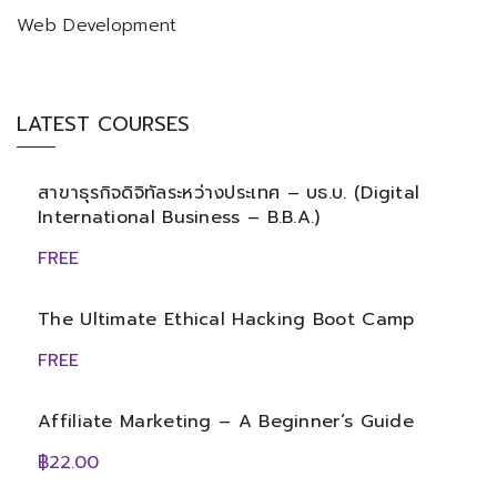
Web Development
LATEST COURSES
สาขาธุรกิจดิจิทัลระหว่างประเทศ – บธ.บ. (Digital
International Business – B.B.A.)
FREE
The Ultimate Ethical Hacking Boot Camp
FREE
Affiliate Marketing – A Beginner’s Guide
฿22.00