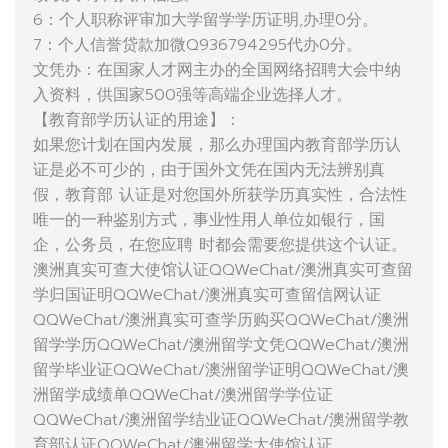
6：个人职称评审加大学留学学历证明,办理0分。
7：个人信誉贷款加微Q936794295代办0分。
文凭办：在国家人才网主办的全国网络招聘大会中纳
入资料，供国家500强等高端企业选择人才。
【教育部学历认证的用途】：
如果您计划在国内发展，那么办理国内教育部学历认
证是必不可少的，由于国外文凭在国内无法辨别真
假，教育部 认证是对您国外所获学历真实性，合法性
唯一的一种鉴别方式，事业性用人单位如银行，国
企，公务员，在您应聘 时都会需要您提供这个认证。
澳洲真实可查大使馆认证QQWeChat/澳洲真实可查留
学归国证明QQWeChat/澳洲真实可查留信网认证
QQWeChat/澳洲真实可查学历购买QQWeChat/澳洲
留学学历QQWeChat/澳洲留学文凭QQWeChat/澳洲
留学毕业证QQWeChat/澳洲留学证明QQWeChat/澳
洲留学成绩单QQWeChat/澳洲留学学位证
QQWeChat/澳洲留学结业证QQWeChat/澳洲留学教
育部认证QQWeChat/澳洲留学大使馆认证