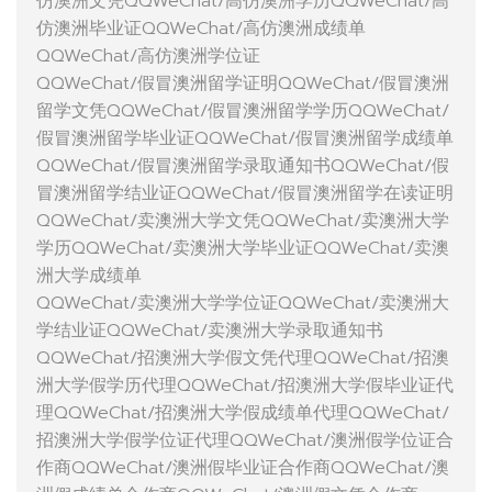
仿澳洲文凭QQWeChat/高仿澳洲学历QQWeChat/高
仿澳洲毕业证QQWeChat/高仿澳洲成绩单
QQWeChat/高仿澳洲学位证
QQWeChat/假冒澳洲留学证明QQWeChat/假冒澳洲
留学文凭QQWeChat/假冒澳洲留学学历QQWeChat/
假冒澳洲留学毕业证QQWeChat/假冒澳洲留学成绩单
QQWeChat/假冒澳洲留学录取通知书QQWeChat/假
冒澳洲留学结业证QQWeChat/假冒澳洲留学在读证明
QQWeChat/卖澳洲大学文凭QQWeChat/卖澳洲大学
学历QQWeChat/卖澳洲大学毕业证QQWeChat/卖澳
洲大学成绩单
QQWeChat/卖澳洲大学学位证QQWeChat/卖澳洲大
学结业证QQWeChat/卖澳洲大学录取通知书
QQWeChat/招澳洲大学假文凭代理QQWeChat/招澳
洲大学假学历代理QQWeChat/招澳洲大学假毕业证代
理QQWeChat/招澳洲大学假成绩单代理QQWeChat/
招澳洲大学假学位证代理QQWeChat/澳洲假学位证合
作商QQWeChat/澳洲假毕业证合作商QQWeChat/澳