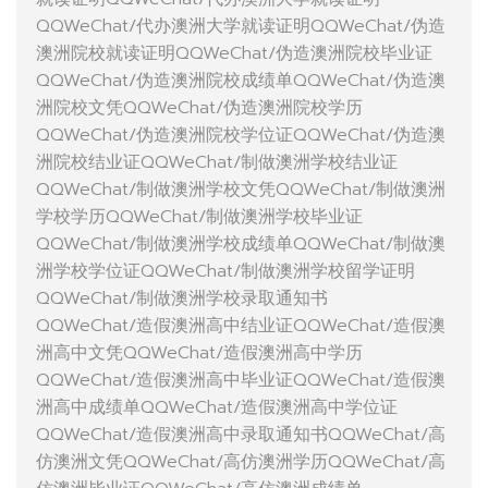
QQWeChat/代办澳洲大学就读证明QQWeChat/伪造
澳洲院校就读证明QQWeChat/伪造澳洲院校毕业证
QQWeChat/伪造澳洲院校成绩单QQWeChat/伪造澳
洲院校文凭QQWeChat/伪造澳洲院校学历
QQWeChat/伪造澳洲院校学位证QQWeChat/伪造澳
洲院校结业证QQWeChat/制做澳洲学校结业证
QQWeChat/制做澳洲学校文凭QQWeChat/制做澳洲
学校学历QQWeChat/制做澳洲学校毕业证
QQWeChat/制做澳洲学校成绩单QQWeChat/制做澳
洲学校学位证QQWeChat/制做澳洲学校留学证明
QQWeChat/制做澳洲学校录取通知书
QQWeChat/造假澳洲高中结业证QQWeChat/造假澳
洲高中文凭QQWeChat/造假澳洲高中学历
QQWeChat/造假澳洲高中毕业证QQWeChat/造假澳
洲高中成绩单QQWeChat/造假澳洲高中学位证
QQWeChat/造假澳洲高中录取通知书QQWeChat/高
仿澳洲文凭QQWeChat/高仿澳洲学历QQWeChat/高