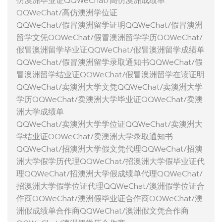
仿澳洲毕业证QQWeChat/高仿澳洲成绩单
QQWeChat/高仿澳洲学位证
QQWeChat/假冒澳洲留学证明QQWeChat/假冒澳洲
留学文凭QQWeChat/假冒澳洲留学学历QQWeChat/
假冒澳洲留学毕业证QQWeChat/假冒澳洲留学成绩单
QQWeChat/假冒澳洲留学录取通知书QQWeChat/假
冒澳洲留学结业证QQWeChat/假冒澳洲留学在读证明
QQWeChat/卖澳洲大学文凭QQWeChat/卖澳洲大学
学历QQWeChat/卖澳洲大学毕业证QQWeChat/卖澳
洲大学成绩单
QQWeChat/卖澳洲大学学位证QQWeChat/卖澳洲大
学结业证QQWeChat/卖澳洲大学录取通知书
QQWeChat/招澳洲大学假文凭代理QQWeChat/招澳
洲大学假学历代理QQWeChat/招澳洲大学假毕业证代
理QQWeChat/招澳洲大学假成绩单代理QQWeChat/
招澳洲大学假学位证代理QQWeChat/澳洲假学位证合
作商QQWeChat/澳洲假毕业证合作商QQWeChat/澳
洲假成绩单合作商QQWeChat/澳洲假文凭合作商