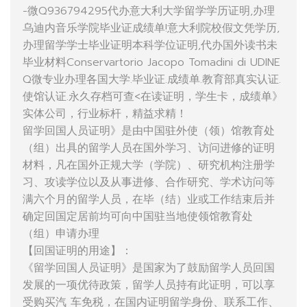
-微Q936794295代办意大利大学留学学历证明,办理
乌迪内音乐学院毕业证成绩单!意大利院校假文凭学历,
办理留学学士毕业证明本科学位证明,代办国外读书未
毕业材料Conservartorio Jacopo Tomadini di UDINE
Q微专业办理各国大学.毕业证.成绩单.教育部真实认证.
使馆认证.永久存档可查<在读证明，学生卡，成绩单》
实体公司，行业标杆，精益求精！
留学回国人员证明》是由中国驻外使（领）馆教育处
（组）出具的留学人员在国外学习、访问进修的证明
材料，凡在国外正规大学（学院）、研究机构注册学
习、攻读学位以及从事进修、合作研究、学术访问等
满六个月的留学人员，在毕（结）业或工作结束后并
确定回国定居前均可向中国驻当地使领馆教育处
（组）申请办理
【回国证明的用途】：
《留学回国人员证明》是国家为了鼓励留学人员回国
发展的一项优待政策，留学人员持有此证明，可以享
受购买汽 车免税，在国内证明留学身份、联系工作、