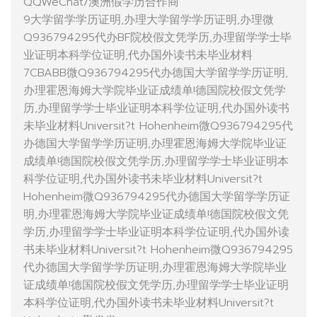
QQWeChat/澳洲假学历合作商
9大学留学学历证明,办理大学留学学历证明,办理微
Q936794295代办BF院校假文凭学历,办理留学学士毕
业证明本科学位证明,代办国外读书未毕业材料
7CBABB微Q936794295代办德国大学留学学历证明,
办理霍恩海姆大学院毕业证成绩单!德国院校假文凭学
历,办理留学学士毕业证明本科学位证明,代办国外读书
未毕业材料Universit?t Hohenheim微Q936794295代
办德国大学留学学历证明,办理霍恩海姆大学院毕业证
成绩单!德国院校假文凭学历,办理留学学士毕业证明本
科学位证明,代办国外读书未毕业材料Universit?t
Hohenheim微Q936794295代办德国大学留学学历证
明,办理霍恩海姆大学院毕业证成绩单!德国院校假文凭
学历,办理留学学士毕业证明本科学位证明,代办国外读
书未毕业材料Universit?t Hohenheim微Q936794295
代办德国大学留学学历证明,办理霍恩海姆大学院毕业
证成绩单!德国院校假文凭学历,办理留学学士毕业证明
本科学位证明,代办国外读书未毕业材料Universit?t