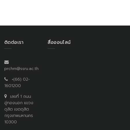
ติดต่อเรา
สื่อออนไลน์
prchm@ssru.ac.th
+(66) 02-
1601200
เลขที่ 1 ถนน
อู่ทองนอก แขวง
ดุสิต เขตดุสิต
กรุงเทพมหานคร
10300