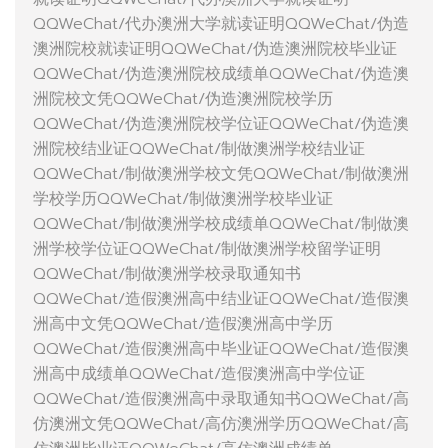
QQWeChat/代办澳洲大学就读证明QQWeChat/伪造
澳洲院校就读证明QQWeChat/伪造澳洲院校毕业证
QQWeChat/伪造澳洲院校成绩单QQWeChat/伪造澳
洲院校文凭QQWeChat/伪造澳洲院校学历
QQWeChat/伪造澳洲院校学位证QQWeChat/伪造澳
洲院校结业证QQWeChat/制做澳洲学校结业证
QQWeChat/制做澳洲学校文凭QQWeChat/制做澳洲
学校学历QQWeChat/制做澳洲学校毕业证
QQWeChat/制做澳洲学校成绩单QQWeChat/制做澳
洲学校学位证QQWeChat/制做澳洲学校留学证明
QQWeChat/制做澳洲学校录取通知书
QQWeChat/造假澳洲高中结业证QQWeChat/造假澳
洲高中文凭QQWeChat/造假澳洲高中学历
QQWeChat/造假澳洲高中毕业证QQWeChat/造假澳
洲高中成绩单QQWeChat/造假澳洲高中学位证
QQWeChat/造假澳洲高中录取通知书QQWeChat/高
仿澳洲文凭QQWeChat/高仿澳洲学历QQWeChat/高