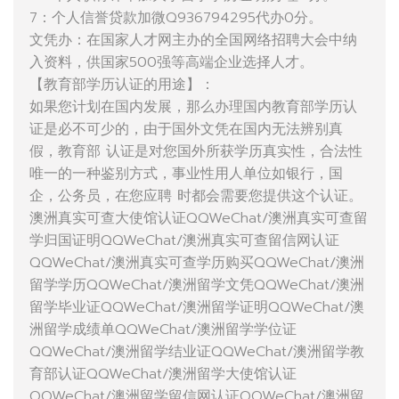
7：个人信誉贷款加微Q936794295代办0分。
文凭办：在国家人才网主办的全国网络招聘大会中纳
入资料，供国家500强等高端企业选择人才。
【教育部学历认证的用途】：
如果您计划在国内发展，那么办理国内教育部学历认
证是必不可少的，由于国外文凭在国内无法辨别真
假，教育部 认证是对您国外所获学历真实性，合法性
唯一的一种鉴别方式，事业性用人单位如银行，国
企，公务员，在您应聘 时都会需要您提供这个认证。
澳洲真实可查大使馆认证QQWeChat/澳洲真实可查留
学归国证明QQWeChat/澳洲真实可查留信网认证
QQWeChat/澳洲真实可查学历购买QQWeChat/澳洲
留学学历QQWeChat/澳洲留学文凭QQWeChat/澳洲
留学毕业证QQWeChat/澳洲留学证明QQWeChat/澳
洲留学成绩单QQWeChat/澳洲留学学位证
QQWeChat/澳洲留学结业证QQWeChat/澳洲留学教
育部认证QQWeChat/澳洲留学大使馆认证
QQWeChat/澳洲留学留信网认证QQWeChat/澳洲留