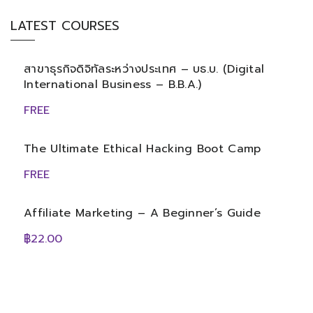
LATEST COURSES
สาขาธุรกิจดิจิทัลระหว่างประเทศ – บธ.บ. (Digital
International Business – B.B.A.)
FREE
The Ultimate Ethical Hacking Boot Camp
FREE
Affiliate Marketing – A Beginner’s Guide
฿22.00