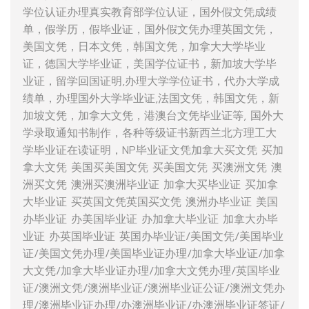
学位认证办理真实教育部学位认证，国外假文凭成绩
单，假学历，假毕业证，国外假文凭办理英国文凭，
美国文凭，日本文凭，韩国文凭，加拿大大学毕业
证，德国大学毕业证，美国学位证书，新加坡大学毕
业证，留学回国证明,办理大学学位证书，代办大学成
绩单，办理国外大学毕业证,法国文凭，韩国文凭，新
加坡文凭，加拿大文凭，港澳台文凭毕业证等, 国外大
学录取通知书制作，各种等级证书新西兰北方理工大
学毕业证在读证明，NP毕业证文凭加拿大买文凭 买加
拿大文凭 美国买美国文凭 买美国文凭 买澳洲文凭 澳
洲买文凭 澳洲买澳洲毕业证 加拿大买毕业证 买加拿
大毕业证 买英国文凭英国买文凭 澳洲办毕业证 美国
办毕业证 办美国毕业证 办加拿大毕业证 加拿大办毕
业证 办英国毕业证 英国办毕业证/美国文凭/美国毕业
证/美国文凭办理/美国毕业证办理/加拿大毕业证/加拿
大文凭/加拿大毕业证办理/加拿大文凭办理/英国毕业
证/澳洲文凭/澳洲毕业证/澳洲毕业证公证/澳洲文凭办
理/澳洲毕业证办理/办澳洲毕业证/办澳洲毕业证签证/