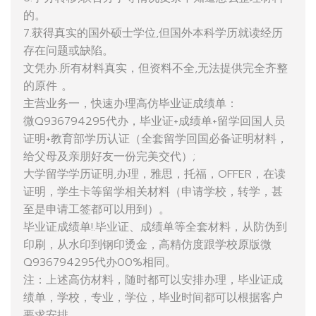
的。
7.获得真实的国外硕士学位,但国外本科学历就读经历
存在问题或缺陷。
文凭办.所有材料真实，但资料不全,无法提供完全齐整
的原件 。
主营业务一，快速办理高仿毕业证成绩单：
微Q936794295代办，毕业证+成绩单+留学回国人员
证明+教育部学历认证（全套留学回国必备证明材料，
给父母及亲朋好友一份完美交代）;
大学留学学历证明,办理，雅思，托福，OFFER，在读
证明，学生卡等留学相关材料（申请学校，转学，甚
至是申请工签都可以用到）。
毕业证成绩单!.毕业证、成绩单等全套材料，从防伪到
印刷，从水印到钢印烫金，高精仿度跟学校原版微
Q936794295代办00%相同。
注：上述高仿材料，随时都可以安排办理，毕业证成
绩单，学校，专业，学位，毕业时间都可以根据客户
要求安排。