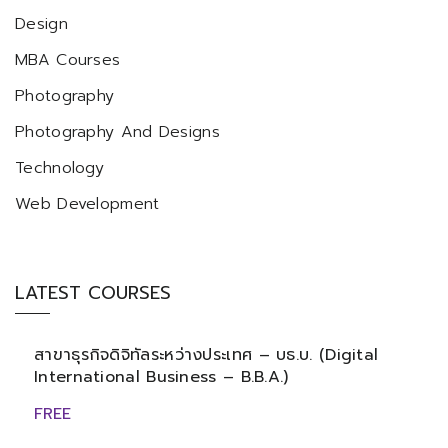
Design
MBA Courses
Photography
Photography And Designs
Technology
Web Development
LATEST COURSES
สาขาธุรกิจดิจิทัลระหว่างประเทศ – บธ.บ. (Digital
International Business – B.B.A.)
FREE