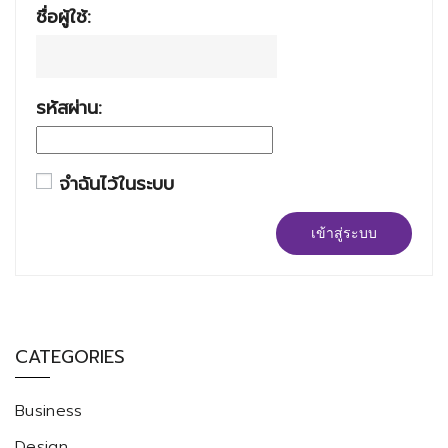
ชื่อผู้ใช้:
รหัสผ่าน:
จำฉันไว้ในระบบ
เข้าสู่ระบบ
CATEGORIES
Business
Design