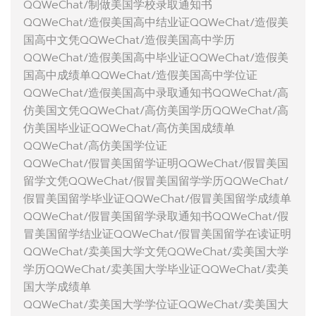
QQWeChat/制做美国学校录取通知书
QQWeChat/造假美国高中结业证QQWeChat/造假美
国高中文凭QQWeChat/造假美国高中学历
QQWeChat/造假美国高中毕业证QQWeChat/造假美
国高中成绩单QQWeChat/造假美国高中学位证
QQWeChat/造假美国高中录取通知书QQWeChat/高
仿美国文凭QQWeChat/高仿美国学历QQWeChat/高
仿美国毕业证QQWeChat/高仿美国成绩单
QQWeChat/高仿美国学位证
QQWeChat/假冒美国留学证明QQWeChat/假冒美国
留学文凭QQWeChat/假冒美国留学学历QQWeChat/
假冒美国留学毕业证QQWeChat/假冒美国留学成绩单
QQWeChat/假冒美国留学录取通知书QQWeChat/假
冒美国留学结业证QQWeChat/假冒美国留学在读证明
QQWeChat/卖美国大学文凭QQWeChat/卖美国大学
学历QQWeChat/卖美国大学毕业证QQWeChat/卖美
国大学成绩单
QQWeChat/卖美国大学学位证QQWeChat/卖美国大