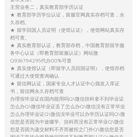
主营业务二，真实教育部学历认证
★ 教育部学历学位认证，留服官网真实存档可查，永
久存档。
★ 留学回国人员证明（使馆认证），使馆网站真实存
档可查。
★ 真实教育部认证，教育部存档，中国教育部留学服
务中心认证（即教育部留服认证）网站微
Q936794295代办00%可查
★ 真实使馆认证（即留学人员回国证明），使馆存档
可通过大使馆查询确认.
★ 留信网认证，国家专业人才认证中心颁发入库证
书，留信网永久存档可查.
办理假毕业证在国内能用吗Q\微信挂科拿不到毕业证
怎么办Q\微信毕业证丢了怎么办Q\微信没有正常毕业
怎么办理毕业证Q\微信没毕业可以办学历认证吗Q\微
信您是否因为中途辍学、挂科而没有正常毕业Q\微信
您是否因为递交材料不齐而被拒之门外Q\微信您是否