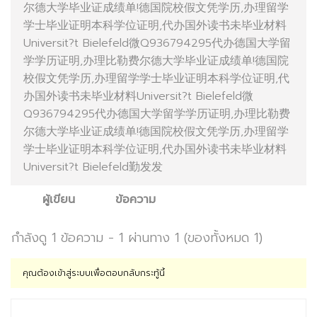
尔德大学毕业证成绩单!德国院校假文凭学历,办理留学
学士毕业证明本科学位证明,代办国外读书未毕业材料
Universit?t Bielefeld微Q936794295代办德国大学留
学学历证明,办理比勒费尔德大学毕业证成绩单!德国院
校假文凭学历,办理留学学士毕业证明本科学位证明,代
办国外读书未毕业材料Universit?t Bielefeld微
Q936794295代办德国大学留学学历证明,办理比勒费
尔德大学毕业证成绩单!德国院校假文凭学历,办理留学
学士毕业证明本科学位证明,代办国外读书未毕业材料
Universit?t Bielefeld勤发发
ผู้เขียน
ข้อความ
กำลังดู 1 ข้อความ - 1 ผ่านทาง 1 (ของทั้งหมด 1)
คุณต้องเข้าสู่ระบบเพื่อตอบกลับกระทู้นี้