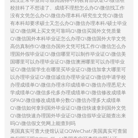
因没正常毕业而导致回国得不到教育部认证Q\微信在
校挂科了不想读了、成绩不理想怎么办Q\微信找工作
没有文凭怎么办Q\微信办理本科/研究生文凭Q\微信
有本科却要求硕士又怎么办Q\微信办理本科/硕士毕业
证Q\微信网上买文凭可靠吗Q\微信买国外文凭质量
Q\微信国外本科毕业证怎么办理Q\微信国外大学文凭
高仿真制作Q\微信办国外文凭可找工作Q\微信怎么办
理国外假毕业证Q\微信哪里可以制作毕业证Q\微信美
国哪里可以办理毕业证Q\微信澳洲哪里可以办理毕业
证Q\微信留学生在哪里买毕业证Q\微信加拿大哪里可
以办理毕业证Q\微信诚信办理毕业证Q\微信申请学校
办理成绩单Q\微信办理水印成绩单Q\微信办理悉尼大
学成绩单Q\微信多伦多办理成绩单Q\微信修改成绩单
GPAQ\微信修改成绩单分数Q\微信办理多大成绩单
Q\微信如何拿到国外毕业证Q\微信快速拿到国外文凭
Q\微信快速办理国外毕业证Q\微信假毕业证能查出来
吗Q\微信假文凭网上能查到吗
美国真实可查大使馆认证QQWeChat/美国真实可查留