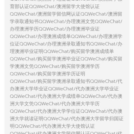
育部认证QQWeChat/澳洲留学大使馆认证
QQWeChat/澳洲留学留信网认证QQWeChat/澳洲留
学录取通知书QQWeChat/办理澳洲文凭QQWeChat/
办理澳洲学历QQWeChat/办理澳洲毕业证
QQWeChat/办理澳洲成绩单QQWeChat/办理澳洲学
位证QQWeChat/办理澳洲录取通知书QQWeChat/办
理澳洲毕业证明QQWeChat/购买留学澳洲成绩单
QQWeChat/购买留学澳洲毕业证QQWeChat/购买留
学澳洲文凭QQWeChat/购买留学澳洲学历
QQWeChat/购买留学澳洲学历证明
QQWeChat/购买留学澳洲录取通知书QQWeChat/代
办澳洲大学毕业证QQWeChat/代办澳洲大学毕业证
QQWeChat/代办澳洲大学成绩单QQWeChat/代办澳
洲大学文凭QQWeChat/代办澳洲大学学历
QQWeChat/代办澳洲大学学位证QQWeChat/代办澳
洲大学就读证明QQWeChat/代办澳洲大学留学归国证
明QQWeChat/代办澳洲大学大使馆认证
QQWeChat/代办澳洲大学留信网认证QQWeChat/代