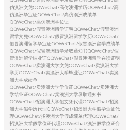
QQWeChat/造假澳洲高中录取通知书QQWeChat/高
仿澳洲文凭QQWeChat/高仿澳洲学历QQWeChat/高
仿澳洲毕业证QQWeChat/高仿澳洲成绩单
QQWeChat/高仿澳洲学位证
QQWeChat/假冒澳洲留学证明QQWeChat/假冒澳洲
留学文凭QQWeChat/假冒澳洲留学学历QQWeChat/
假冒澳洲留学毕业证QQWeChat/假冒澳洲留学成绩单
QQWeChat/假冒澳洲留学录取通知书QQWeChat/假
冒澳洲留学结业证QQWeChat/假冒澳洲留学在读证明
QQWeChat/卖澳洲大学文凭QQWeChat/卖澳洲大学
学历QQWeChat/卖澳洲大学毕业证QQWeChat/卖澳
洲大学成绩单
QQWeChat/卖澳洲大学学位证QQWeChat/卖澳洲大
学结业证QQWeChat/卖澳洲大学录取通知书
QQWeChat/招澳洲大学假文凭代理QQWeChat/招澳
洲大学假学历代理QQWeChat/招澳洲大学假毕业证代
理QQWeChat/招澳洲大学假成绩单代理QQWeChat/
招澳洲大学假学位证代理QQWeChat/澳洲假学位证合