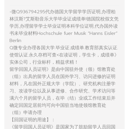
-微Q936794295代办德国大学留学学历证明,办理柏
林汉斯?艾斯勒音乐大学毕业证成绩单!德国院校假文凭
学历,办理留学学士毕业证明本科学位证明,代办国外读
书未毕业材料Hochschule fuer Musik “Hanns Eisler”
Berlin
Q微专业办理各国大学.毕业证.成绩单.教育部真实认证.
使馆认证.永久存档可查<在读证明，学生卡，成绩单》
实体公司，行业标杆，精益求精！
留学回国人员证明》是由中国驻外使（领）馆教育处
（组）出具的留学人员在国外学习、访问进修的证明
材料，凡在国外正规大学（学院）、研究机构注册学
习、攻读学位以及从事进修、合作研究、学术访问等
满六个月的留学人员，在毕（结）业或工作结束后并
确定回国定居前均可向中国驻当地使领馆教育处
（组）申请办理
【回国证明的用途】：
《留学回国人员证明》是国家为了鼓励留学人员回国