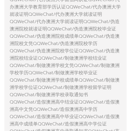
办澳洲大学教育部学历认证QQWeChat/代办澳洲大学
就读证明QQWeChat/代办澳洲大学就读证明
QQWeChat/代办澳洲大学就读证明QQWeChat/伪造
澳洲院校就读证明QQWeChat/伪造澳洲院校毕业证
QQWeChat/伪造澳洲院校成绩单QQWeChat/伪造澳
洲院校文凭QQWeChat/伪造澳洲院校学历
QQWeChat/伪造澳洲院校学位证QQWeChat/伪造澳
洲院校结业证QQWeChat/制做澳洲学校结业证
QQWeChat/制做澳洲学校文凭QQWeChat/制做澳洲
学校学历QQWeChat/制做澳洲学校毕业证
QQWeChat/制做澳洲学校成绩单QQWeChat/制做澳
洲学校学位证QQWeChat/制做澳洲学校留学证明
QQWeChat/制做澳洲学校录取通知书
QQWeChat/造假澳洲高中结业证QQWeChat/造假澳
洲高中文凭QQWeChat/造假澳洲高中学历
QQWeChat/造假澳洲高中毕业证QQWeChat/造假澳
洲高中成绩单QQWeChat/造假澳洲高中学位证