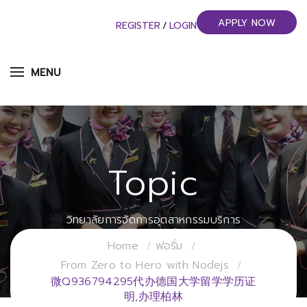
APPLY NOW
REGISTER
/
LOGIN
MENU
Topic
วิทยาลัยการจัดการอุตสาหกรรมบริการ
มหาวิทยาลัยราชภัฏสวนสุนันทา
Home
ฟอรั่ม
From Zero to Hero with Nodejs
微Q936794295代办德国大学留学学历证
明,办理柏林