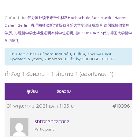
ติดป้ายกำกับ:
代办国外读书未毕业材料Hochschule fuer Musik "Hanns
Eisler" Berlin
,
办理柏林汉斯?艾斯勒音乐大学毕业证成绩单!德国院校假文凭
学历
,
办理留学学士毕业证明本科学位证明
,
微Q936794295代办德国大学留学
学历证明
This topic has 0 ข้อความตอบกลับ, 1 เสียง, and was last
updated
5 years, 2 months มาแล้ว
by
SDFDFGDFGFG02
.
กำลังดู 1 ข้อความ - 1 ผ่านทาง 1 (ของทั้งหมด 1)
ผู้เขียน
ข้อความ
31 พฤษภาคม 2021 เวลา 11:35 น.
#10396
SDFDFGDFGFG02
Participant