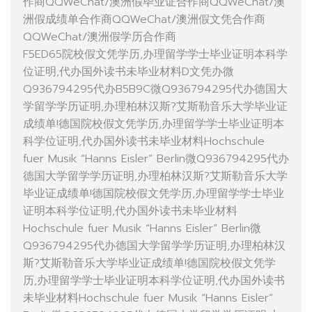
作商QQWeChat/澳洲假毕业证合作商QQWeChat/澳
洲假成绩单合作商QQWeChat/澳洲假文凭合作商
QQWeChat/澳洲假学历合作商
F5ED65院校假文凭学历,办理留学学士毕业证明本科学
位证明,代办国外读书未毕业材料D文凭办微
Q936794295代办B5B9C微Q936794295代办德国大
学留学学历证明,办理柏林汉斯?艾斯勒音乐大学毕业证
成绩单!德国院校假文凭学历,办理留学学士毕业证明本
科学位证明,代办国外读书未毕业材料Hochschule
fuer Musik “Hanns Eisler” Berlin微Q936794295代办
德国大学留学学历证明,办理柏林汉斯?艾斯勒音乐大学
毕业证成绩单!德国院校假文凭学历,办理留学学士毕业
证明本科学位证明,代办国外读书未毕业材料
Hochschule fuer Musik “Hanns Eisler” Berlin微
Q936794295代办德国大学留学学历证明,办理柏林汉
斯?艾斯勒音乐大学毕业证成绩单!德国院校假文凭学
历,办理留学学士毕业证明本科学位证明,代办国外读书
未毕业材料Hochschule fuer Musik “Hanns Eisler”