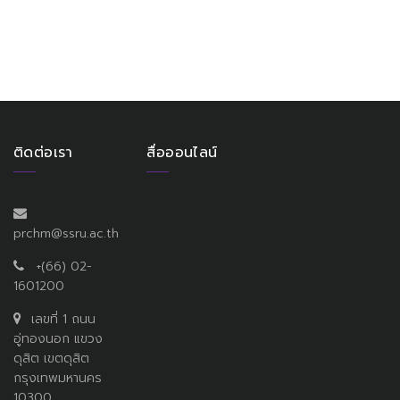
ติดต่อเรา
สื่อออนไลน์
prchm@ssru.ac.th
+(66) 02-
1601200
เลขที่ 1 ถนน
อู่ทองนอก แขวง
ดุสิต เขตดุสิต
กรุงเทพมหานคร
10300