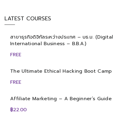
LATEST COURSES
สาขาธุรกิจดิจิทัลระหว่างประเทศ – บธ.บ. (Digital
International Business – B.B.A.)
FREE
The Ultimate Ethical Hacking Boot Camp
FREE
Affiliate Marketing – A Beginner’s Guide
฿22.00