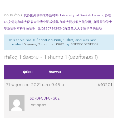
ติดป้ายกำกับ:
代办国外读书未毕业材料University of Saskatchewan
,
办理
US文凭办加拿大萨省大学毕业证成绩单!加拿大院校假文凭学历
,
办理留学学士
毕业证明本科学位证明
,
微Q936794295代办加拿大大学留学学历证明
This topic has 0 ข้อความตอบกลับ, 1 เสียง, and was last
updated
5 years, 2 months มาแล้ว
by
SDFDFGDFGFG02
.
กำลังดู 1 ข้อความ - 1 ผ่านทาง 1 (ของทั้งหมด 1)
ผู้เขียน
ข้อความ
31 พฤษภาคม 2021 เวลา 9:45 น.
#10201
SDFDFGDFGFG02
Participant