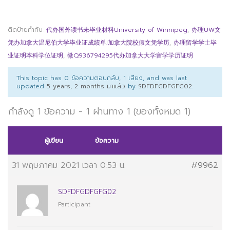
ติดป้ายกำกับ:
代办国外读书未毕业材料University of Winnipeg
,
办理UW文
凭办加拿大温尼伯大学毕业证成绩单!加拿大院校假文凭学历
,
办理留学学士毕
业证明本科学位证明
,
微Q936794295代办加拿大大学留学学历证明
This topic has 0 ข้อความตอบกลับ, 1 เสียง, and was last
updated
5 years, 2 months มาแล้ว
by
SDFDFGDFGFG02
.
กำลังดู 1 ข้อความ - 1 ผ่านทาง 1 (ของทั้งหมด 1)
ผู้เขียน
ข้อความ
31 พฤษภาคม 2021 เวลา 0:53 น.
#9962
SDFDFGDFGFG02
Participant