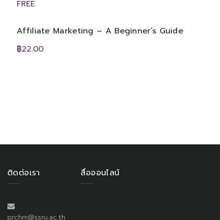
FREE
Affiliate Marketing – A Beginner’s Guide
฿22.00
ติดต่อเรา
สื่อออนไลน์
prchm@ssru.ac.th