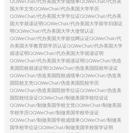
QQWeChat/代办美国大学成绩单QQWeChat/代办美
国大学文凭QQWeChat/代办美国大学学历
QQWeChat/代办美国大学学位证QQWeChat/代办美
国大学就读证明QQWeChat/代办美国大学留学归国证
明QQWeChat/代办美国大学大使馆认证
QQWeChat/代办美国大学留信网认证QQWeChat/代
办美国大学教育部学历认证QQWeChat/代办美国大学
就读证明QQWeChat/代办美国大学就读证明
QQWeChat/代办美国大学就读证明QQWeChat/伪造
美国院校就读证明QQWeChat/伪造美国院校毕业证
QQWeChat/伪造美国院校成绩单QQWeChat/伪造美
国院校文凭QQWeChat/伪造美国院校学历
QQWeChat/伪造美国院校学位证QQWeChat/伪造美
国院校结业证QQWeChat/制做美国学校结业证
QQWeChat/制做美国学校文凭QQWeChat/制做美国
学校学历QQWeChat/制做美国学校毕业证
QQWeChat/制做美国学校成绩单QQWeChat/制做美
国学校学位证QQWeChat/制做美国学校留学证明