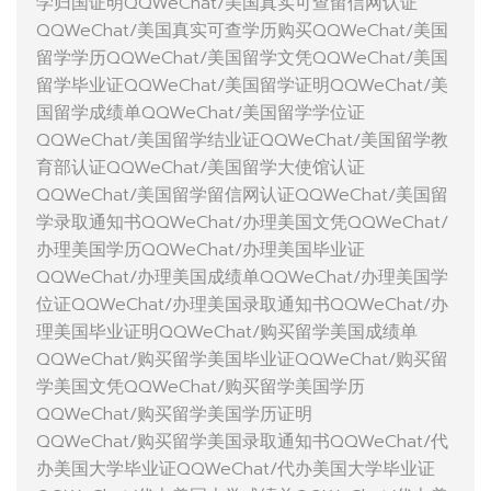
学归国证明QQWeChat/美国真实可查留信网认证
QQWeChat/美国真实可查学历购买QQWeChat/美国
留学学历QQWeChat/美国留学文凭QQWeChat/美国
留学毕业证QQWeChat/美国留学证明QQWeChat/美
国留学成绩单QQWeChat/美国留学学位证
QQWeChat/美国留学结业证QQWeChat/美国留学教
育部认证QQWeChat/美国留学大使馆认证
QQWeChat/美国留学留信网认证QQWeChat/美国留
学录取通知书QQWeChat/办理美国文凭QQWeChat/
办理美国学历QQWeChat/办理美国毕业证
QQWeChat/办理美国成绩单QQWeChat/办理美国学
位证QQWeChat/办理美国录取通知书QQWeChat/办
理美国毕业证明QQWeChat/购买留学美国成绩单
QQWeChat/购买留学美国毕业证QQWeChat/购买留
学美国文凭QQWeChat/购买留学美国学历
QQWeChat/购买留学美国学历证明
QQWeChat/购买留学美国录取通知书QQWeChat/代
办美国大学毕业证QQWeChat/代办美国大学毕业证