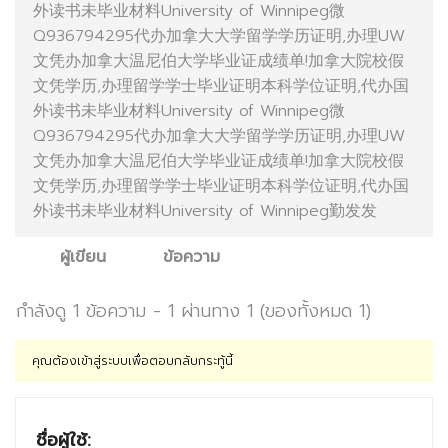
外读书未毕业材料University of Winnipeg微
Q936794295代办加拿大大学留学学历证明,办理UW
文凭办加拿大温尼伯大学毕业证成绩单!加拿大院校假
文凭学历,办理留学学士毕业证明本科学位证明,代办国
外读书未毕业材料University of Winnipeg微
Q936794295代办加拿大大学留学学历证明,办理UW
文凭办加拿大温尼伯大学毕业证成绩单!加拿大院校假
文凭学历,办理留学学士毕业证明本科学位证明,代办国
外读书未毕业材料University of Winnipeg勤发发
ผู้เขียน
ข้อความ
กำลังดู 1 ข้อความ - 1 ผ่านทาง 1 (ของทั้งหมด 1)
คุณต้องเข้าสู่ระบบเพื่อตอบกลับกระทู้นี้
ชื่อผู้ใช้: