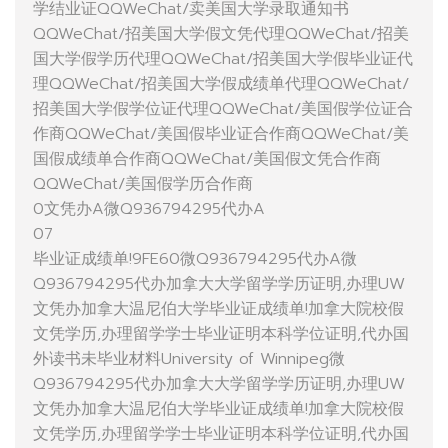
学结业证QQWeChat/卖美国大学录取通知书
QQWeChat/招美国大学假文凭代理QQWeChat/招美
国大学假学历代理QQWeChat/招美国大学假毕业证代
理QQWeChat/招美国大学假成绩单代理QQWeChat/
招美国大学假学位证代理QQWeChat/美国假学位证合
作商QQWeChat/美国假毕业证合作商QQWeChat/美
国假成绩单合作商QQWeChat/美国假文凭合作商
QQWeChat/美国假学历合作商
0文凭办A微Q936794295代办A
07
毕业证成绩单!9FE60微Q936794295代办A微
Q936794295代办加拿大大学留学学历证明,办理UW
文凭办加拿大温尼伯大学毕业证成绩单!加拿大院校假
文凭学历,办理留学学士毕业证明本科学位证明,代办国
外读书未毕业材料University of Winnipeg微
Q936794295代办加拿大大学留学学历证明,办理UW
文凭办加拿大温尼伯大学毕业证成绩单!加拿大院校假
文凭学历,办理留学学士毕业证明本科学位证明,代办国