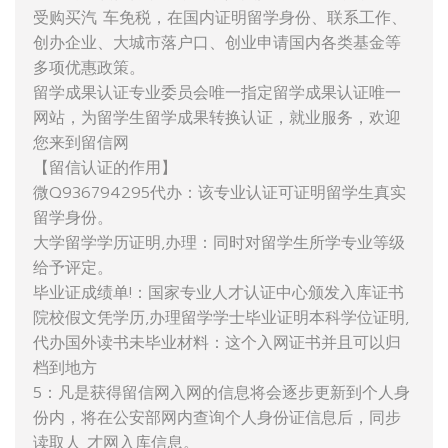
受购买汽 车免税，在国内证明留学身份、联系工作、
创办企业、大城市落户口、创业申请国内各类基金等
多项优惠政策。
留学成果认证专业委员会唯一指定留学成果认证唯一
网站，为留学生留学成果转换认证，就业服务，欢迎
您来到留信网
【留信认证的作用】
微Q936794295代办：该专业认证可证明留学生真实
留学身份。
大学留学学历证明,办理：同时对留学生所学专业等级
给予评定。
毕业证成绩单!：国家专业人才认证中心颁发入库证书
院校假文凭学历,办理留学学士毕业证明本科学位证明,
代办国外读书未毕业材料：这个入网证书并且可以归
档到地方
5：凡是获得留信网入网的信息将会逐步更新到个人身
份内，将在公安部网内查询个人身份证信息后，同步
读取人 才网入库信息。