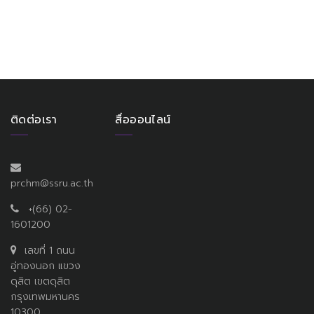
ติดต่อเรา
สื่อออนไลน์
prchm@ssru.ac.th
+(66) 02-
1601200
เลขที่ 1 ถนน
อู่ทองนอก แขวง
ดุสิต เขตดุสิต
กรุงเทพมหานคร
10300