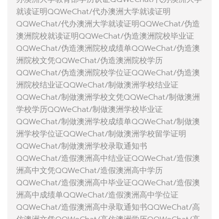
就读证明QQWeChat/代办澳洲大学就读证明
QQWeChat/代办澳洲大学就读证明QQWeChat/伪造
澳洲院校就读证明QQWeChat/伪造澳洲院校毕业证
QQWeChat/伪造澳洲院校成绩单QQWeChat/伪造澳
洲院校文凭QQWeChat/伪造澳洲院校学历
QQWeChat/伪造澳洲院校学位证QQWeChat/伪造澳
洲院校结业证QQWeChat/制做澳洲学校结业证
QQWeChat/制做澳洲学校文凭QQWeChat/制做澳洲
学校学历QQWeChat/制做澳洲学校毕业证
QQWeChat/制做澳洲学校成绩单QQWeChat/制做澳
洲学校学位证QQWeChat/制做澳洲学校留学证明
QQWeChat/制做澳洲学校录取通知书
QQWeChat/造假澳洲高中结业证QQWeChat/造假澳
洲高中文凭QQWeChat/造假澳洲高中学历
QQWeChat/造假澳洲高中毕业证QQWeChat/造假澳
洲高中成绩单QQWeChat/造假澳洲高中学位证
QQWeChat/造假澳洲高中录取通知书QQWeChat/高