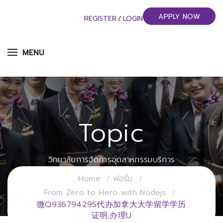
APPLY NOW
REGISTER
/
LOGIN
MENU
Topic
วิทยาลัยการจัดการอุตสาหกรรมบริการ
มหาวิทยาลัยราชภัฏสวนสุนันทา
Home
ฟอรั่ม
From Zero to Hero with Nodejs
微Q936794295代办加拿大大学留学学历
证明,办理U