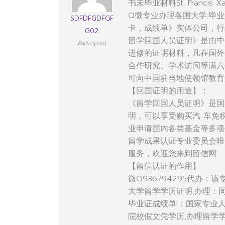
书未毕业材料St. Francis Xavi
Q微专业办理各国大学.毕业
SDFDFGDFGF
卡，成绩单》实体公司，行
G02
留学回国人员证明》是由中
Participant
进修的证明材料，凡在国外
合作研究、学术访问等满六
可向中国驻当地使领馆教育
【回国证明的用途】：
《留学回国人员证明》是国
明，可以享受购买汽 车免
业申请国内各类基金等多项
留学成果认证专业委员会唯
服务，欢迎您来到留信网
【留信认证的作用】
微Q936794295代办
大学留学学历证明,办理：
毕业证成绩单!：国家专业
院校假文凭学历,办理留学