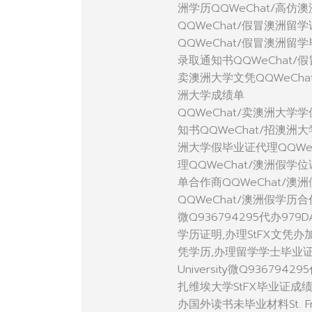
洲学历QQWeChat/高仿
QQWeChat/假冒澳洲留
QQWeChat/假冒澳洲留
录取通知书QQWeChat/
卖澳洲大学文凭QQWeCha
洲大学成绩单
QQWeChat/卖澳洲大学
知书QQWeChat/招澳洲
洲大学假毕业证代理QQWe
理QQWeChat/澳洲假学
单合作商QQWeChat/澳
QQWeChat/澳洲假学历
微Q936794295代办97
学历证明,办理StFX文凭
凭学历,办理留学学士毕业证明本
University微Q936
扎维埃大学StFX毕业证成
办国外读书未毕业材料St. Fra