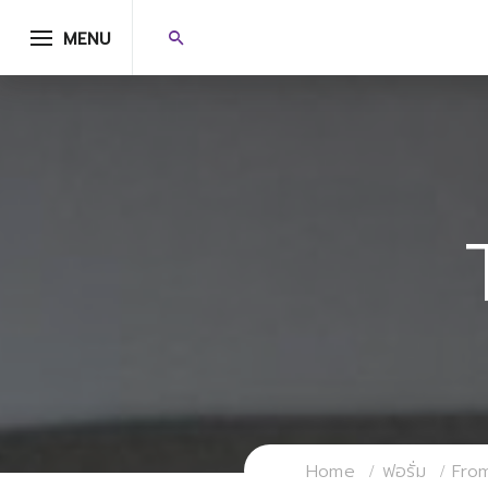
MENU
Home
ฟอรั่ม
Fro