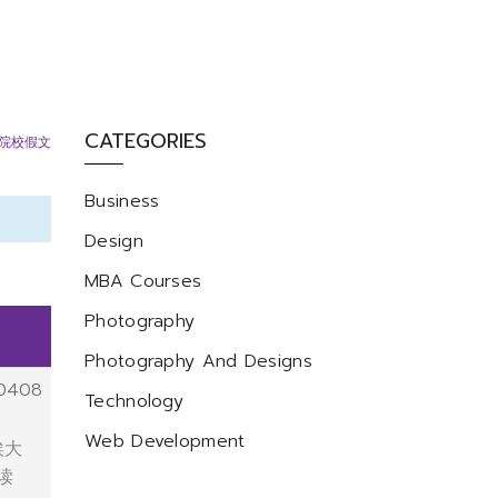
CATEGORIES
大院校假文
Business
Design
MBA Courses
Photography
Photography And Designs
0408
Technology
Web Development
埃大
读