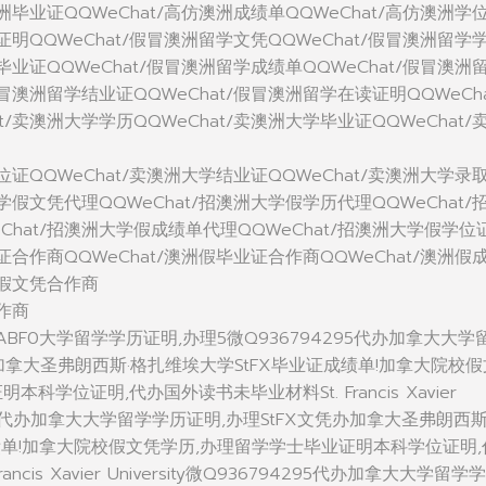
澳洲毕业证QQWeChat/高仿澳洲成绩单QQWeChat/高仿澳洲学
学证明QQWeChat/假冒澳洲留学文凭QQWeChat/假冒澳洲留学
学毕业证QQWeChat/假冒澳洲留学成绩单QQWeChat/假冒澳洲
假冒澳洲留学结业证QQWeChat/假冒澳洲留学在读证明QQWeCha
t/卖澳洲大学学历QQWeChat/卖澳洲大学毕业证QQWeChat/
学位证QQWeChat/卖澳洲大学结业证QQWeChat/卖澳洲大学录
大学假文凭代理QQWeChat/招澳洲大学假学历代理QQWeChat/
Chat/招澳洲大学假成绩单代理QQWeChat/招澳洲大学假学位
位证合作商QQWeChat/澳洲假毕业证合作商QQWeChat/澳洲假
洲假文凭合作商
合作商
9DABF0大学留学学历证明,办理5微Q936794295代办加拿大大学
办加拿大圣弗朗西斯·格扎维埃大学StFX毕业证成绩单!加拿大院校假
科学位证明,代办国外读书未毕业材料St. Francis Xavier
794295代办加拿大大学留学学历证明,办理StFX文凭办加拿大圣弗朗西斯
绩单!加拿大院校假文凭学历,办理留学学士毕业证明本科学位证明,
ncis Xavier University微Q936794295代办加拿大大学留学