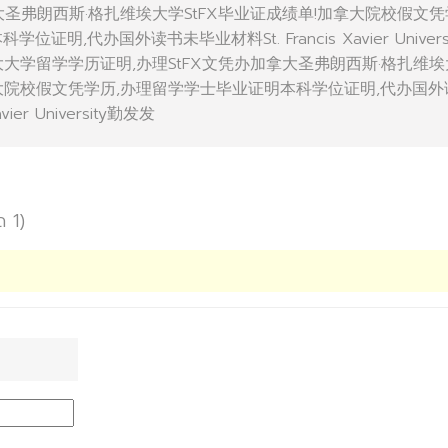
拿大圣弗朗西斯·格扎维埃大学StFX毕业证成绩单!加拿大院校假文凭
明,代办国外读书未毕业材料St. Francis Xavier Universi
拿大大学留学学历证明,办理StFX文凭办加拿大圣弗朗西斯·格扎维埃
拿大院校假文凭学历,办理留学学士毕业证明本科学位证明,代办国外
ier University勤发发
ด 1)