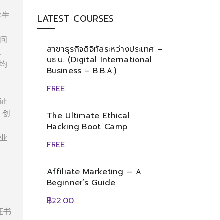
学生
LATEST COURSES
问
สาขาธุรกิจดิจิทัลระหว่างประเทศ –
、
บธ.บ. (Digital International
均
Business – B.B.A.)
FREE
证
、创
The Ultimate Ethical
Hacking Boot Camp
业
FREE
Affiliate Marketing – A
Beginner’s Guide
฿22.00
证书