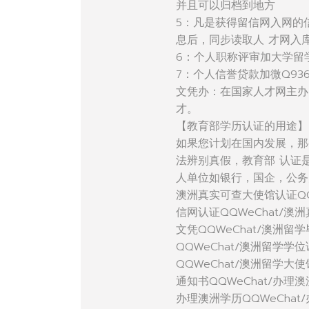
并且可以归档到地方
5：凡是获得留信网入网的
息后，同步读取人 才网入
6：个人职称评审加大学留
7：个人信誉贷款加微Q936
文凭办：在国家人才网主办
才。
【教育部学历认证的用途】
如果您计划在国内发展，那
法辨别真假，教育部 认证
人单位如银行，国企，公务
澳洲真实可查大使馆认证QQ
信网认证QQWeChat/澳
文凭QQWeChat/澳洲留学
QQWeChat/澳洲留学学
QQWeChat/澳洲留学大
通知书QQWeChat/办理澳
办理澳洲学历QQWeChat