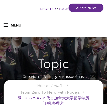
APPLY NOW
REGISTER
/
LOGIN
MENU
Topic
วิทยาลัยการจัดการอุตสาหกรรมบริการ
มหาวิทยาลัยราชภัฏสวนสุนันทา
Home
ฟอรั่ม
From Zero to Hero with Nodejs
微Q936794295代办加拿大大学留学学历
证明,办理道