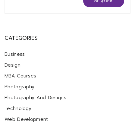
เข้าสู่ระบบ
CATEGORIES
Business
Design
MBA Courses
Photography
Photography And Designs
Technology
Web Development