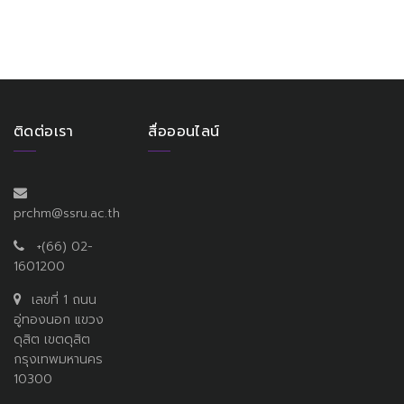
ติดต่อเรา
สื่อออนไลน์
prchm@ssru.ac.th
+(66) 02-
1601200
เลขที่ 1 ถนน
อู่ทองนอก แขวง
ดุสิต เขตดุสิต
กรุงเทพมหานคร
10300