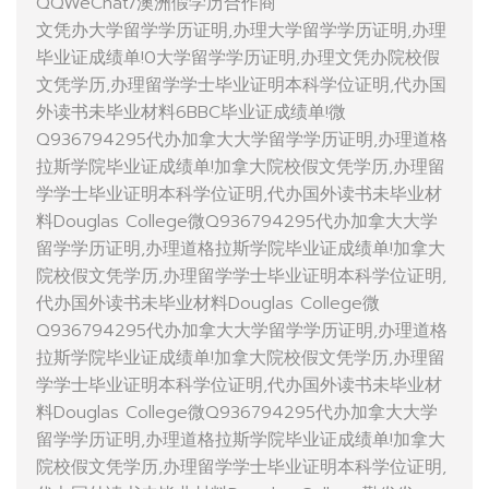
QQWeChat/澳洲假学历合作商
文凭办大学留学学历证明,办理大学留学学历证明,办理
毕业证成绩单!0大学留学学历证明,办理文凭办院校假
文凭学历,办理留学学士毕业证明本科学位证明,代办国
外读书未毕业材料6BBC毕业证成绩单!微
Q936794295代办加拿大大学留学学历证明,办理道格
拉斯学院毕业证成绩单!加拿大院校假文凭学历,办理留
学学士毕业证明本科学位证明,代办国外读书未毕业材
料Douglas College微Q936794295代办加拿大大学
留学学历证明,办理道格拉斯学院毕业证成绩单!加拿大
院校假文凭学历,办理留学学士毕业证明本科学位证明,
代办国外读书未毕业材料Douglas College微
Q936794295代办加拿大大学留学学历证明,办理道格
拉斯学院毕业证成绩单!加拿大院校假文凭学历,办理留
学学士毕业证明本科学位证明,代办国外读书未毕业材
料Douglas College微Q936794295代办加拿大大学
留学学历证明,办理道格拉斯学院毕业证成绩单!加拿大
院校假文凭学历,办理留学学士毕业证明本科学位证明,