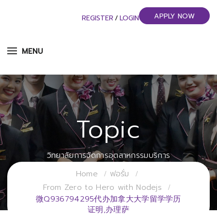
APPLY NOW
REGISTER
/
LOGIN
MENU
Topic
วิทยาลัยการจัดการอุตสาหกรรมบริการ
มหาวิทยาลัยราชภัฏสวนสุนันทา
Home
ฟอรั่ม
From Zero to Hero with Nodejs
微Q936794295代办加拿大大学留学学历
证明,办理萨