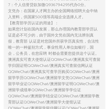
7：个人信誉贷款加微Q936794295代办0分。
文凭办：在国家人才网主办的全国网络招聘大会中纳
入资料，供国家500强等高端企业选择人才。
【教育部学历认证的用途】：
如果您计划在国内发展，那么办理国内教育部学历认
证是必不可少的，由于国外文凭在国内无法辨别真
假，教育部 认证是对您国外所获学历真实性，合法性
唯一的一种鉴别方式，事业性用人单位如银行，国
企，公务员，在您应聘 时都会需要您提供这个认证。
澳洲真实可查大使馆认证QQWeChat/澳洲真实可查留
学归国证明QQWeChat/澳洲真实可查留信网认证
QQWeChat/澳洲真实可查学历购买QQWeChat/澳洲
留学学历QQWeChat/澳洲留学文凭QQWeChat/澳洲
留学毕业证QQWeChat/澳洲留学证明QQWeChat/澳
洲留学成绩单QQWeChat/澳洲留学学位证
QQWeChat/澳洲留学结业证QQWeChat/澳洲留学教
育部认证QQWeChat/澳洲留学大使馆认证
QQWeChat/澳洲留学留信网认证QQWeChat/澳洲留