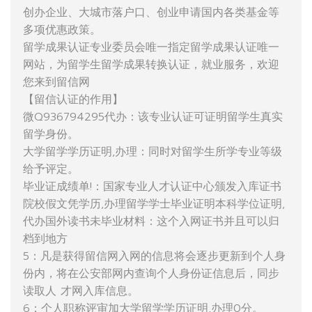
创办企业、大城市落户口、创业申请国内各类基金等
多项优惠政策。
留学成果认证专业委员会唯一指定留学成果认证唯一
网站，为留学生留学成果转换认证，就业服务，欢迎
您来到留信网
【留信认证的作用】
微Q936794295代办：该专业认证可证明留学生真实
留学身份。
大学留学学历证明,办理：同时对留学生所学专业等级
给予评定。
毕业证成绩单!：国家专业人才认证中心颁发入库证书
院校假文凭学历,办理留学学士毕业证明本科学位证明,
代办国外读书未毕业材料：这个入网证书并且可以归
档到地方
5：凡是获得留信网入网的信息将会逐步更新到个人身
份内，将在公安部网内查询个人身份证信息后，同步
读取人 才网入库信息。
6：个人职称评审加大学留学学历证明,办理0分。