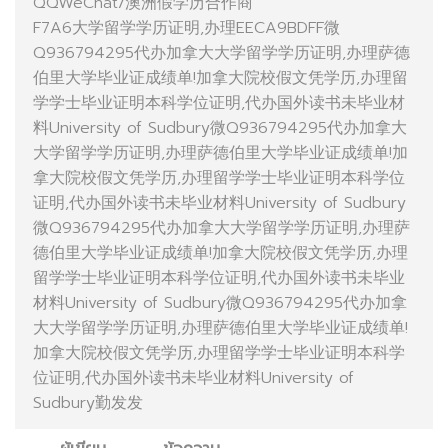
QQWeChat/澳洲假学历合作商
F7A6大学留学学历证明,办理EECA9BDFF微
Q936794295代办加拿大大学留学学历证明,办理萨德
伯里大学毕业证成绩单!加拿大院校假文凭学历,办理留
学学士毕业证明本科学位证明,代办国外读书未毕业材
料University of Sudbury微Q936794295代办加拿大
大学留学学历证明,办理萨德伯里大学毕业证成绩单!加
拿大院校假文凭学历,办理留学学士毕业证明本科学位
证明,代办国外读书未毕业材料University of Sudbury
微Q936794295代办加拿大大学留学学历证明,办理萨
德伯里大学毕业证成绩单!加拿大院校假文凭学历,办理
留学学士毕业证明本科学位证明,代办国外读书未毕业
材料University of Sudbury微Q936794295代办加拿
大大学留学学历证明,办理萨德伯里大学毕业证成绩单!
加拿大院校假文凭学历,办理留学学士毕业证明本科学
位证明,代办国外读书未毕业材料University of
Sudbury勤发发