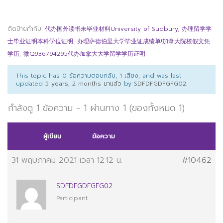
ติดป้ายกำกับ:
代办国外读书未毕业材料University of Sudbury
,
办理留学学
士毕业证明本科学位证明
,
办理萨德伯里大学毕业证成绩单!加拿大院校假文凭
学历
,
微Q936794295代办加拿大大学留学学历证明
This topic has 0 ข้อความตอบกลับ, 1 เสียง, and was last
updated
5 years, 2 months มาแล้ว
by
SDFDFGDFGFG02
.
กำลังดู 1 ข้อความ - 1 ผ่านทาง 1 (ของทั้งหมด 1)
ผู้เขียน
ข้อความ
31 พฤษภาคม 2021 เวลา 12:12 น.
#10462
SDFDFGDFGFG02
Participant