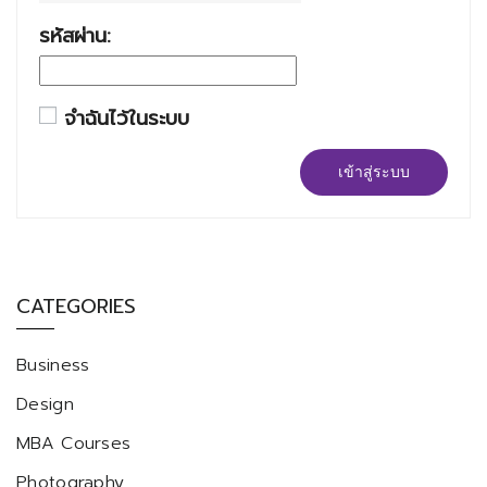
รหัสผ่าน:
จำฉันไว้ในระบบ
เข้าสู่ระบบ
CATEGORIES
Business
Design
MBA Courses
Photography