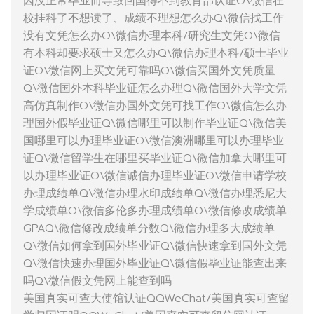
因没正常毕业而导致回国得不到教育部认证Q\微信在
校挂科了不想读了、成绩不理想怎么办Q\微信找工作
没有文凭怎么办Q\微信办理本科/研究生文凭Q\微信
有本科却要求硕士又怎么办Q\微信办理本科/硕士毕业
证Q\微信网上买文凭可靠吗Q\微信买国外文凭质量
Q\微信国外本科毕业证怎么办理Q\微信国外大学文凭
高仿真制作Q\微信办国外文凭可找工作Q\微信怎么办
理国外假毕业证Q\微信哪里可以制作毕业证Q\微信美
国哪里可以办理毕业证Q\微信澳洲哪里可以办理毕业
证Q\微信留学生在哪里买毕业证Q\微信加拿大哪里可
以办理毕业证Q\微信诚信办理毕业证Q\微信申请学校
办理成绩单Q\微信办理水印成绩单Q\微信办理悉尼大
学成绩单Q\微信多伦多办理成绩单Q\微信修改成绩单
GPAQ\微信修改成绩单分数Q\微信办理多大成绩单
Q\微信如何拿到国外毕业证Q\微信快速拿到国外文凭
Q\微信快速办理国外毕业证Q\微信假毕业证能查出来
吗Q\微信假文凭网上能查到吗
美国真实可查大使馆认证QQWeChat/美国真实可查留