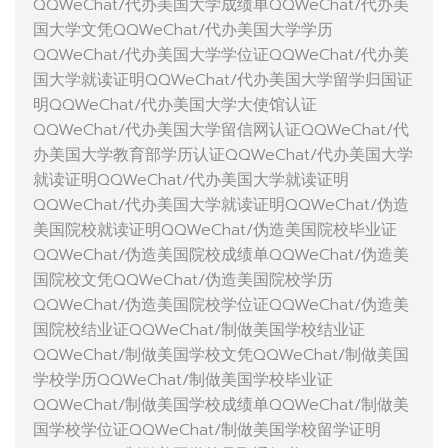
QQWeChat/代办美国大学成绩单QQWeChat/代办美
国大学文凭QQWeChat/代办美国大学学历
QQWeChat/代办美国大学学位证QQWeChat/代办美
国大学就读证明QQWeChat/代办美国大学留学归国证
明QQWeChat/代办美国大学大使馆认证
QQWeChat/代办美国大学留信网认证QQWeChat/代
办美国大学教育部学历认证QQWeChat/代办美国大学
就读证明QQWeChat/代办美国大学就读证明
QQWeChat/代办美国大学就读证明QQWeChat/伪造
美国院校就读证明QQWeChat/伪造美国院校毕业证
QQWeChat/伪造美国院校成绩单QQWeChat/伪造美
国院校文凭QQWeChat/伪造美国院校学历
QQWeChat/伪造美国院校学位证QQWeChat/伪造美
国院校结业证QQWeChat/制做美国学校结业证
QQWeChat/制做美国学校文凭QQWeChat/制做美国
学校学历QQWeChat/制做美国学校毕业证
QQWeChat/制做美国学校成绩单QQWeChat/制做美
国学校学位证QQWeChat/制做美国学校留学证明