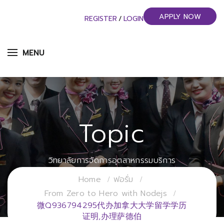
APPLY NOW
REGISTER
/
LOGIN
MENU
Topic
วิทยาลัยการจัดการอุตสาหกรรมบริการ
มหาวิทยาลัยราชภัฏสวนสุนันทา
Home
ฟอรั่ม
From Zero to Hero with Nodejs
微Q936794295代办加拿大大学留学学历
证明,办理萨德伯