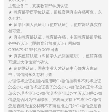
主营业务二，真实教育部学历认证
★ 教育部学历学位认证，留服官网真实存档可查，永
久存档。
★ 留学回国人员证明（使馆认证），使馆网站真实存
档可查。
★ 真实教育部认证，教育部存档，中国教育部留学服
务中心认证（即教育部留服认证）网站微
Q936794295代办00%可查
★ 真实使馆认证（即留学人员回国证明），使馆存档
可通过大使馆查询确认.
★ 留信网认证，国家专业人才认证中心颁发入库证
书，留信网永久存档可查.
办理假毕业证在国内能用吗Q\微信挂科拿不到毕业证
怎么办Q\微信毕业证丢了怎么办Q\微信没有正常毕业
怎么办理毕业证Q\微信没毕业可以办学历认证吗Q\微
信您是否因为中途辍学、挂科而没有正常毕业Q\微信
您是否因为递交材料不齐而被拒之门外Q\微信您是否