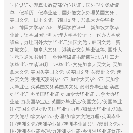
学位认证办理真实教育部学位认证，国外假文凭成绩
单，假学历，假毕业证，国外假文凭办理英国文凭，
美国文凭，日本文凭，韩国文凭，加拿大大学毕业
证，德国大学毕业证，美国学位证书，新加坡大学毕
业证，留学回国证明,办理大学学位证书，代办大学成
绩单，办理国外大学毕业证,法国文凭，韩国文凭，新
加坡文凭，加拿大文凭，港澳台文凭毕业证等, 国外大
学录取通知书制作，各种等级证书新西兰北方理工大
学毕业证在读证明，NP毕业证文凭加拿大买文凭 买加
拿大文凭 美国买美国文凭 买美国文凭 买澳洲文凭 澳
洲买文凭 澳洲买澳洲毕业证 加拿大买毕业证 买加拿
大毕业证 买英国文凭英国买文凭 澳洲办毕业证 美国
办毕业证 办美国毕业证 办加拿大毕业证 加拿大办毕
业证 办英国毕业证 英国办毕业证/美国文凭/美国毕业
证/美国文凭办理/美国毕业证办理/加拿大毕业证/加拿
大文凭/加拿大毕业证办理/加拿大文凭办理/英国毕业
证/澳洲文凭/澳洲毕业证/澳洲毕业证公证/澳洲文凭办
理/澳洲毕业证办理/办澳洲毕业证/办澳洲毕业证签证/