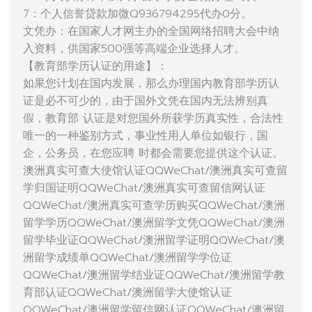
7：个人信誉贷款加微Q936794295代办0分。
文凭办：在国家人才网主办的全国网络招聘大会中纳
入资料，供国家500强等高端企业选择人才。
【教育部学历认证的用途】：
如果您计划在国内发展，那么办理国内教育部学历认
证是必不可少的，由于国外文凭在国内无法辨别真
假，教育部 认证是对您国外所获学历真实性，合法性
唯一的一种鉴别方式，事业性用人单位如银行，国
企，公务员，在您应聘 时都会需要您提供这个认证。
澳洲真实可查大使馆认证QQWeChat/澳洲真实可查留
学归国证明QQWeChat/澳洲真实可查留信网认证
QQWeChat/澳洲真实可查学历购买QQWeChat/澳洲
留学学历QQWeChat/澳洲留学文凭QQWeChat/澳洲
留学毕业证QQWeChat/澳洲留学证明QQWeChat/澳
洲留学成绩单QQWeChat/澳洲留学学位证
QQWeChat/澳洲留学结业证QQWeChat/澳洲留学教
育部认证QQWeChat/澳洲留学大使馆认证
QQWeChat/澳洲留学留信网认证QQWeChat/澳洲留