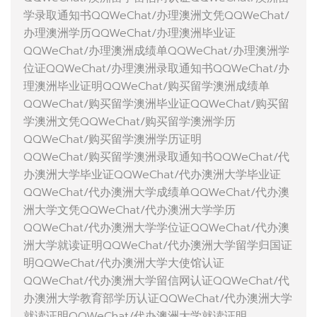
学录取通知书QQWeChat/办理澳洲文凭QQWeChat/
办理澳洲学历QQWeChat/办理澳洲毕业证
QQWeChat/办理澳洲成绩单QQWeChat/办理澳洲学
位证QQWeChat/办理澳洲录取通知书QQWeChat/办
理澳洲毕业证明QQWeChat/购买留学澳洲成绩单
QQWeChat/购买留学澳洲毕业证QQWeChat/购买留
学澳洲文凭QQWeChat/购买留学澳洲学历
QQWeChat/购买留学澳洲学历证明
QQWeChat/购买留学澳洲录取通知书QQWeChat/代
办澳洲大学毕业证QQWeChat/代办澳洲大学毕业证
QQWeChat/代办澳洲大学成绩单QQWeChat/代办澳
洲大学文凭QQWeChat/代办澳洲大学学历
QQWeChat/代办澳洲大学学位证QQWeChat/代办澳
洲大学就读证明QQWeChat/代办澳洲大学留学归国证
明QQWeChat/代办澳洲大学大使馆认证
QQWeChat/代办澳洲大学留信网认证QQWeChat/代
办澳洲大学教育部学历认证QQWeChat/代办澳洲大学
就读证明QQWeChat/代办澳洲大学就读证明