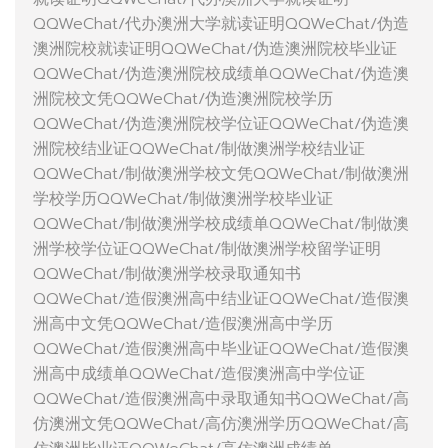
QQWeChat/代办澳洲大学就读证明QQWeChat/伪造
澳洲院校就读证明QQWeChat/伪造澳洲院校毕业证
QQWeChat/伪造澳洲院校成绩单QQWeChat/伪造澳
洲院校文凭QQWeChat/伪造澳洲院校学历
QQWeChat/伪造澳洲院校学位证QQWeChat/伪造澳
洲院校结业证QQWeChat/制做澳洲学校结业证
QQWeChat/制做澳洲学校文凭QQWeChat/制做澳洲
学校学历QQWeChat/制做澳洲学校毕业证
QQWeChat/制做澳洲学校成绩单QQWeChat/制做澳
洲学校学位证QQWeChat/制做澳洲学校留学证明
QQWeChat/制做澳洲学校录取通知书
QQWeChat/造假澳洲高中结业证QQWeChat/造假澳
洲高中文凭QQWeChat/造假澳洲高中学历
QQWeChat/造假澳洲高中毕业证QQWeChat/造假澳
洲高中成绩单QQWeChat/造假澳洲高中学位证
QQWeChat/造假澳洲高中录取通知书QQWeChat/高
仿澳洲文凭QQWeChat/高仿澳洲学历QQWeChat/高