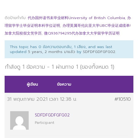
ติดป้ายกำกับ:
代办国外读书未毕业材料University of British Columbia
,
办
理留学学士毕业证明本科学位证明
,
办理英属哥伦比亚大学UBC毕业证成绩单!
加拿大院校假文凭学历
,
微Q936794295代办加拿大大学留学学历证明
This topic has 0 ข้อความตอบกลับ, 1 เสียง, and was last
updated
5 years, 2 months มาแล้ว
by
SDFDFGDFGFG02
.
กำลังดู 1 ข้อความ - 1 ผ่านทาง 1 (ของทั้งหมด 1)
ผู้เขียน
ข้อความ
31 พฤษภาคม 2021 เวลา 12:38 น.
#10510
SDFDFGDFGFG02
Participant