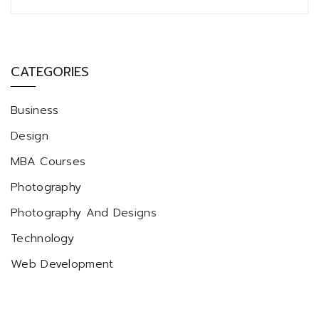
CATEGORIES
Business
Design
MBA Courses
Photography
Photography And Designs
Technology
Web Development